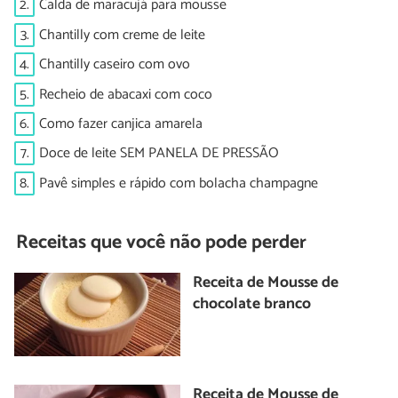
2.
Calda de maracujá para mousse
3.
Chantilly com creme de leite
4.
Chantilly caseiro com ovo
5.
Recheio de abacaxi com coco
6.
Como fazer canjica amarela
7.
Doce de leite SEM PANELA DE PRESSÃO
8.
Pavê simples e rápido com bolacha champagne
Receitas que você não pode perder
Receita de Mousse de
chocolate branco
Receita de Mousse de