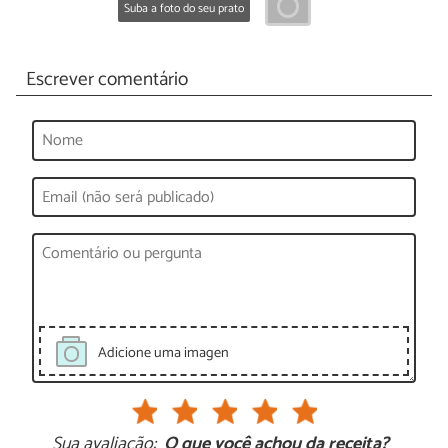
Suba a foto do seu prato
Escrever comentário
Adicione uma imagen
Sua avaliação:
O que você achou da receita?