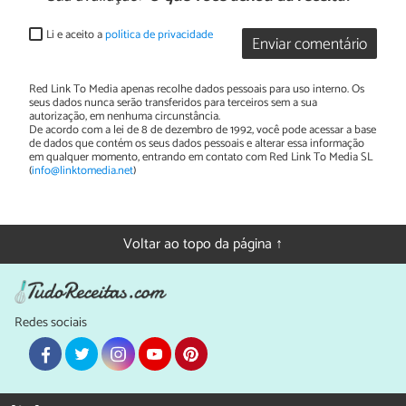
Li e aceito a
política de privacidade
Enviar comentário
Red Link To Media apenas recolhe dados pessoais para uso interno. Os
seus dados nunca serão transferidos para terceiros sem a sua
autorização, em nenhuma circunstância.
De acordo com a lei de 8 de dezembro de 1992, você pode acessar a base
de dados que contém os seus dados pessoais e alterar essa informação
em qualquer momento, entrando em contato com Red Link To Media SL
(
info@linktomedia.net
)
Voltar ao topo da página ↑
Redes sociais