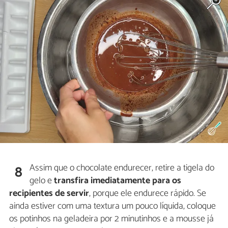
Assim que o chocolate endurecer, retire a tigela do
8
gelo e
transfira imediatamente para os
recipientes de servir
, porque ele endurece rápido. Se
ainda estiver com uma textura um pouco líquida, coloque
os potinhos na geladeira por 2 minutinhos e a mousse já