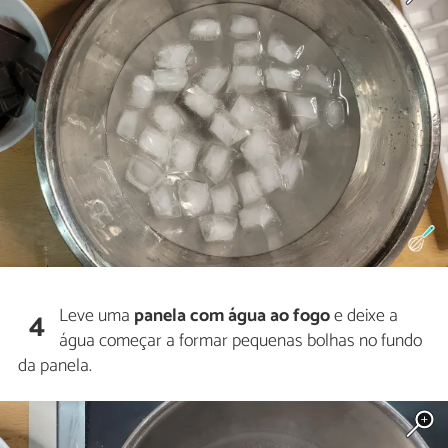
Leve uma
panela com água ao fogo
e deixe a
4
água começar a formar pequenas bolhas no fundo
da panela.