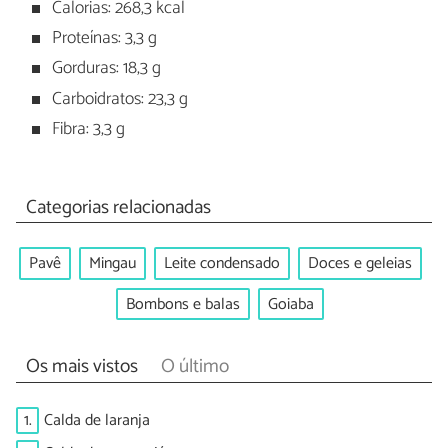
Calorias: 268,3 kcal
Proteínas: 3,3 g
Gorduras: 18,3 g
Carboidratos: 23,3 g
Fibra: 3,3 g
Categorias relacionadas
Pavê
Mingau
Leite condensado
Doces e geleias
Bombons e balas
Goiaba
Os mais vistos
O último
1.
Calda de laranja