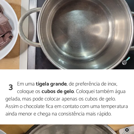
Em uma
tigela grande
, de preferência de inox,
3
coloque os
cubos de gelo
. Coloquei também água
gelada, mas pode colocar apenas os cubos de gelo.
Assim o chocolate fica em contato com uma temperatura
ainda menor e chega na consistência mais rápido.