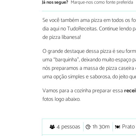
Já nos segue?
Marque-nos como fonte preferida
Se você também ama pizza em todos os form
dia aqui no TudoReceitas. Continue lendo 
de pizza libanesa!
O grande destaque dessa pizza é seu format
uma “barquinha”, deixando muito espaço pa
nós preparamos a massa de pizza caseira
uma opção simples e saborosa, do jeito qu
Vamos para a cozinha preparar essa
recei
fotos logo abaixo.
4 pessoas
1h 30m
Prato 