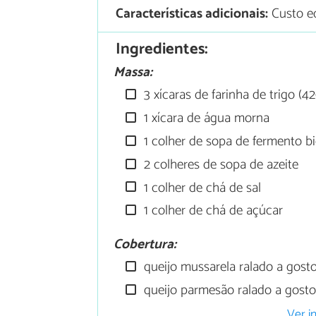
Características adicionais:
Custo ec
Ingredientes:
Massa:
3 xícaras de farinha de trigo (4
1 xícara de água morna
1 colher de sopa de fermento b
2 colheres de sopa de azeite
1 colher de chá de sal
1 colher de chá de açúcar
Cobertura:
queijo mussarela ralado a gost
queijo parmesão ralado a gost
Ver i