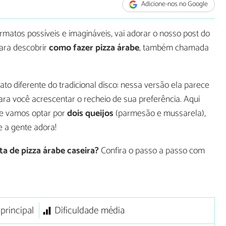
Adicione-nos no Google
atos possíveis e imagináveis, vai adorar o nosso post do
para descobrir
como fazer pizza árabe
, também chamada
o diferente do tradicional disco: nessa versão ela parece
ra você acrescentar o recheio de sua preferência. Aqui
 e vamos optar por
dois queijos
(parmesão e mussarela),
e a gente adora!
ta de pizza árabe caseira?
Confira o passo a passo com
principal
Dificuldade média