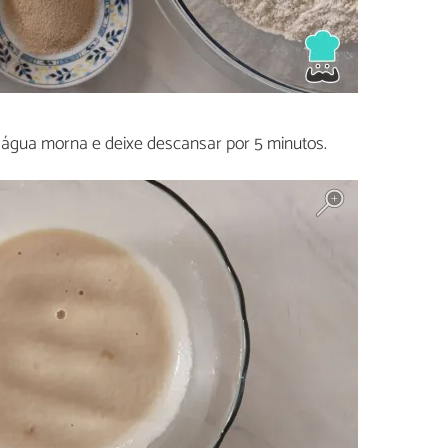
água morna e deixe descansar por 5 minutos.