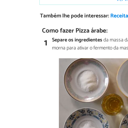
Também lhe pode interessar:
Receita
Como fazer Pizza árabe:
1
Separe os ingredientes
da massa da 
morna para ativar o fermento da mas