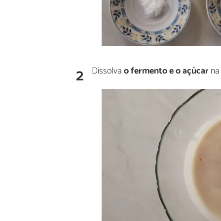
2
Dissolva
o fermento e o açúcar
na 