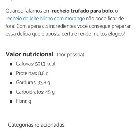
Quando falamos em
recheio trufado para bolo
, o
recheio de leite Ninho com morango
não pode ficar de
fora! Com apenas 4 ingredientes você consegue preparar
essa delícia que é aposta certa e rende muitos elogios!
Valor nutricional
(por pessoa)
Calorias: 521,3 kcal
Proteínas: 8,8 g
Gorduras: 33,8 g
Carboidratos: 45 g
Fibra: g
Categorias relacionadas