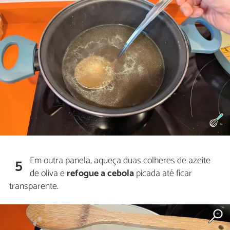
Em outra panela, aqueça duas colheres de azeite
5
de oliva e
refogue a cebola
picada até ficar
transparente.