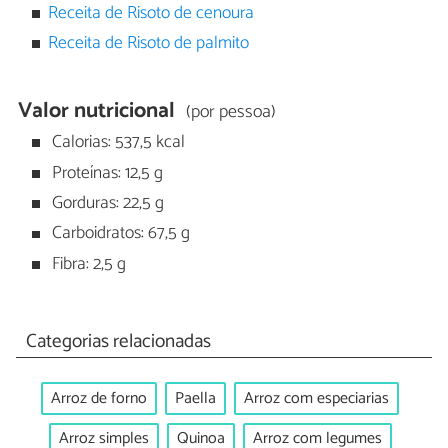
Receita de Risoto de cenoura
Receita de Risoto de palmito
Valor nutricional
(por pessoa)
Calorias: 537,5 kcal
Proteínas: 12,5 g
Gorduras: 22,5 g
Carboidratos: 67,5 g
Fibra: 2,5 g
Categorias relacionadas
Arroz de forno
Paella
Arroz com especiarias
Arroz simples
Quinoa
Arroz com legumes