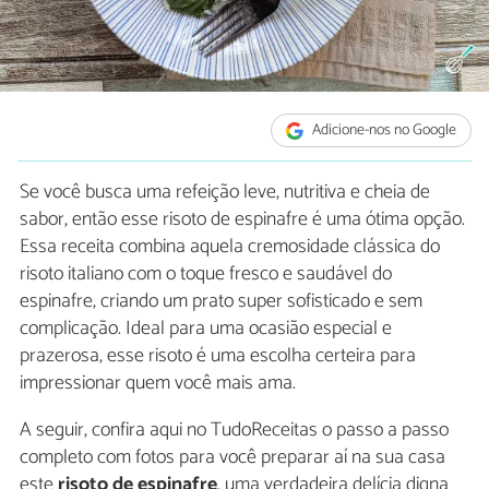
Adicione-nos no Google
Se você busca uma refeição leve, nutritiva e cheia de
sabor, então esse risoto de espinafre é uma ótima opção.
Essa receita combina aquela cremosidade clássica do
risoto italiano com o toque fresco e saudável do
espinafre, criando um prato super sofisticado e sem
complicação. Ideal para uma ocasião especial e
prazerosa, esse risoto é uma escolha certeira para
impressionar quem você mais ama.
A seguir, confira aqui no TudoReceitas o passo a passo
completo com fotos para você preparar aí na sua casa
este
risoto de espinafre
, uma verdadeira delícia digna