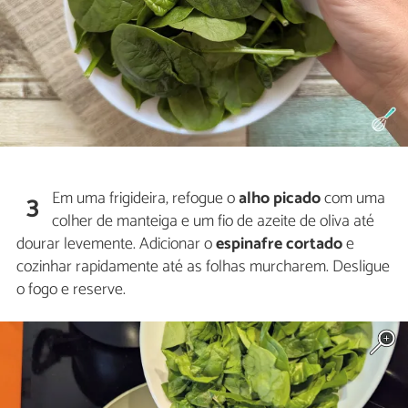
Em uma frigideira, refogue o
alho picado
com uma
3
colher de manteiga e um fio de azeite de oliva até
dourar levemente. Adicionar o
espinafre cortado
e
cozinhar rapidamente até as folhas murcharem. Desligue
o fogo e reserve.