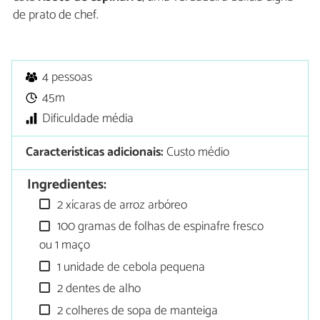
de prato de chef.
4 pessoas
45m
Dificuldade média
Características adicionais:
Custo médio
Ingredientes:
2 xícaras de arroz arbóreo
100 gramas de folhas de espinafre fresco
ou 1 maço
1 unidade de cebola pequena
2 dentes de alho
2 colheres de sopa de manteiga