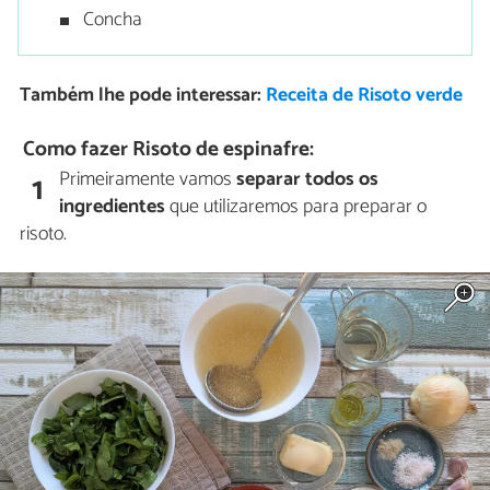
Concha
Também lhe pode interessar:
Receita de Risoto verde
Como fazer Risoto de espinafre:
Primeiramente vamos
separar todos os
1
ingredientes
que utilizaremos para preparar o
risoto.