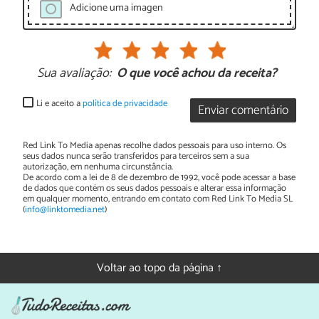
Adicione uma imagen
Sua avaliação:
O que você achou da receita?
Li e aceito a
política de privacidade
Enviar comentário
Red Link To Media apenas recolhe dados pessoais para uso interno. Os
seus dados nunca serão transferidos para terceiros sem a sua
autorização, em nenhuma circunstância.
De acordo com a lei de 8 de dezembro de 1992, você pode acessar a base
de dados que contém os seus dados pessoais e alterar essa informação
em qualquer momento, entrando em contato com Red Link To Media SL
(
info@linktomedia.net
)
Voltar ao topo da página ↑