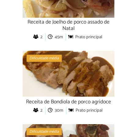
Receita de Joelho de porco assado de
Natal
2
45m
Prato principal
Dificuldade média
Receita de Bondiola de porco agridoce
2
30m
Prato principal
Dificuldade média