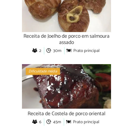
Receita de Joelho de porco em salmoura
assado
2
30m
Prato principal
Dificuldade média
Receita de Costela de porco oriental
6
45m
Prato principal