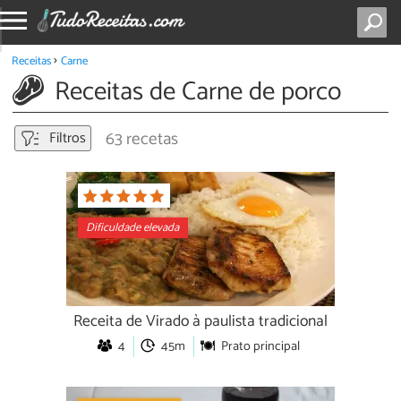
Receitas
Carne
Receitas de Carne de porco
63 recetas
Filtros
Dificuldade elevada
Receita de Virado à paulista tradicional
4
45m
Prato principal