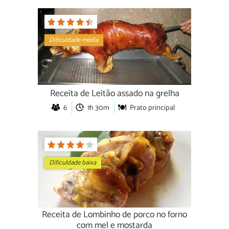
Dificuldade média
Receita de Leitão assado na grelha
6
1h 30m
Prato principal
Dificuldade baixa
Receita de Lombinho de porco no forno
com mel e mostarda