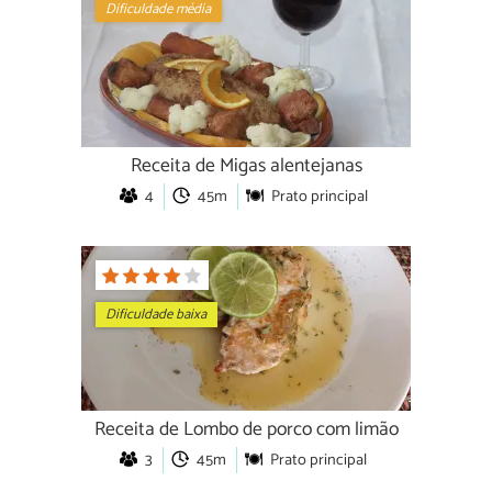
Dificuldade média
Receita de Migas alentejanas
4
45m
Prato principal
Dificuldade baixa
Receita de Lombo de porco com limão
3
45m
Prato principal