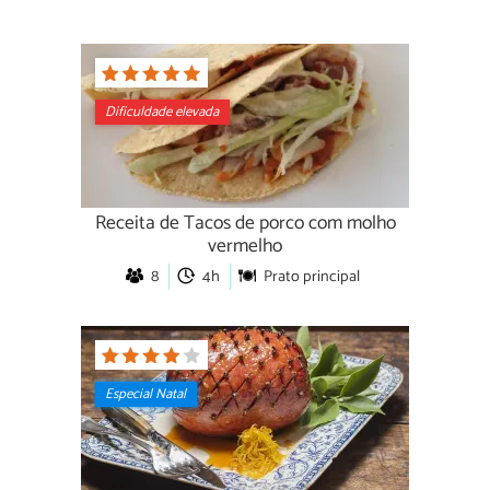
Dificuldade elevada
Receita de Tacos de porco com molho
vermelho
8
4h
Prato principal
Especial Natal