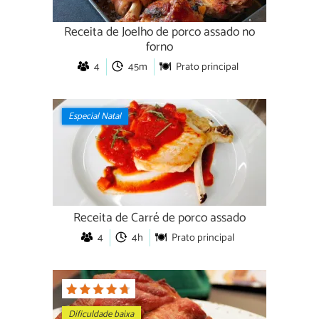
Receita de Joelho de porco assado no
forno
4
45m
Prato principal
Especial Natal
Receita de Carré de porco assado
4
4h
Prato principal
Dificuldade baixa