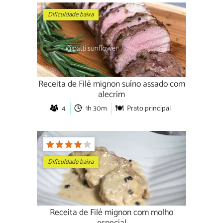
Dificuldade baixa
Receita de Filé mignon suíno assado com
alecrim
4
1h 30m
Prato principal
Dificuldade baixa
Receita de Filé mignon com molho