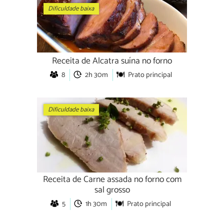
Dificuldade baixa
Receita de Alcatra suína no forno
8
2h 30m
Prato principal
Dificuldade baixa
Receita de Carne assada no forno com
sal grosso
5
1h 30m
Prato principal