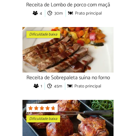
Receita de Lombo de porco com maçã
4
30m
Prato principal
Dificuldade baixa
Receita de Sobrepaleta suína no forno
1
45m
Prato principal
Dificuldade baixa