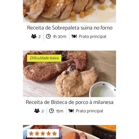
Receita de Sobrepaleta suína no forno
2
1h 30m
Prato principal
Dificuldade baixa
Receita de Bisteca de porco à milanesa
2
15m
Prato principal