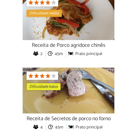
Dificuldade média
Receita de Porco agridoce chinês
2
45m
Prato principal
Dificuldade baixa
Receita de Secretos de porco no forno
4
45m
Prato principal