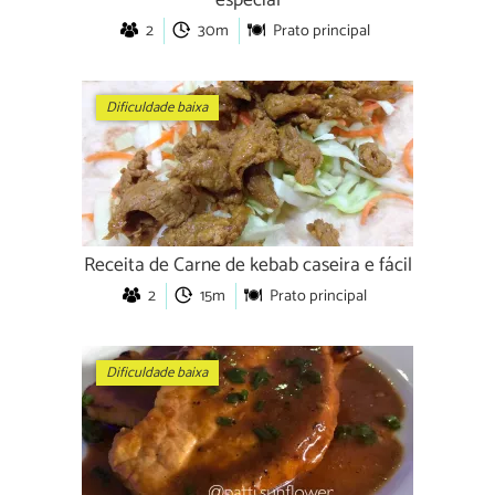
especial
2
30m
Prato principal
Dificuldade baixa
Receita de Carne de kebab caseira e fácil
2
15m
Prato principal
Dificuldade baixa