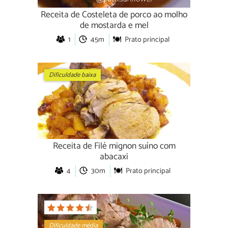
Receita de Costeleta de porco ao molho
de mostarda e mel
1
45m
Prato principal
Dificuldade baixa
Receita de Filé mignon suíno com
abacaxi
4
30m
Prato principal
Dificuldade média