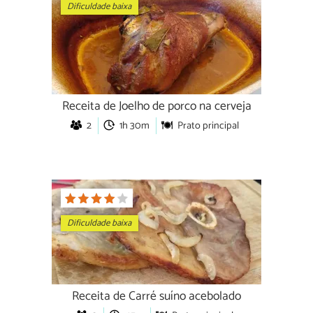
Dificuldade baixa
Receita de Joelho de porco na cerveja
2
1h 30m
Prato principal
Dificuldade baixa
Receita de Carré suíno acebolado