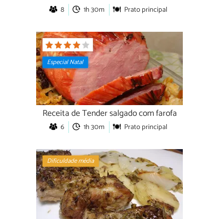
8
1h 30m
Prato principal
Especial Natal
Receita de Tender salgado com farofa
6
1h 30m
Prato principal
Dificuldade média