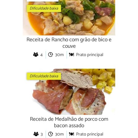
Dificuldade baixa
Receita de Rancho com grão de bico e
couve
4
30m
Prato principal
Dificuldade baixa
Receita de Medalhão de porco com
bacon assado
3
30m
Prato principal