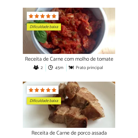
Dificuldade baixa
Receita de Carne com molho de tomate
2
45m
Prato principal
Dificuldade baixa
Receita de Carne de porco assada