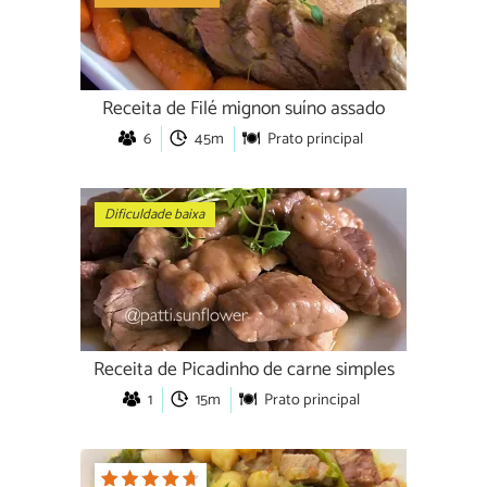
Receita de Filé mignon suíno assado
6
45m
Prato principal
Dificuldade baixa
Receita de Picadinho de carne simples
1
15m
Prato principal