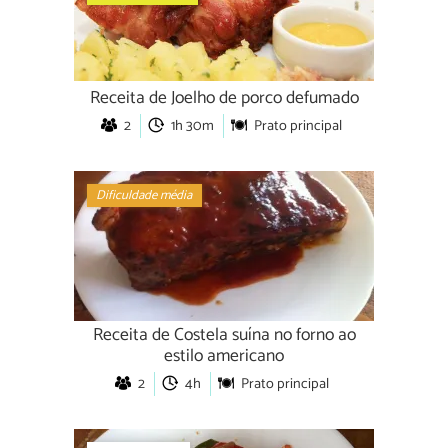
Receita de Joelho de porco defumado
2
1h 30m
Prato principal
Dificuldade média
Receita de Costela suína no forno ao
estilo americano
2
4h
Prato principal