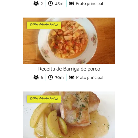
2
45m
Prato principal
Dificuldade baixa
Receita de Barriga de porco
6
30m
Prato principal
Dificuldade baixa