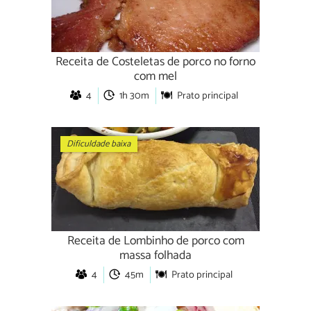
Receita de Costeletas de porco no forno
com mel
4
1h 30m
Prato principal
Dificuldade baixa
Receita de Lombinho de porco com
massa folhada
4
45m
Prato principal