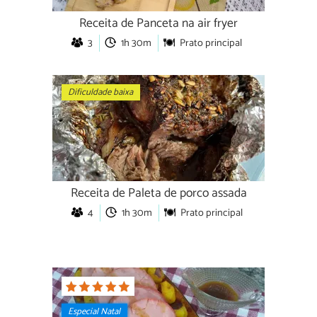
Receita de Panceta na air fryer
3
1h 30m
Prato principal
Dificuldade baixa
Receita de Paleta de porco assada
4
1h 30m
Prato principal
Especial Natal