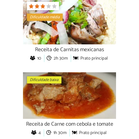
Dificuldade média
Receita de Carnitas mexicanas
10
2h 30m
Prato principal
Dificuldade baixa
Receita de Carne com cebola e tomate
4
1h 30m
Prato principal