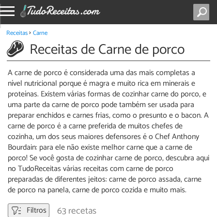
Receitas
Carne
Receitas de Carne de porco
A carne de porco é considerada uma das mais completas a
nível nutricional porque é magra e muito rica em minerais e
proteínas. Existem várias formas de cozinhar carne do porco, e
uma parte da carne de porco pode também ser usada para
preparar enchidos e carnes frias, como o presunto e o bacon. A
carne de porco é a carne preferida de muitos chefes de
cozinha, um dos seus maiores defensores é o Chef Anthony
Bourdain: para ele não existe melhor carne que a carne de
porco! Se você gosta de cozinhar carne de porco, descubra aqui
no TudoReceitas várias receitas com carne de porco
preparadas de diferentes jeitos: carne de porco assada, carne
de porco na panela, carne de porco cozida e muito mais.
63 recetas
Filtros