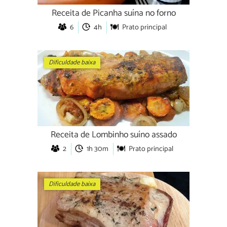
Receita de Picanha suína no forno
6
4h
Prato principal
Dificuldade baixa
Receita de Lombinho suíno assado
2
1h 30m
Prato principal
Dificuldade baixa