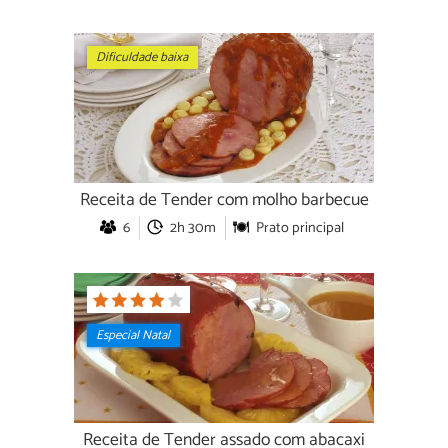
Dificuldade baixa
Receita de Tender com molho barbecue
6
2h 30m
Prato principal
Especial Natal
Receita de Tender assado com abacaxi