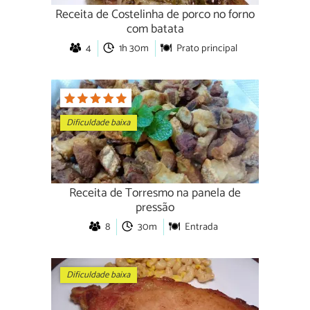
Receita de Costelinha de porco no forno
com batata
4
1h 30m
Prato principal
Dificuldade baixa
Receita de Torresmo na panela de
pressão
8
30m
Entrada
Dificuldade baixa