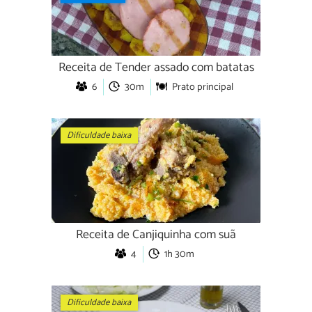
Receita de Tender assado com batatas
6
30m
Prato principal
Dificuldade baixa
Receita de Canjiquinha com suã
4
1h 30m
Dificuldade baixa