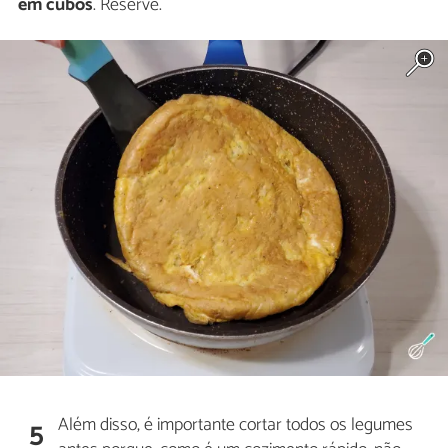
em
cubos
. Reserve.
Além disso, é importante cortar todos os legumes
5