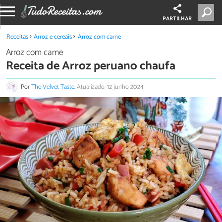
PARTILHAR
Receitas
Arroz e cereais
Arroz com carne
Arroz com carne
Receita de Arroz peruano chaufa
Por
The Velvet Taste
.
Atualizado: 12 junho 2024