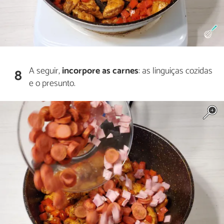
A seguir,
incorpore as carnes
: as linguiças cozidas
8
e o presunto.