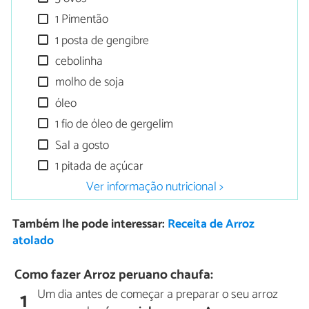
1 Pimentão
1 posta de gengibre
cebolinha
molho de soja
óleo
1 fio de óleo de gergelim
Sal a gosto
1 pitada de açúcar
Ver informação nutricional >
Também lhe pode interessar:
Receita de Arroz
atolado
Como fazer Arroz peruano chaufa:
Um dia antes de começar a preparar o seu arroz
1