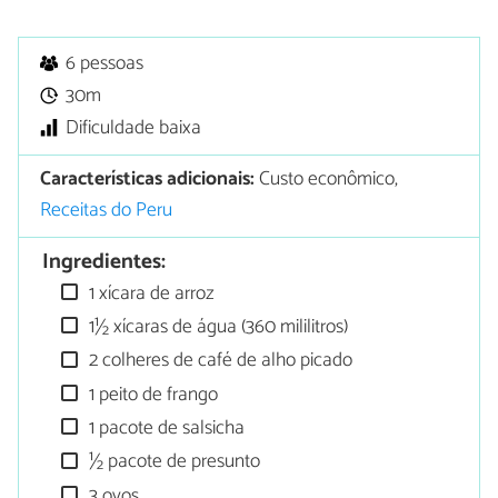
6 pessoas
30m
Dificuldade baixa
Características adicionais:
Custo econômico,
Receitas do Peru
Ingredientes:
1 xícara de arroz
1½ xícaras de água (360 mililitros)
2 colheres de café de alho picado
1 peito de frango
1 pacote de salsicha
½ pacote de presunto
3 ovos