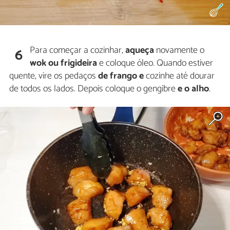
Para começar a cozinhar,
aqueça
novamente o
6
wok ou frigideira
e coloque óleo. Quando estiver
quente, vire os pedaços
de frango e
cozinhe até dourar
de todos os lados. Depois coloque o gengibre
e o alho
.