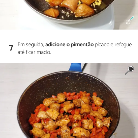
Em seguida,
adicione
o
pimentão
picado e refogue
7
até ficar macio.