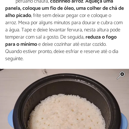
peruano chaufa,
cozinheo arroz
.
Aqueça uma
panela, coloque um fio de óleo, uma colher de chá de
alho picado
, frite sem deixar pegar cor e coloque o
arroz. Mexa por alguns minutos para dourar e cubra com
a água. Tape e deixe levantar fervura, nesta altura pode
temperar com sal a gosto. De seguida,
reduza o fogo
para o mínimo
e deixe cozinhar até estar cozido.
Quando estiver pronto, deixe esfriar e reserve até o dia
seguinte.