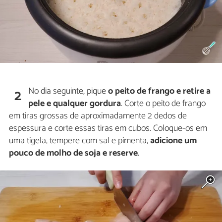
No dia seguinte, pique
o peito de frango e r
etire a
2
pele e qualquer gordura
. Corte o peito de frango
em tiras grossas de aproximadamente 2 dedos de
espessura e corte essas tiras em cubos. Coloque-os em
uma tigela, tempere com sal e pimenta,
adicione um
pouco de molho de soja e reserve
.