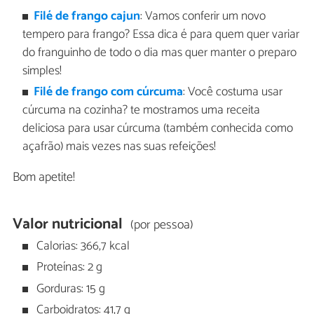
Filé de frango cajun
: Vamos conferir um novo
tempero para frango? Essa dica é para quem quer variar
do franguinho de todo o dia mas quer manter o preparo
simples!
Filé de frango com cúrcuma
: Você costuma usar
cúrcuma na cozinha? te mostramos uma receita
deliciosa para usar cúrcuma (também conhecida como
açafrão) mais vezes nas suas refeições!
Bom apetite!
Valor nutricional
(por pessoa)
Calorias: 366,7 kcal
Proteínas: 2 g
Gorduras: 15 g
Carboidratos: 41,7 g