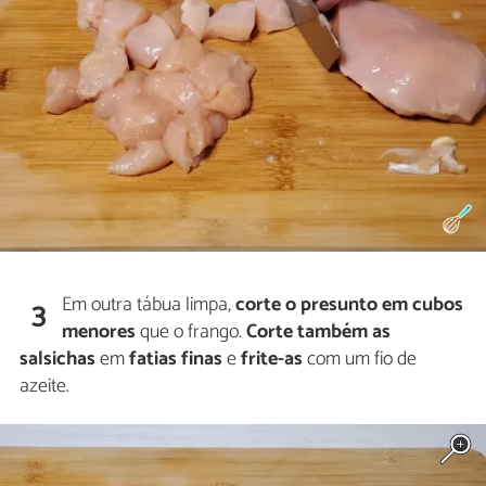
Em outra tábua limpa,
corte o presunto em cubos
3
menores
que o frango.
Corte também as
salsichas
em
fatias finas
e
frite-as
com um fio de
azeite.