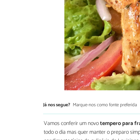
Já nos segue?
Marque-nos como fonte preferida
Vamos conferir um novo
tempero para f
todo o dia mas quer manter o preparo simp