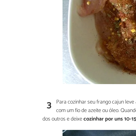
3
Para cozinhar seu frango cajun leve 
com um fio de azeite ou óleo. Quando
dos outros e deixe
cozinhar por uns 10-1