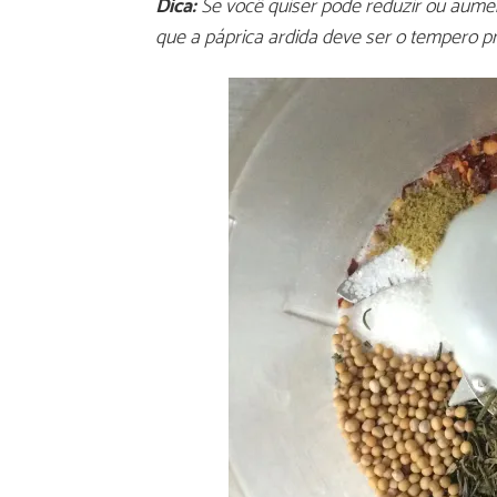
Dica:
Se você quiser pode reduzir ou aume
que a páprica ardida deve ser o tempero pr