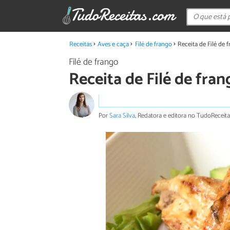
Receitas
Aves e caça
Filé de frango
Receita de Filé de 
Filé de frango
Receita de Filé de fran
Por
Sara Silva
, Redatora e editora no TudoReceita