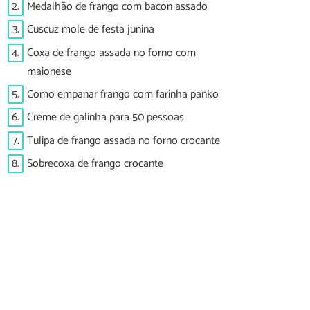
2.
Medalhão de frango com bacon assado
3.
Cuscuz mole de festa junina
4.
Coxa de frango assada no forno com
maionese
5.
Como empanar frango com farinha panko
6.
Creme de galinha para 50 pessoas
7.
Tulipa de frango assada no forno crocante
8.
Sobrecoxa de frango crocante