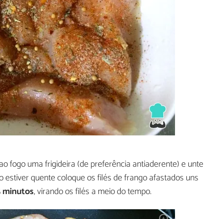
ao fogo uma frigideira (de preferência antiaderente) e unte
 estiver quente coloque os filés de frango afastados uns
5 minutos
, virando os filés a meio do tempo.