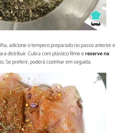
ilha, adicione o tempero preparado no passo anterior e
a distribuir. Cubra com plástico filme e
reserve na
to. Se preferir, poderá cozinhar em seguida.