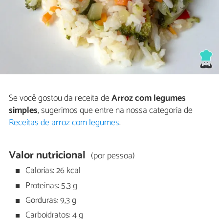
Se você gostou da receita de
Arroz com legumes
simples
, sugerimos que entre na nossa categoria de
Receitas de arroz com legumes
.
Valor nutricional
(por pessoa)
Calorias: 26 kcal
Proteínas: 5,3 g
Gorduras: 9,3 g
Carboidratos: 4 g