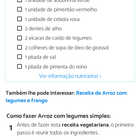
1 unidade de abobrinha verde
1 unidade de pimentão vermelho
1 unidade de cebola roxa
2 dentes de alho
2 xícaras de caldo de legumes
2 colheres de sopa de óleo de girassol
1 pitada de sal
1 pitada de pimenta do reino
Ver informação nutricional >
Também lhe pode interessar:
Receita de Arroz com
legumes e frango
Como fazer Arroz com legumes simples:
Antes de fazer esta
receita vegetariana
, o primeiro
1
passo é reunir todos os ingredientes.