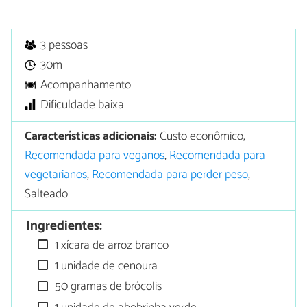
3 pessoas
30m
Acompanhamento
Dificuldade baixa
Características adicionais:
Custo econômico,
Recomendada para veganos
,
Recomendada para
vegetarianos
,
Recomendada para perder peso
,
Salteado
Ingredientes:
1 xícara de arroz branco
1 unidade de cenoura
50 gramas de brócolis