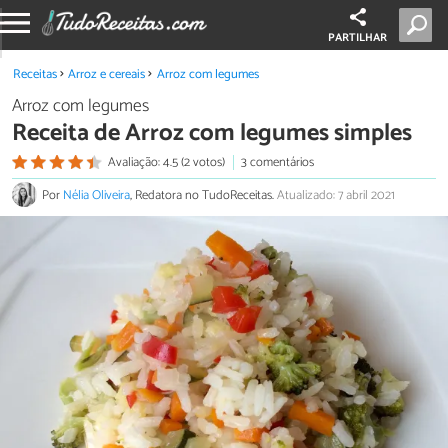
PARTILHAR
Receitas
Arroz e cereais
Arroz com legumes
Arroz com legumes
Receita de Arroz com legumes simples
Avaliação: 4.5 (2 votos)
3 comentários
Por
Nélia Oliveira
, Redatora no TudoReceitas.
Atualizado: 7 abril 2021