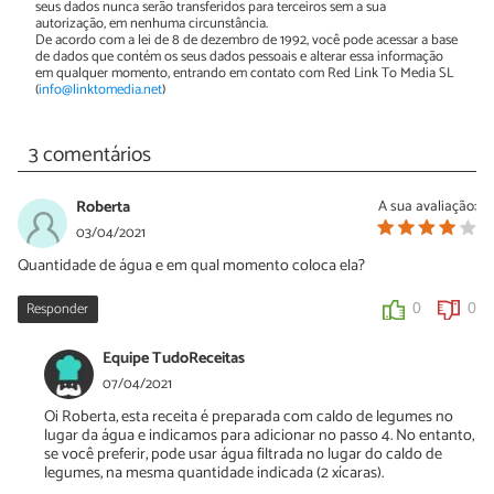
seus dados nunca serão transferidos para terceiros sem a sua
autorização, em nenhuma circunstância.
De acordo com a lei de 8 de dezembro de 1992, você pode acessar a base
de dados que contém os seus dados pessoais e alterar essa informação
em qualquer momento, entrando em contato com Red Link To Media SL
(
info@linktomedia.net
)
3 comentários
Roberta
A sua avaliação:
03/04/2021
Quantidade de água e em qual momento coloca ela?
Responder
0
0
Equipe TudoReceitas
07/04/2021
Oi Roberta, esta receita é preparada com caldo de legumes no
lugar da água e indicamos para adicionar no passo 4. No entanto,
se você preferir, pode usar água filtrada no lugar do caldo de
legumes, na mesma quantidade indicada (2 xícaras).