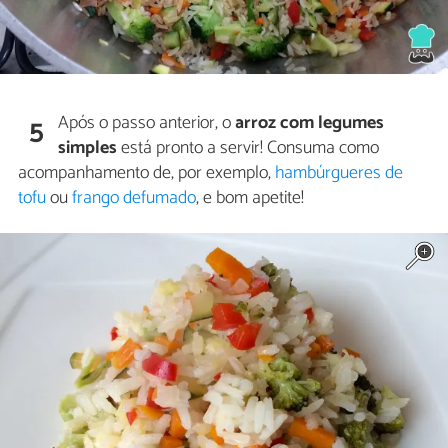
Após o passo anterior, o
arroz com legumes
5
simples
está pronto a servir! Consuma como
acompanhamento de, por exemplo,
hambúrgueres de
tofu
ou
frango defumado
, e bom apetite!