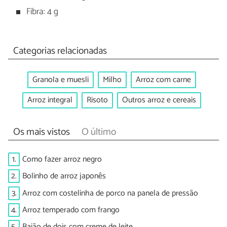
Fibra: 4 g
Categorias relacionadas
Granola e muesli
Milho
Arroz com carne
Arroz integral
Risoto
Outros arroz e cereais
Os mais vistos
O último
1.
Como fazer arroz negro
2.
Bolinho de arroz japonês
3.
Arroz com costelinha de porco na panela de pressão
4.
Arroz temperado com frango
5.
Baião de dois com creme de leite