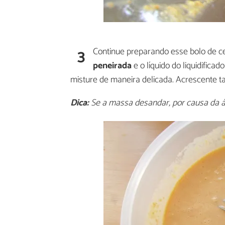
3
Continue preparando esse bolo de c
peneirada
e o líquido do liquidifica
misture de maneira delicada. Acrescente t
Dica:
Se a massa desandar, por causa da ág