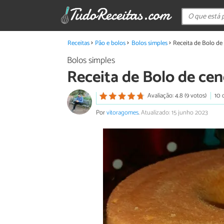
Receitas
Pão e bolos
Bolos simples
Receita de Bolo de
Bolos simples
Receita de Bolo de ce
Avaliação: 4.8 (9 votos)
10 
Por
vitoragomes
.
Atualizado: 15 junho 2023