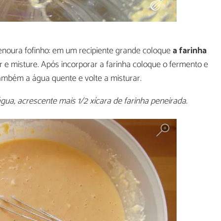
enoura fofinho: em um recipiente grande coloque
a farinha
dor e misture. Após incorporar a farinha coloque o fermento e
ambém a água quente e volte a misturar.
ua, acrescente mais 1/2 xícara de farinha peneirada.