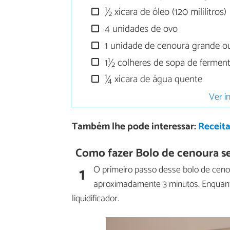
½ xícara de óleo (120 mililitros)
4 unidades de ovo
1 unidade de cenoura grande o
1½ colheres de sopa de ferment
¼ xícara de água quente
Ver i
Também lhe pode interessar:
Receit
Como fazer Bolo de cenoura s
1
O primeiro passo desse bolo de cenou
aproximadamente 3 minutos. Enquanto
liquidificador.