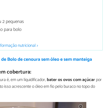
u 2 pequenas
o para bolo
nformação nutricional >
a de Bolo de cenoura sem óleo e sem manteiga
em cobertura:
ra é, em um liquidificador,
bater os ovos com açúcar
por
 isso acrescente o óleo em fio pelo buraco no topo do