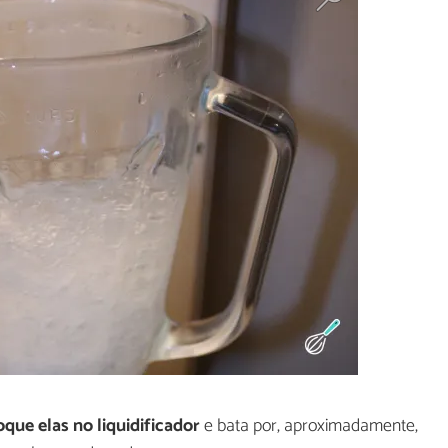
oque elas no liquidificador
e bata por, aproximadamente,