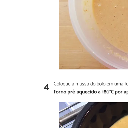
4
Coloque a massa do bolo em uma fo
forno pré-aquecido a 180°C por