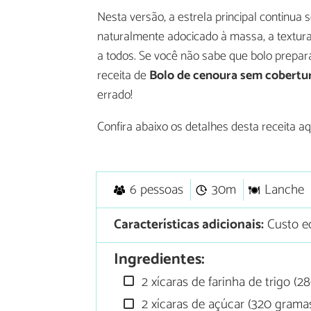
Nesta versão, a estrela principal continua
naturalmente adocicado à massa, a textura
a todos. Se você não sabe que bolo prepar
receita de
Bolo de cenoura sem cobertu
errado!
Confira abaixo os detalhes desta receita a
6 pessoas
30m
Lanche
Características adicionais:
Custo e
Ingredientes:
2 xícaras de farinha de trigo (2
2 xícaras de açúcar (320 grama