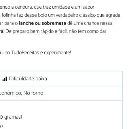
 sendo a cenoura, que traz umidade e um sabor
 fofinha faz desse bolo um verdadeiro clássico que agrada
ar para o
lanche ou sobremesa
dê uma chance nessa
ra
! De preparo bem rápido e fácil, não tem como dar
qui no TudoReceitas e experimente!
Dificuldade baixa
conômico, No forno
80 gramas)
s)