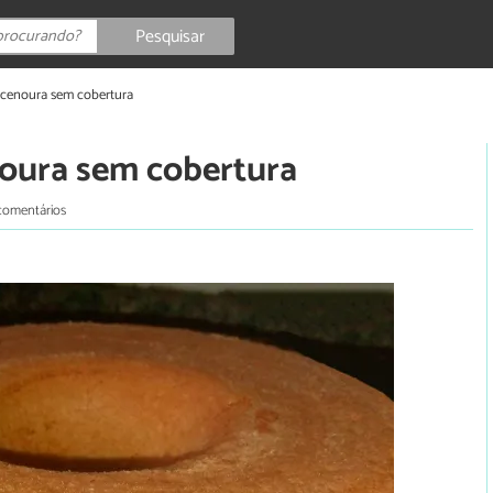
Pesquisar
 cenoura sem cobertura
noura sem cobertura
comentários