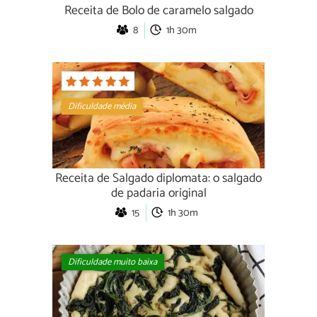
Receita de Bolo de caramelo salgado
8
1h 30m
Dificuldade média
Receita de Salgado diplomata: o salgado
de padaria original
15
1h 30m
Dificuldade muito baixa