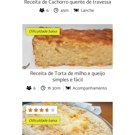
Receita de Cachorro quente de travessa
6
45m
Lanche
Dificuldade baixa
Receita de Torta de milho e queijo
simples e fácil
6
1h 30m
Acompanhamento
Dificuldade baixa