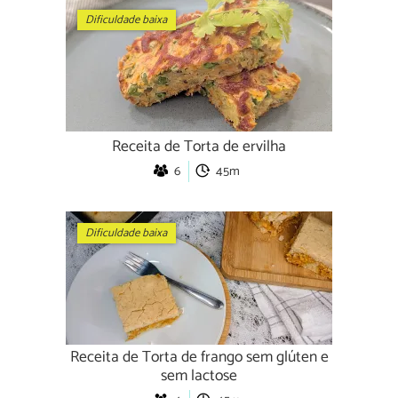
Dificuldade baixa
Receita de Torta de ervilha
6
45m
Dificuldade baixa
Receita de Torta de frango sem glúten e
sem lactose