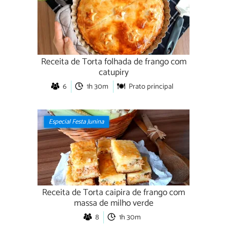
Receita de Torta folhada de frango com
catupiry
6
1h 30m
Prato principal
Especial Festa Junina
Receita de Torta caipira de frango com
massa de milho verde
8
1h 30m