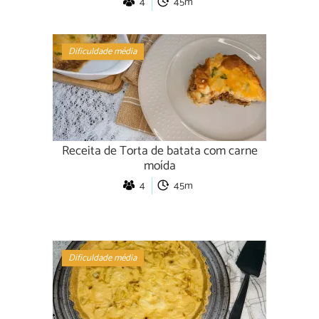
4
45m
Dificuldade média
Receita de Torta de batata com carne
moída
4
45m
Dificuldade média