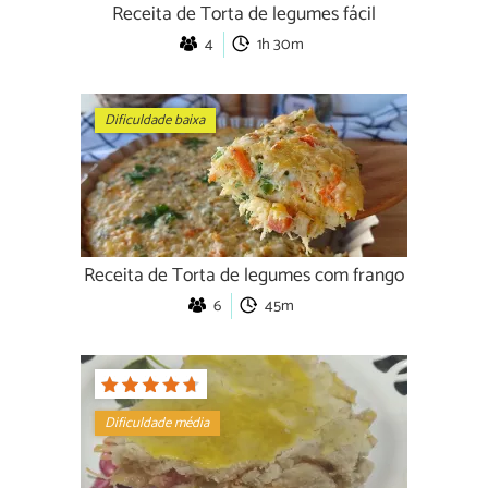
Receita de Torta de legumes fácil
4
1h 30m
Dificuldade baixa
Receita de Torta de legumes com frango
6
45m
Dificuldade média