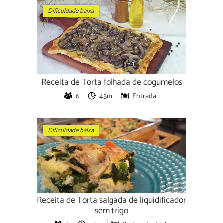
Dificuldade baixa
Receita de Torta folhada de cogumelos
6
45m
Entrada
Dificuldade baixa
Receita de Torta salgada de liquidificador
sem trigo