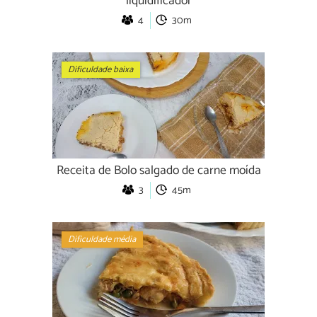
liquidificador
4
30m
Dificuldade baixa
Receita de Bolo salgado de carne moída
3
45m
Dificuldade média