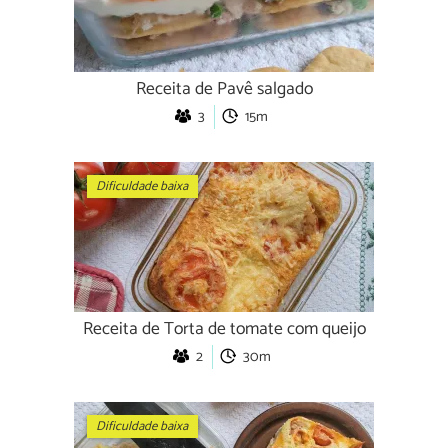
Receita de Pavê salgado
3
15m
Dificuldade baixa
Receita de Torta de tomate com queijo
2
30m
Dificuldade baixa