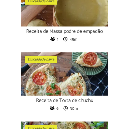
Dificuldade baixa
Receita de Massa podre de empadão
1
45m
Dificuldade baixa
Receita de Torta de chuchu
6
30m
Dificuldade baixa