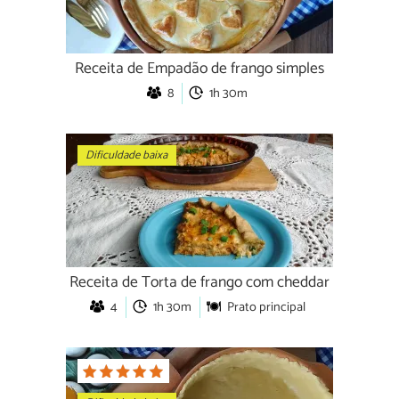
Receita de Empadão de frango simples
8
1h 30m
Dificuldade baixa
Receita de Torta de frango com cheddar
4
1h 30m
Prato principal