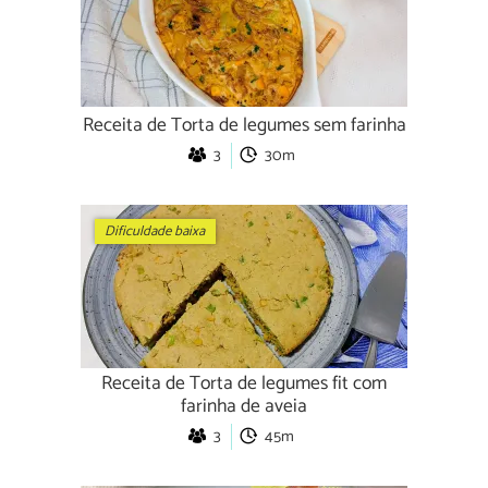
Receita de Torta de legumes sem farinha
3
30m
Dificuldade baixa
Receita de Torta de legumes fit com
farinha de aveia
3
45m