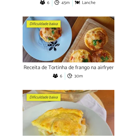
6
45m
Lanche
Dificuldade baixa
Receita de Tortinha de frango na airfryer
6
30m
Dificuldade baixa