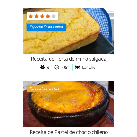
Especial Festa Junina
Receita de Torta de milho salgada
6
45m
Lanche
Dificuldade média
Receita de Pastel de choclo chileno