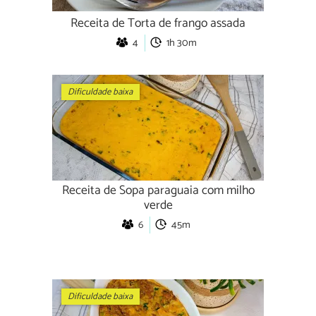
Receita de Torta de frango assada
4
1h 30m
Dificuldade baixa
Receita de Sopa paraguaia com milho
verde
6
45m
Dificuldade baixa