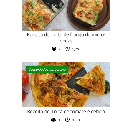
Receita de Torta de frango de micro-
ondas
2
15m
Dificuldade muito baixa
Receita de Torta de tomate e cebola
4
45m