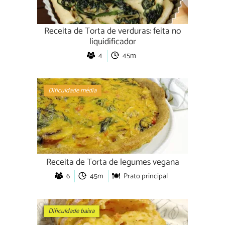
Receita de Torta de verduras: feita no
liquidificador
4
45m
Dificuldade média
Receita de Torta de legumes vegana
6
45m
Prato principal
Dificuldade baixa