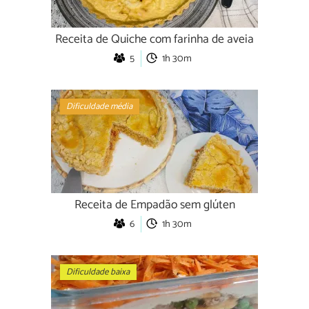
Receita de Quiche com farinha de aveia
5
1h 30m
Dificuldade média
Receita de Empadão sem glúten
6
1h 30m
Dificuldade baixa