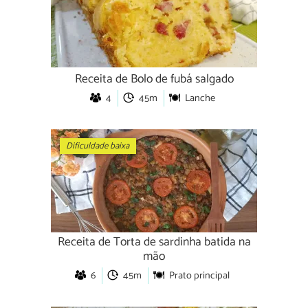
Receita de Bolo de fubá salgado
4
45m
Lanche
Dificuldade baixa
Receita de Torta de sardinha batida na
mão
6
45m
Prato principal