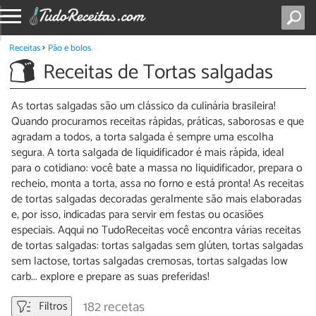
Receitas
Pão e bolos
Receitas de Tortas salgadas
As tortas salgadas são um clássico da culinária brasileira!
Quando procuramos receitas rápidas, práticas, saborosas e que
agradam a todos, a torta salgada é sempre uma escolha
segura. A torta salgada de liquidificador é mais rápida, ideal
para o cotidiano: você bate a massa no liquidificador, prepara o
recheio, monta a torta, assa no forno e está pronta! As receitas
de tortas salgadas decoradas geralmente são mais elaboradas
e, por isso, indicadas para servir em festas ou ocasiões
especiais. Aqqui no TudoReceitas você encontra várias receitas
de tortas salgadas: tortas salgadas sem glúten, tortas salgadas
sem lactose, tortas salgadas cremosas, tortas salgadas low
carb... explore e prepare as suas preferidas!
182 recetas
Filtros