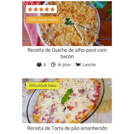
Dificuldade média
Receita de Quiche de alho-poró com
bacon
8
1h 30m
Lanche
Dificuldade baixa
Receita de Torta de pão amanhecido