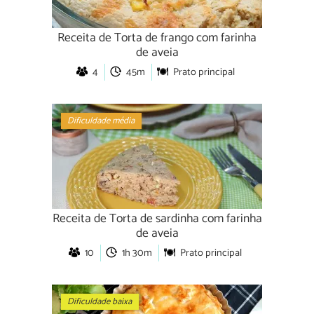
Receita de Torta de frango com farinha
de aveia
4
45m
Prato principal
Dificuldade média
Receita de Torta de sardinha com farinha
de aveia
10
1h 30m
Prato principal
Dificuldade baixa