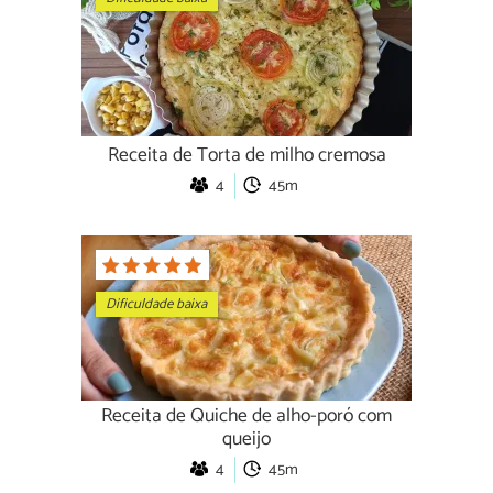
Receita de Torta de milho cremosa
4
45m
Dificuldade baixa
Receita de Quiche de alho-poró com
queijo
4
45m