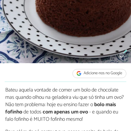
Adicione-nos no Google
Bateu aquela vontade de comer um bolo de chocolate
mas quando olhou na geladeira viu que só tinha um ovo?
Não tem problema: hoje eu ensino fazer o
bolo mais
fofinho
de todos
com apenas um ovo
- e quando eu
falo fofinho é MUITO fofinho mesmo!