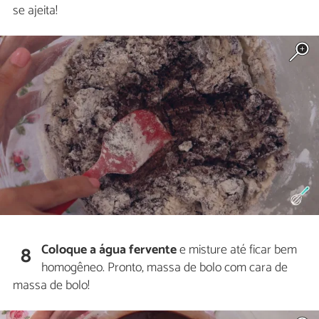
se ajeita!
Coloque a água fervente
e misture até ficar bem
8
homogêneo. Pronto, massa de bolo com cara de
massa de bolo!