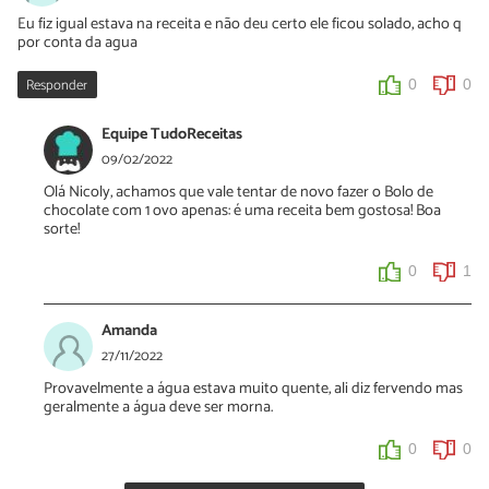
Eu fiz igual estava na receita e não deu certo ele ficou solado, acho q
por conta da agua
Responder
0
0
Equipe TudoReceitas
09/02/2022
Olá Nicoly, achamos que vale tentar de novo fazer o Bolo de
chocolate com 1 ovo apenas: é uma receita bem gostosa! Boa
sorte!
0
1
Amanda
27/11/2022
Provavelmente a água estava muito quente, ali diz fervendo mas
geralmente a água deve ser morna.
0
0