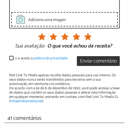
Adicione uma imagen
Sua avaliação:
O que você achou da receita?
Li e aceito a
política de privacidade
Enviar comentário
Red Link To Media apenas recolhe dados pessoais para uso interno. Os
seus dados nunca serão transferidos para terceiros sem a sua
autorização, em nenhuma circunstância.
De acordo com a lei de 8 de dezembro de 1992, você pode acessar a base
de dados que contém os seus dados pessoais e alterar essa informação
em qualquer momento, entrando em contato com Red Link To Media SL
(
info@linktomedia.net
)
41 comentários