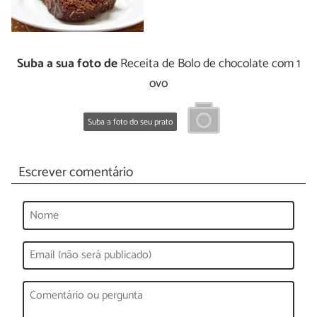
Suba a sua foto de
Receita de Bolo de chocolate com 1
ovo
Suba a foto do seu prato
Escrever comentário