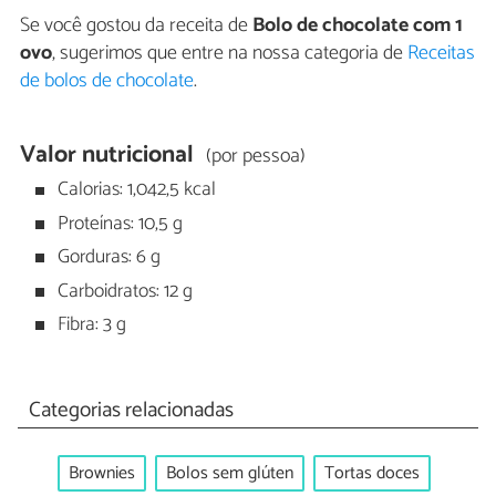
Se você gostou da receita de
Bolo de chocolate com 1
ovo
, sugerimos que entre na nossa categoria de
Receitas
de bolos de chocolate
.
Valor nutricional
(por pessoa)
Calorias: 1,042,5 kcal
Proteínas: 10,5 g
Gorduras: 6 g
Carboidratos: 12 g
Fibra: 3 g
Categorias relacionadas
Brownies
Bolos sem glúten
Tortas doces