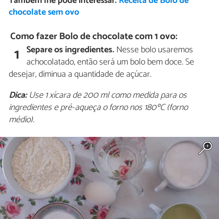
Também lhe pode interessar:
Receita de Bolo de
chocolate sem ovo
Como fazer Bolo de chocolate com 1 ovo:
Separe os ingredientes.
Nesse bolo usaremos
1
achocolatado, então será um bolo bem doce. Se
desejar, diminua a quantidade de açúcar.
Dica:
Use 1 xícara de 200 ml como medida para os
ingredientes e pré-aqueça o forno nos 180ºC (forno
médio).