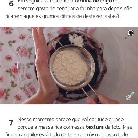
Em seguida acrescente a
farinha de trigo
(eu
6
sempre gosto de peneirar a farinha para depois não
ficarem aqueles grumos difíceis de desfazer, sabe?).
Nesse momento parece que vai dar tudo errado
7
porque a massa fica com essa
textura
da foto. Mas
fique tranquilo: está tudo certo e no próximo passo tudo