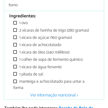
forno
Ingredientes:
1 ovo
2 xícaras de farinha de trigo (280 gramas)
1 xícara de açúcar (160 gramas)
1 xícara de achocolatado
1 xícara de óleo (240 mililitros)
1 colher de sopa de fermento químico
1 xícara de água fervente
1 pitada de sal
manteiga e achocolatado para untar a
forma
Ver informação nutricional >