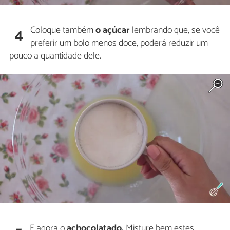
Coloque também
o açúcar
lembrando que, se você
4
preferir um bolo menos doce, poderá reduzir um
pouco a quantidade dele.
E agora o
achocolatado.
Misture bem estes