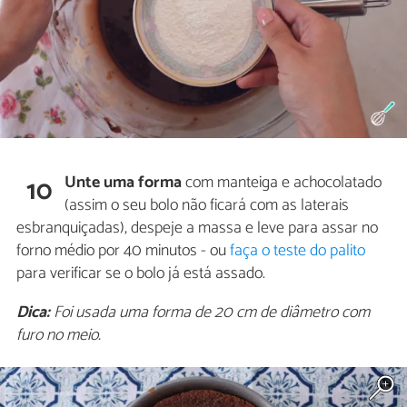
Unte uma forma
com manteiga e achocolatado
10
(assim o seu bolo não ficará com as laterais
esbranquiçadas), despeje a massa e leve para assar no
forno médio por 40 minutos - ou
faça o teste do palito
para verificar se o bolo já está assado.
Dica:
Foi usada uma forma de 20 cm de diâmetro com
furo no meio.