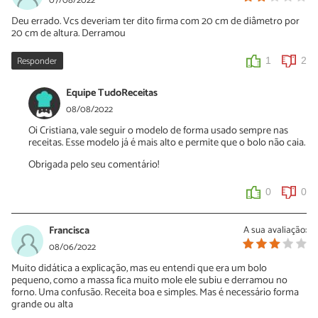
07/08/2022
Deu errado. Vcs deveriam ter dito firma com 20 cm de diâmetro por
20 cm de altura. Derramou
Responder
1
2
Equipe TudoReceitas
08/08/2022
Oi Cristiana, vale seguir o modelo de forma usado sempre nas
receitas. Esse modelo já é mais alto e permite que o bolo não caia.
Obrigada pelo seu comentário!
0
0
Francisca
A sua avaliação:
08/06/2022
Muito didática a explicação, mas eu entendi que era um bolo
pequeno, como a massa fica muito mole ele subiu e derramou no
forno. Uma confusão. Receita boa e simples. Mas é necessário forma
grande ou alta