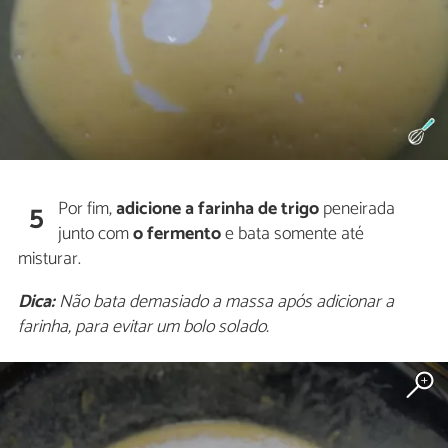
Por fim,
adicione a farinha de trigo
peneirada
5
junto com
o fermento
e bata somente até
misturar.
Dica:
Não bata demasiado a massa após adicionar a
farinha, para evitar um bolo solado.