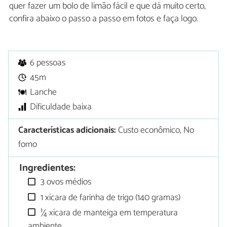
quer fazer um bolo de limão fácil e que dá muito certo,
confira abaixo o passo a passo em fotos e faça logo.
6 pessoas
45m
Lanche
Dificuldade baixa
Características adicionais:
Custo econômico, No
forno
Ingredientes:
3 ovos médios
1 xícara de farinha de trigo (140 gramas)
¼ xícara de manteiga em temperatura
ambiente