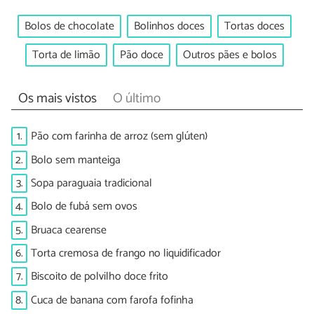
Bolos de chocolate
Bolinhos doces
Tortas doces
Torta de limão
Pão doce
Outros pães e bolos
Os mais vistos
O último
1.
Pão com farinha de arroz (sem glúten)
2.
Bolo sem manteiga
3.
Sopa paraguaia tradicional
4.
Bolo de fubá sem ovos
5.
Bruaca cearense
6.
Torta cremosa de frango no liquidificador
7.
Biscoito de polvilho doce frito
8.
Cuca de banana com farofa fofinha