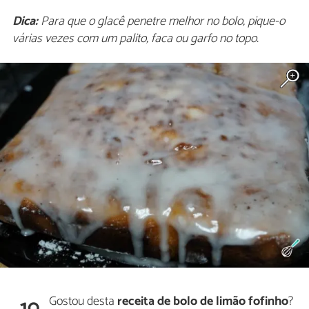
Dica:
Para que o glacê penetre melhor no bolo, pique-o
várias vezes com um palito, faca ou garfo no topo.
Gostou desta
receita de bolo de limão fofinho
?
10