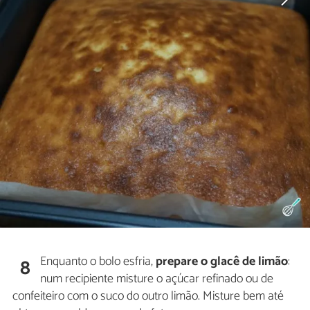
Enquanto o bolo esfria,
prepare o glacê de limão
:
8
num recipiente misture o açúcar refinado ou de
confeiteiro com o suco do outro limão. Misture bem até