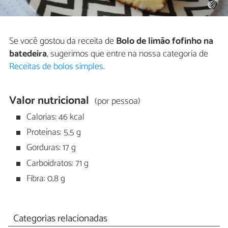
Se você gostou da receita de
Bolo de limão fofinho na
batedeira
, sugerimos que entre na nossa categoria de
Receitas de bolos simples
.
Valor nutricional
(por pessoa)
Calorias: 46 kcal
Proteínas: 5,5 g
Gorduras: 17 g
Carboidratos: 71 g
Fibra: 0,8 g
Categorias relacionadas