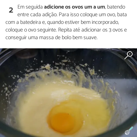
Em seguida
adicione os ovos um a um
, batendo
2
entre cada adição. Para isso coloque um ovo, bata
com a batedeira e, quando estiver bem incorporado,
coloque o ovo seguinte. Repita até adicionar os 3 ovos e
conseguir uma massa de bolo bem suave.