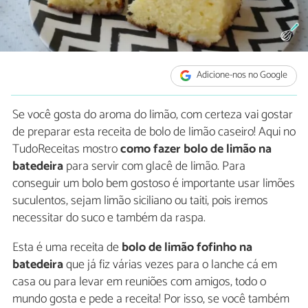
Adicione-nos no Google
Se você gosta do aroma do limão, com certeza vai gostar
de preparar esta receita de bolo de limão caseiro! Aqui no
TudoReceitas mostro
como fazer bolo de limão na
batedeira
para servir com glacê de limão. Para
conseguir um bolo bem gostoso é importante usar limões
suculentos, sejam limão siciliano ou taiti, pois iremos
necessitar do suco e também da raspa.
Esta é uma receita de
bolo de limão fofinho na
batedeira
que já fiz várias vezes para o lanche cá em
casa ou para levar em reuniões com amigos, todo o
mundo gosta e pede a receita! Por isso, se você também