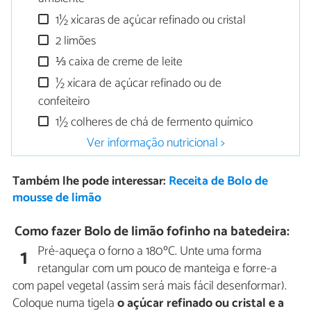
1½ xícaras de açúcar refinado ou cristal
2 limões
⅓ caixa de creme de leite
½ xícara de açúcar refinado ou de
confeiteiro
1½ colheres de chá de fermento químico
Ver informação nutricional >
Também lhe pode interessar:
Receita de Bolo de
mousse de limão
Como fazer Bolo de limão fofinho na batedeira:
Pré-aqueça o forno a 180ºC. Unte uma forma
1
retangular com um pouco de manteiga e forre-a
com papel vegetal (assim será mais fácil desenformar).
Coloque numa tigela
o açúcar
refinado ou cristal
e a