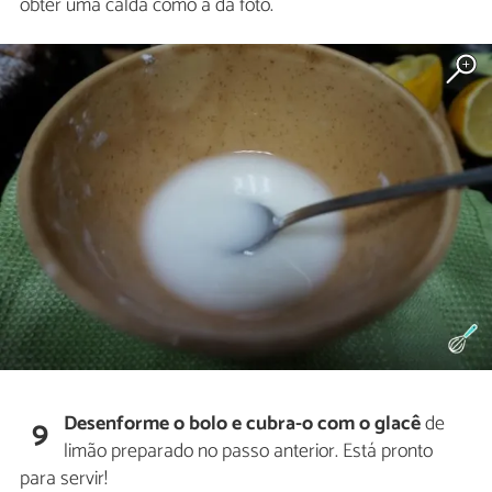
obter uma calda como a da foto.
Desenforme o bolo e cubra-o com o glacê
de
9
limão preparado no passo anterior. Está pronto
para servir!