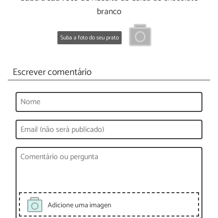
branco
Suba a foto do seu prato
Escrever comentário
Adicione uma imagen