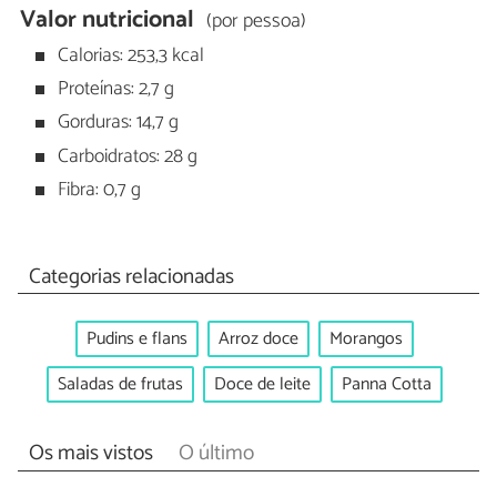
Valor nutricional
(por pessoa)
Calorias: 253,3 kcal
Proteínas: 2,7 g
Gorduras: 14,7 g
Carboidratos: 28 g
Fibra: 0,7 g
Categorias relacionadas
Pudins e flans
Arroz doce
Morangos
Saladas de frutas
Doce de leite
Panna Cotta
Os mais vistos
O último