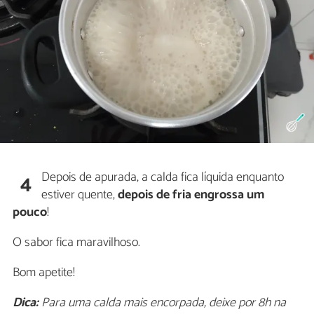
Depois de apurada, a calda fica líquida enquanto
4
estiver quente,
depois de fria engrossa um
pouco
!
O sabor fica maravilhoso.
Bom apetite!
Dica:
Para uma calda mais encorpada, deixe por 8h na