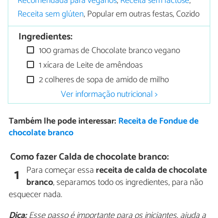
Recomendada para veganos
,
Receita sem lactose
,
Receita sem glúten
, Popular em outras festas, Cozido
Ingredientes:
100 gramas de Chocolate branco vegano
1 xícara de Leite de amêndoas
2 colheres de sopa de amido de milho
Ver informação nutricional >
Também lhe pode interessar:
Receita de Fondue de
chocolate branco
Como fazer Calda de chocolate branco:
Para começar essa
receita de calda de chocolate
1
branco
, separamos todo os ingredientes, para não
esquecer nada.
Dica:
Esse passo é importante para os iniciantes, ajuda a