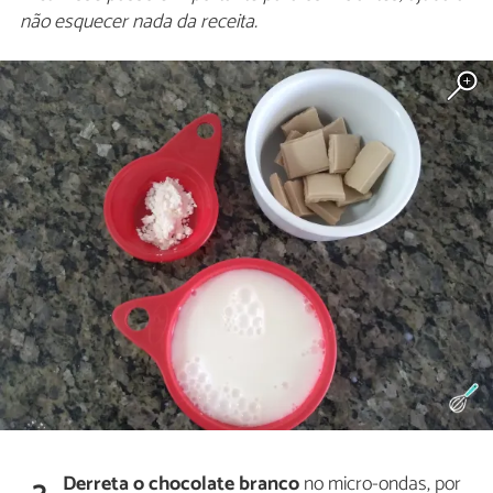
não esquecer nada da receita.
Derreta o chocolate branco
no micro-ondas, por