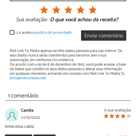
Sua avaliação:
O que você achou da receita?
Li e aceito a
política de privacidade
Enviar comentário
Red Link To Media apenas recolhe dados pessoais para uso interno. Os
seus dados nunca serão transferidos para terceiros sem a sua
autorização, em nenhuma circunstância.
De acordo com a lei de 8 de dezembro de 1992, você pode acessar a base
de dados que contém os seus dados pessoais e alterar essa informação
em qualquer momento, entrando em contato com Red Link To Media SL
(
info@linktomedia.net
)
1 comentário
Camila
A sua avaliação:
07/10/2023
Amei essa calda