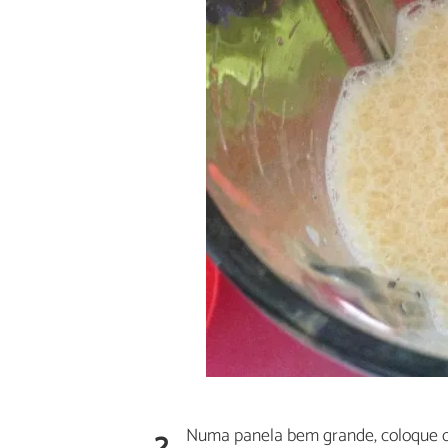
2
Numa panela bem grande, coloque o 