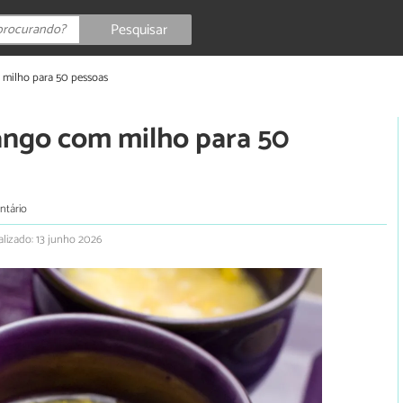
Pesquisar
 milho para 50 pessoas
rango com milho para 50
ntário
alizado: 13 junho 2026