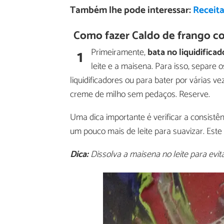
Também lhe pode interessar:
Receita
Como fazer Caldo de frango co
1
Primeiramente,
bata no liquidificad
leite e a maisena. Para isso, separe 
liquidificadores ou para bater por várias v
creme de milho sem pedaços. Reserve.
Uma dica importante é verificar a consistê
um pouco mais de leite para suavizar. Est
Dica:
Dissolva a maisena no leite para evi