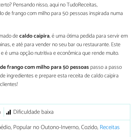
 certo? Pensando nisso, aqui no TudoReceitas,
do de frango com milho para 50 pessoas inspirada numa
amado de
caldo caipira
, é uma ótima pedida para servir em
uninas, e até para vender no seu bar ou restaurante. Este
 e é uma opção nutritiva e econômica que rende muito.
 de frango com milho para 50 pessoas
passo a passo
de ingredientes e prepare esta receita de caldo caipira
lientes!
a
Dificuldade baixa
dio, Popular no Outono-Inverno, Cozido,
Receitas