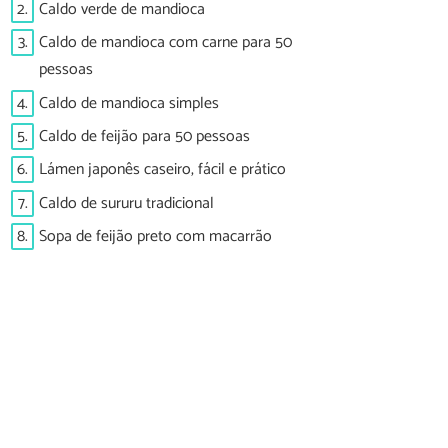
2.
Caldo verde de mandioca
3.
Caldo de mandioca com carne para 50
pessoas
4.
Caldo de mandioca simples
5.
Caldo de feijão para 50 pessoas
6.
Lámen japonês caseiro, fácil e prático
7.
Caldo de sururu tradicional
8.
Sopa de feijão preto com macarrão