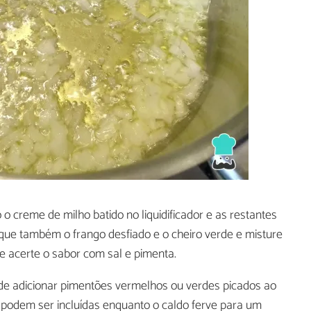
o creme de milho batido no liquidificador e as restantes
oque também o frango desfiado e o cheiro verde e misture
 e acerte o sabor com sal e pimenta.
de adicionar pimentões vermelhos ou verdes picados ao
o podem ser incluídas enquanto o caldo ferve para um