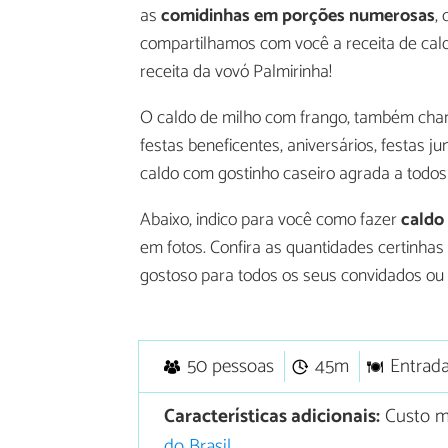
as
comidinhas em porções numerosas
,
compartilhamos com você a receita de cal
receita da vovó Palmirinha!
O caldo de milho com frango, também ch
festas beneficentes, aniversários, festas j
caldo com gostinho caseiro agrada a todos
Abaixo, indico para você como fazer
caldo
em fotos. Confira as quantidades certinhas 
gostoso para todos os seus convidados ou c
50 pessoas
45m
Entrad
Características adicionais:
Custo mé
do Brasil