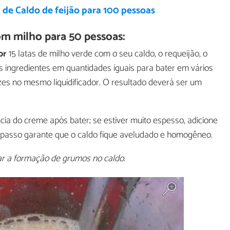
 de Caldo de feijão para 100 pessoas
m milho para 50 pessoas:
or
15 latas de milho verde com o seu caldo, o requeijão, o
os ingredientes em quantidades iguais para bater em vários
ezes no mesmo liquidificador. O resultado deverá ser um
ncia do creme após bater; se estiver muito espesso, adicione
e passo garante que o caldo fique aveludado e homogêneo.
tar a formação de grumos no caldo.