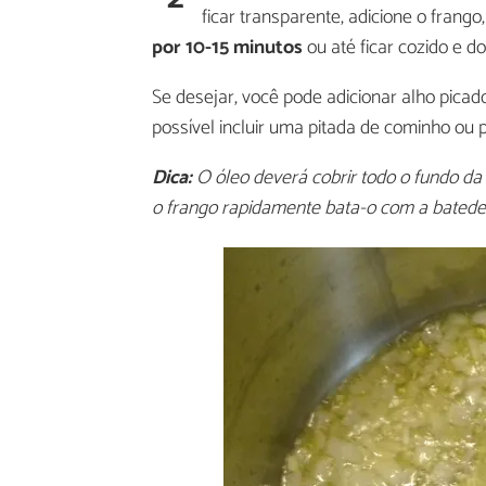
ficar transparente, adicione o frang
por 10-15 minutos
ou até ficar cozido e do
Se desejar, você pode adicionar alho picado
possível incluir uma pitada de cominho ou 
Dica:
O óleo deverá cobrir todo o fundo da
o frango rapidamente bata-o com a batedei