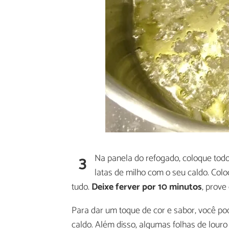
3
Na panela do refogado, coloque todo 
latas de milho com o seu caldo. Col
tudo.
Deixe ferver por 10 minutos
, prove
Para dar um toque de cor e sabor, você po
caldo. Além disso, algumas folhas de lour