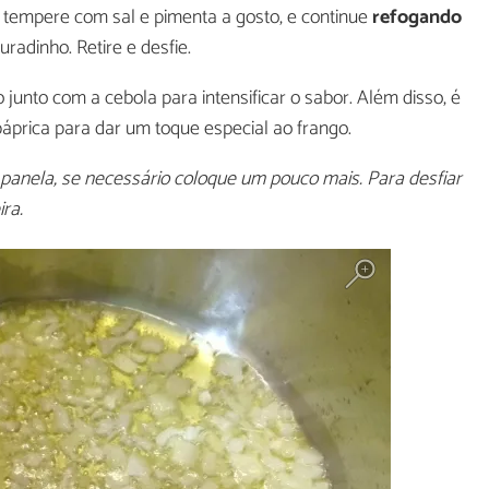
o, tempere com sal e pimenta a gosto, e continue
refogando
uradinho. Retire e desfie.
 junto com a cebola para intensificar o sabor. Além disso, é
páprica para dar um toque especial ao frango.
 panela, se necessário coloque um pouco mais. Para desfiar
ra.