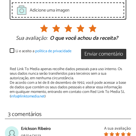
Adicione uma imagen
Sua avaliação:
O que você achou da receita?
Li e aceito a
política de privacidade
Enviar comentário
Red Link To Media apenas recolhe dados pessoais para uso interno. Os
seus dados nunca serão transferidos para terceiros sem a sua
autorização, em nenhuma circunstância.
De acordo com a lei de 8 de dezembro de 1992, você pode acessar a base
de dados que contém os seus dados pessoais e alterar essa informação
em qualquer momento, entrando em contato com Red Link To Media SL
(
info@linktomedia.net
)
3 comentários
Erickson Ribeiro
A sua avaliação:
08/04/2023