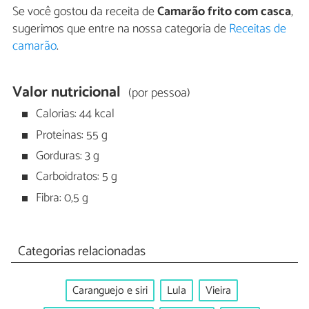
Se você gostou da receita de
Camarão frito com casca
,
sugerimos que entre na nossa categoria de
Receitas de
camarão
.
Valor nutricional
(por pessoa)
Calorias: 44 kcal
Proteínas: 55 g
Gorduras: 3 g
Carboidratos: 5 g
Fibra: 0,5 g
Categorias relacionadas
Caranguejo e siri
Lula
Vieira