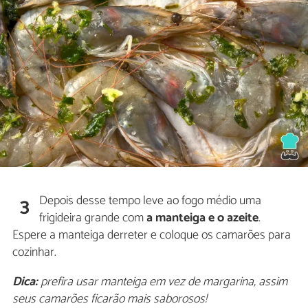
Depois desse tempo leve ao fogo médio uma
3
frigideira grande com
a manteiga e o azeite
.
Espere a manteiga derreter e coloque os camarões para
cozinhar.
Dica:
prefira usar manteiga em vez de margarina, assim
seus camarões ficarão mais saborosos!