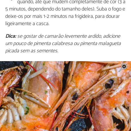
quando, até que mudem completamente de cor (3 a
5 minutos, dependendo do tamanho deles). Suba o fogo e
deixe-os por mais 1-2 minutos na frigideira, para dourar
ligeiramente a casca.
Dica:
se gostar de camarão levemente ardido, adicione
um pouco de pimenta calabresa ou pimenta malagueta
picada sem as sementes.