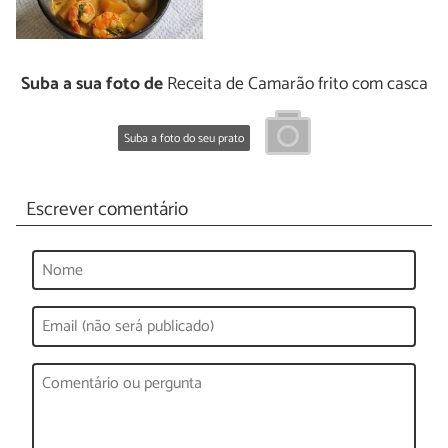
Suba a sua foto de
Receita de Camarão frito com casca
Suba a foto do seu prato
Escrever comentário