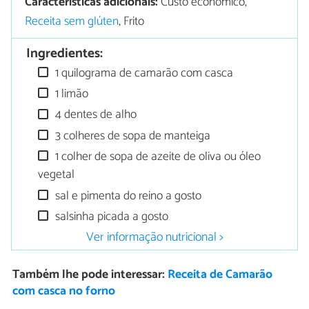
Características adicionais:
Custo econômico,
Receita sem glúten
, Frito
Ingredientes:
1 quilograma de camarão com casca
1 limão
4 dentes de alho
3 colheres de sopa de manteiga
1 colher de sopa de azeite de oliva ou óleo
vegetal
sal e pimenta do reino a gosto
salsinha picada a gosto
Ver informação nutricional >
Também lhe pode interessar:
Receita de Camarão
com casca no forno