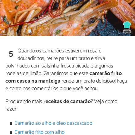
Quando os camarões estiverem rosa e
5
douradinhos, retire para um prato e sirva
polvilhados com salsinha fresca picada e algumas
rodelas de limão. Garantimos que este
camarão frito
com casca na manteiga
rende um prato delicioso! Faça
e conte nos comentários o que você achou.
Procurando mais
receitas de camarão
? Veja como
fazer:
Camarão ao alho e óleo descascado
Camarão frito com alho