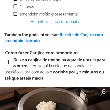
2 cravos
amendoim moído grosseiramente
Ver informação nutricional >
Também lhe pode interessar:
Receita de Canjica com
amendoim torrado
Como fazer Canjica com amendoim:
Deixe a canjica de molho na água de um dia para
1
o outro
e em seguida coloque na panela de
pressão, cubra com água e
cozinhe por 30 minutos ou
até que esteja macia.