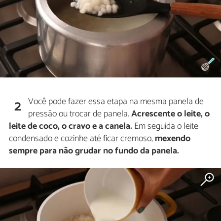
Você pode fazer essa etapa na mesma panela de
2
pressão ou trocar de panela.
Acrescente o leite, o
leite de coco, o cravo e a canela.
Em seguida o leite
condensado e cozinhe até ficar cremoso,
mexendo
sempre para não grudar no fundo da panela.