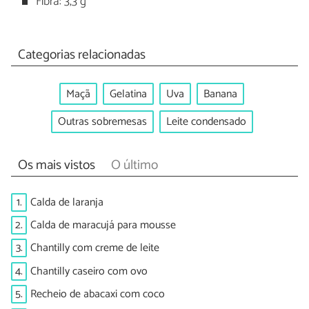
Fibra: 3,3 g
Categorias relacionadas
Maçã
Gelatina
Uva
Banana
Outras sobremesas
Leite condensado
Os mais vistos
O último
1.
Calda de laranja
2.
Calda de maracujá para mousse
3.
Chantilly com creme de leite
4.
Chantilly caseiro com ovo
5.
Recheio de abacaxi com coco