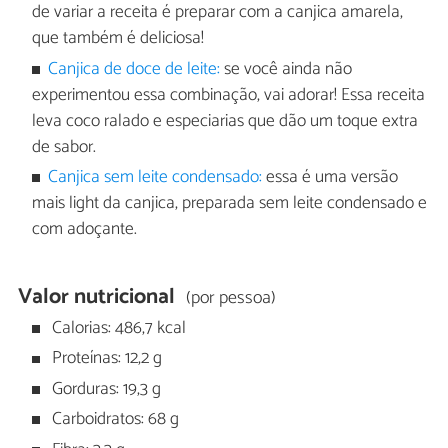
de variar a receita é preparar com a canjica amarela,
que também é deliciosa!
Canjica de doce de leite:
se você ainda não
experimentou essa combinação, vai adorar! Essa receita
leva coco ralado e especiarias que dão um toque extra
de sabor.
Canjica sem leite condensado:
essa é uma versão
mais light da canjica, preparada sem leite condensado e
com adoçante.
Valor nutricional
(por pessoa)
Calorias: 486,7 kcal
Proteínas: 12,2 g
Gorduras: 19,3 g
Carboidratos: 68 g