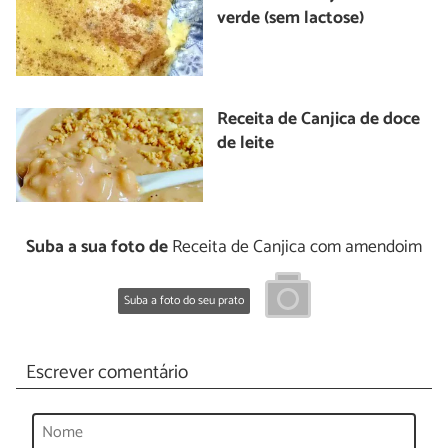
verde (sem lactose)
Receita de Canjica de doce
de leite
Suba a sua foto de
Receita de Canjica com amendoim
Suba a foto do seu prato
Escrever comentário