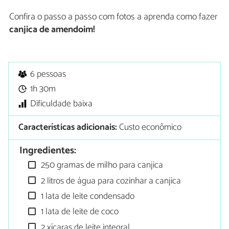
Confira o passo a passo com fotos a aprenda como fazer
canjica de amendoim!
6 pessoas
1h 30m
Dificuldade baixa
Características adicionais:
Custo econômico
Ingredientes:
250 gramas de milho para canjica
2 litros de água para cozinhar a canjica
1 lata de leite condensado
1 lata de leite de coco
2 xícaras de leite integral