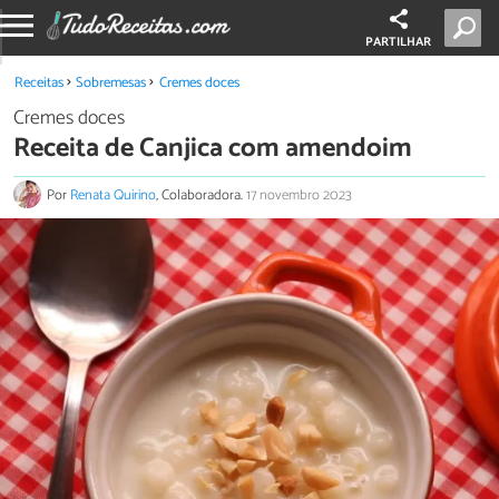
PARTILHAR
Receitas
Sobremesas
Cremes doces
Cremes doces
Receita de Canjica com amendoim
Por
Renata Quirino
, Colaboradora.
17 novembro 2023