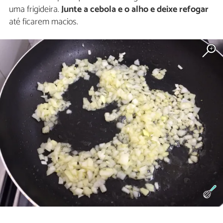
uma frigideira.
Junte a cebola e o alho e deixe refogar
até ficarem macios.