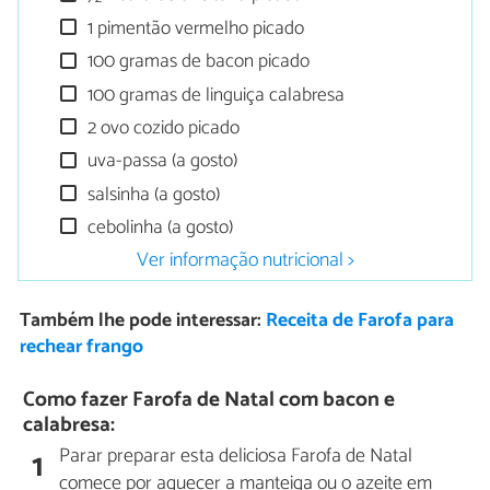
1 pimentão vermelho picado
100 gramas de bacon picado
100 gramas de linguiça calabresa
2 ovo cozido picado
uva-passa (a gosto)
salsinha (a gosto)
cebolinha (a gosto)
Ver informação nutricional >
Também lhe pode interessar:
Receita de Farofa para
rechear frango
Como fazer Farofa de Natal com bacon e
calabresa:
Parar preparar esta deliciosa Farofa de Natal
1
comece por aquecer a manteiga ou o azeite em