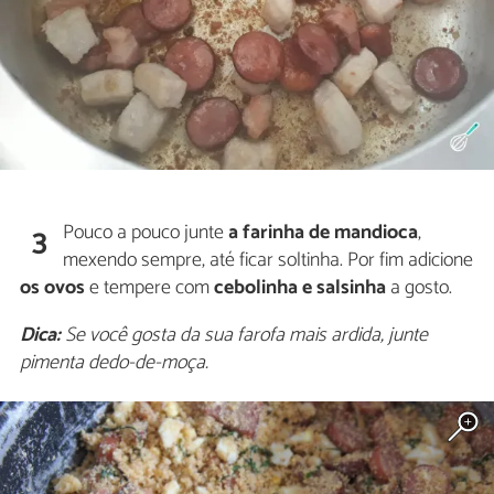
Pouco a pouco junte
a farinha de mandioca
,
3
mexendo sempre, até ficar soltinha. Por fim adicione
os ovos
e tempere com
cebolinha e salsinha
a gosto.
Dica:
Se você gosta da sua farofa mais ardida, junte
pimenta dedo-de-moça.