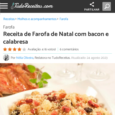
PARTILHAR
Receitas
Molhos e acompanhamentos
Farofa
Farofa
Receita de Farofa de Natal com bacon e
calabresa
Avaliação: 4 (6 votos)
6 comentários
Por
Nélia Oliveira
, Redatora no TudoReceitas.
Atualizado: 24 agosto 2023