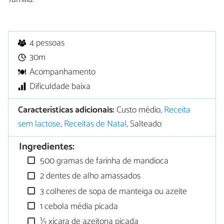
4 pessoas
30m
Acompanhamento
Dificuldade baixa
Características adicionais:
Custo médio,
Receita
sem lactose
,
Receitas de Natal
, Salteado
Ingredientes:
500 gramas de farinha de mandioca
2 dentes de alho amassados
3 colheres de sopa de manteiga ou azeite
1 cebola média picada
½ xícara de azeitona picada