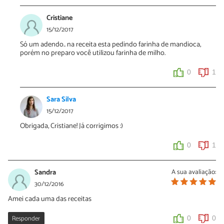
Cristiane
15/12/2017
Só um adendo.. na receita esta pedindo farinha de mandioca,
porém no preparo você utilizou farinha de milho.
0
1
Sara Silva
15/12/2017
Obrigada, Cristiane! Já corrigimos :)
0
1
Sandra
A sua avaliação:
30/12/2016
Amei cada uma das receitas
Responder
0
0