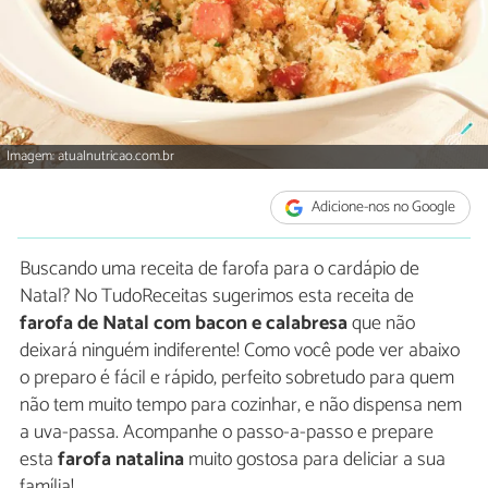
Imagem: atualnutricao.com.br
Adicione-nos no Google
Buscando uma receita de farofa para o cardápio de
Natal? No TudoReceitas sugerimos esta receita de
farofa de Natal com bacon e calabresa
que não
deixará ninguém indiferente! Como você pode ver abaixo
o preparo é fácil e rápido, perfeito sobretudo para quem
não tem muito tempo para cozinhar, e não dispensa nem
a uva-passa. Acompanhe o passo-a-passo e prepare
esta
farofa natalina
muito gostosa para deliciar a sua
família!