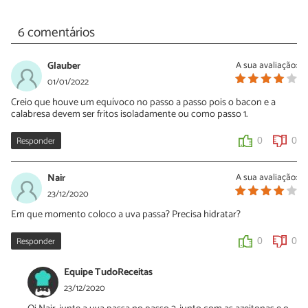
6 comentários
Glauber
A sua avaliação:
01/01/2022
Creio que houve um equívoco no passo a passo pois o bacon e a
calabresa devem ser fritos isoladamente ou como passo 1.
Responder
0
0
Nair
A sua avaliação:
23/12/2020
Em que momento coloco a uva passa? Precisa hidratar?
Responder
0
0
Equipe TudoReceitas
23/12/2020