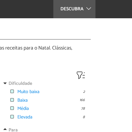
DESCUBRA
 receitas para o Natal. Clássicas,
Dificuldade
Muito baixa
2
Baixa
166
Média
78
Elevada
8
Para