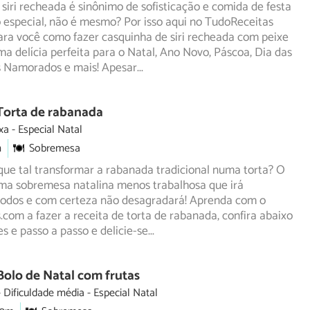
siri recheada é sinônimo de sofisticação e comida de festa
 especial, não é mesmo? Por isso aqui no TudoReceitas
ra você como fazer casquinha de siri recheada com peixe
a delícia perfeita para o Natal, Ano Novo, Páscoa, Dia das
s Namorados e mais! Apesar
...
Torta de rabanada
xa
Especial Natal
m
Sobremesa
que tal transformar a rabanada tradicional numa torta? O
uma sobremesa natalina menos trabalhosa que irá
odos e com certeza não desagradará! Aprenda com o
com a fazer a receita de torta de rabanada, confira abaixo
es e passo a passo e delicie-se
...
Bolo de Natal com frutas
Dificuldade média
Especial Natal