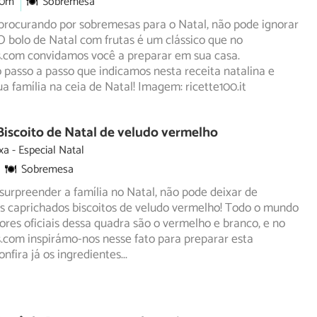
30m
Sobremesa
procurando por sobremesas para o Natal, não pode ignorar
 O bolo de Natal com frutas é um clássico que no
s.com
convidamos você a preparar em sua casa.
passo a passo que indicamos nesta receita natalina e
a família na ceia de Natal! Imagem: ricette100.it
Biscoito de Natal de veludo vermelho
xa
Especial Natal
Sobremesa
surpreender a família no Natal, não pode deixar de
s caprichados biscoitos de veludo vermelho! Todo o mundo
ores oficiais dessa quadra são o vermelho e branco, e no
.com inspirámo-nos nesse fato para preparar esta
nfira já os ingredientes
...