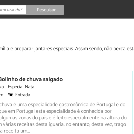
Pesquisar
ia e preparar jantares especiais. Assim sendo, não perca estas
Bolinho de chuva salgado
xa
Especial Natal
5m
Entrada
 chuva é uma especialidade gastronômica de Portugal e do
 que em Portugal esta especialidade é conhecida por
lgumas zonas do país e é feito especialmente na altura do
m várias receitas desta iguaria, no entanto, desta vez, trago
a receita um
...