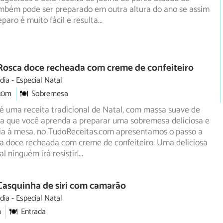
ambém pode ser preparado em outra altura do ano se assim
eparo é muito fácil e resulta
...
Rosca doce recheada com creme de confeiteiro
dia
Especial Natal
30m
Sobremesa
é uma receita tradicional de Natal, com massa suave de
ra que você aprenda a preparar uma sobremesa deliciosa e
ia à mesa, no TudoReceitas.com apresentamos o passo a
ca doce recheada com creme de confeiteiro. Uma deliciosa
l ninguém irá resistir!
...
Casquinha de siri com camarão
dia
Especial Natal
m
Entrada