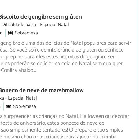
Biscoito de gengibre sem glúten
Dificuldade baixa
Especial Natal
m
Sobremesa
 gengibre é uma das delícias de Natal populares para servir
a. Se você sofre de intolerância ao glúten ou conhece
o, prepare para eles estes biscoitos de gengibre sem
 eles poderão se deliciar na ceia de Natal sem qualquer
 Confira abaixo
...
 Boneco de neve de marshmallow
xa
Especial Natal
m
Sobremesa
a surpreender as crianças no Natal, Halloween ou decorar
esta de aniversário, estes bonecos de neve de
são simplesmente tentadores! O preparo é tão simples
e mesmo chamar as crianças para ajudar na cozinha.