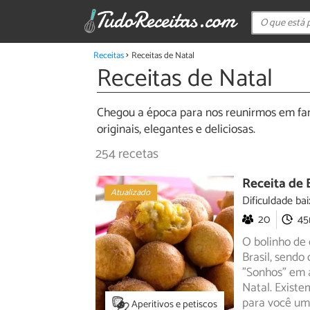
Receitas
Receitas de Natal
Receitas de Natal
Chegou a época para nos reunirmos em famíl
originais, elegantes e deliciosas.
254 recetas
Receita de 
Atualizado
Dificuldade bai
20
4
O bolinho de
Brasil, sendo
"Sonhos"
em a
Natal. Existe
para você um
Aperitivos e petiscos