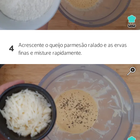
Acrescente o queijo parmesão ralado e as ervas
4
finas e misture rapidamente.