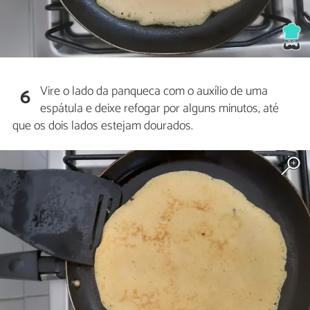
Vire o lado da panqueca com o auxílio de uma
6
espátula e deixe refogar por alguns minutos, até
que os dois lados estejam dourados.