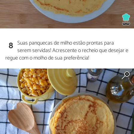
Suas panquecas de milho estão prontas para
8
serem servidas! Acrescente o recheio que desejar e
regue com o molho de sua preferência!