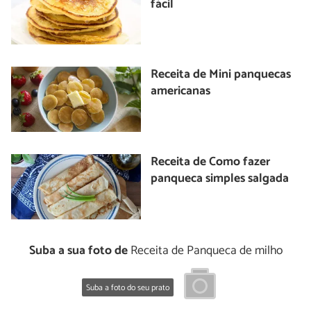
fácil
Receita de Mini panquecas
americanas
Receita de Como fazer
panqueca simples salgada
Suba a sua foto de
Receita de Panqueca de milho
Suba a foto do seu prato