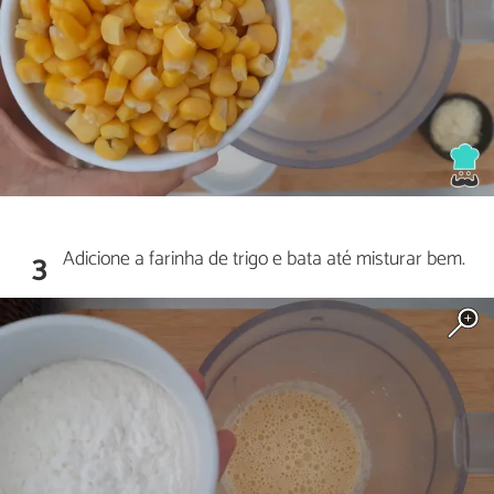
Adicione a farinha de trigo e bata até misturar bem.
3