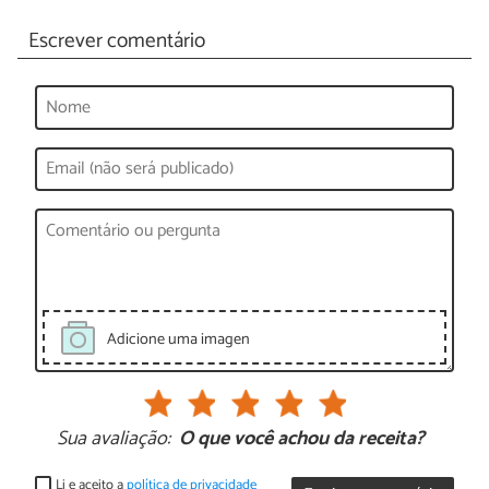
Escrever comentário
Adicione uma imagen
Sua avaliação:
O que você achou da receita?
Li e aceito a
política de privacidade