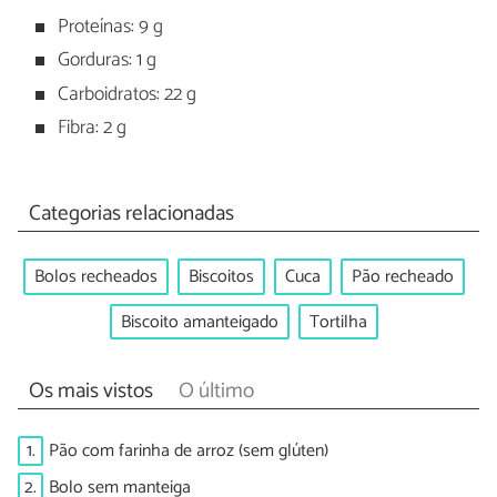
Proteínas: 9 g
Gorduras: 1 g
Carboidratos: 22 g
Fibra: 2 g
Categorias relacionadas
Bolos recheados
Biscoitos
Cuca
Pão recheado
Biscoito amanteigado
Tortilha
Os mais vistos
O último
1.
Pão com farinha de arroz (sem glúten)
2.
Bolo sem manteiga