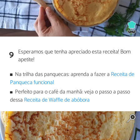
Esperamos que tenha apreciado esta receita! Bom
9
apetite!
Na trilha das panquecas: aprenda a fazer a
Receita de
Panqueca funcional
Perfeito para o café da manhã: veja o passo a passo
dessa
Receita de Waffle de abóbora