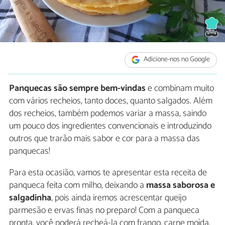
Adicione-nos no Google
Panquecas são sempre bem-vindas
e combinam muito
com vários recheios, tanto doces, quanto salgados. Além
dos recheios, também podemos variar a massa, saindo
um pouco dos ingredientes convencionais e introduzindo
outros que trarão mais sabor e cor para a massa das
panquecas!
Para esta ocasião, vamos te apresentar esta receita de
panqueca feita com milho, deixando a
massa saborosa e
salgadinha
, pois ainda iremos acrescentar queijo
parmesão e ervas finas no preparo! Com a panqueca
pronta, você poderá recheá-la com frango, carne moída,