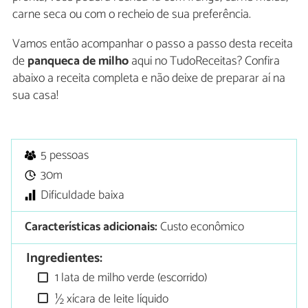
carne seca ou com o recheio de sua preferência.
Vamos então acompanhar o passo a passo desta receita
de
panqueca de milho
aqui no TudoReceitas? Confira
abaixo a receita completa e não deixe de preparar aí na
sua casa!
5 pessoas
30m
Dificuldade baixa
Características adicionais:
Custo econômico
Ingredientes:
1 lata de milho verde (escorrido)
½ xícara de leite líquido