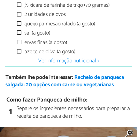
½ xícara de farinha de trigo (70 gramas)
2 unidades de ovos
queijo parmesão ralado (a gosto)
sal (a gosto)
ervas finas (a gosto)
azeite de oliva (a gosto)
Ver informação nutricional >
Também lhe pode interessar:
Recheio de panqueca
salgada: 20 opções com carne ou vegetarianas
Como fazer Panqueca de milho:
Separe os ingredientes necessários para preparar a
1
receita de panqueca de milho.