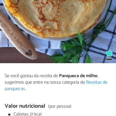
Se você gostou da receita de
Panqueca de milho
,
sugerimos que entre na nossa categoria de
Receitas de
panquecas
.
Valor nutricional
(por pessoa)
Calorias: 21 kcal