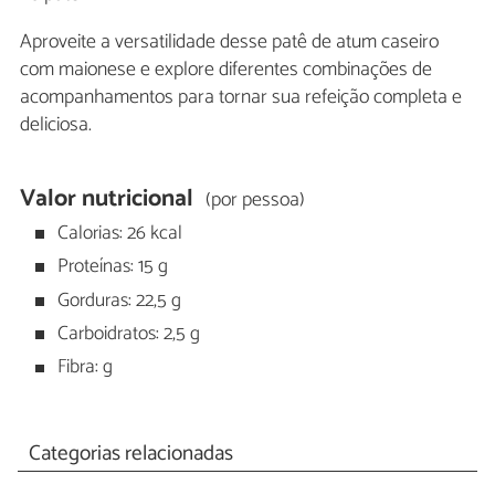
Aproveite a versatilidade desse patê de atum caseiro
com maionese e explore diferentes combinações de
acompanhamentos para tornar sua refeição completa e
deliciosa.
Valor nutricional
(por pessoa)
Calorias: 26 kcal
Proteínas: 15 g
Gorduras: 22,5 g
Carboidratos: 2,5 g
Fibra: g
Categorias relacionadas