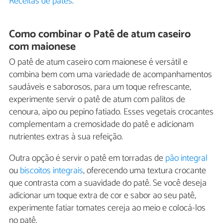
Receitas de patês
.
Como combinar o Patê de atum caseiro
com maionese
O patê de atum caseiro com maionese é versátil e
combina bem com uma variedade de acompanhamentos
saudáveis e saborosos, para um toque refrescante,
experimente servir o patê de atum com palitos de
cenoura, aipo ou pepino fatiado. Esses vegetais crocantes
complementam a cremosidade do patê e adicionam
nutrientes extras à sua refeição.
Outra opção é servir o patê em torradas de
pão integral
ou
biscoitos integrais
, oferecendo uma textura crocante
que contrasta com a suavidade do patê. Se você deseja
adicionar um toque extra de cor e sabor ao seu patê,
experimente fatiar tomates cereja ao meio e colocá-los
no patê.