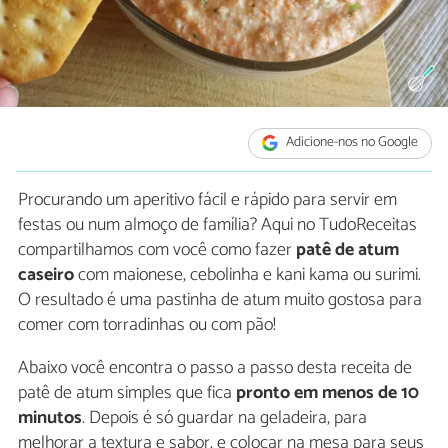
Adicione-nos no Google
Procurando um aperitivo fácil e rápido para servir em
festas ou num almoço de família? Aqui no TudoReceitas
compartilhamos com você como fazer
patê de atum
caseiro
com maionese, cebolinha e kani kama ou surimi.
O resultado é uma pastinha de atum muito gostosa para
comer com torradinhas ou com pão!
Abaixo você encontra o passo a passo desta receita de
patê de atum simples que fica
pronto em menos de 10
minutos
. Depois é só guardar na geladeira, para
melhorar a textura e sabor, e colocar na mesa para seus