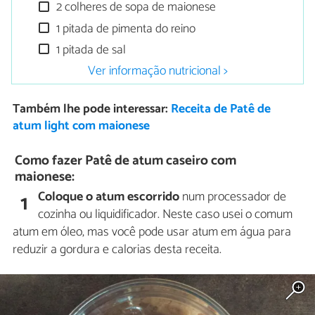
2 colheres de sopa de maionese
1 pitada de pimenta do reino
1 pitada de sal
Ver informação nutricional >
Também lhe pode interessar:
Receita de Patê de
atum light com maionese
Como fazer Patê de atum caseiro com
maionese:
Coloque o atum escorrido
num processador de
1
cozinha ou liquidificador. Neste caso usei o comum
atum em óleo, mas você pode usar atum em água para
reduzir a gordura e calorias desta receita.