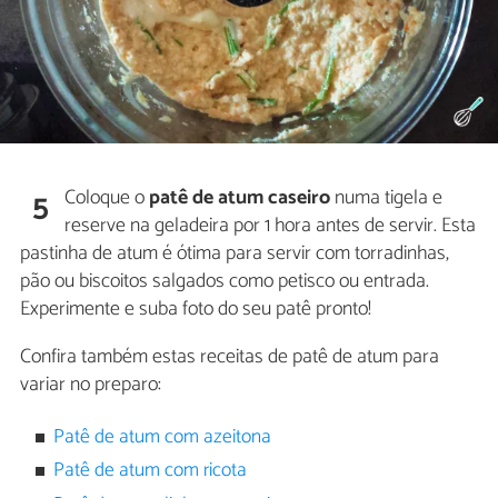
Coloque o
patê de atum caseiro
numa tigela e
5
reserve na geladeira por 1 hora antes de servir. Esta
pastinha de atum é ótima para servir com torradinhas,
pão ou biscoitos salgados como petisco ou entrada.
Experimente e suba foto do seu patê pronto!
Confira também estas receitas de patê de atum para
variar no preparo:
Patê de atum com azeitona
Patê de atum com ricota