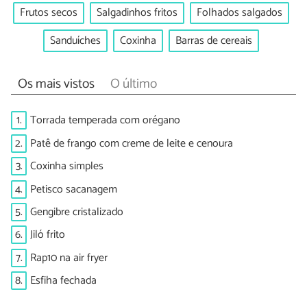
Frutos secos
Salgadinhos fritos
Folhados salgados
Sanduíches
Coxinha
Barras de cereais
Os mais vistos
O último
1.
Torrada temperada com orégano
2.
Patê de frango com creme de leite e cenoura
3.
Coxinha simples
4.
Petisco sacanagem
5.
Gengibre cristalizado
6.
Jiló frito
7.
Rap10 na air fryer
8.
Esfiha fechada