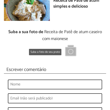
Receita de Patê de atum
simples e delicioso
Suba a sua foto de
Receita de Patê de atum caseiro
com maionese
Suba a foto do seu prato
Escrever comentário