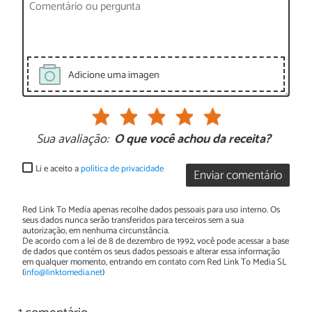
Adicione uma imagen
Sua avaliação:
O que você achou da receita?
Li e aceito a
política de privacidade
Enviar comentário
Red Link To Media apenas recolhe dados pessoais para uso interno. Os
seus dados nunca serão transferidos para terceiros sem a sua
autorização, em nenhuma circunstância.
De acordo com a lei de 8 de dezembro de 1992, você pode acessar a base
de dados que contém os seus dados pessoais e alterar essa informação
em qualquer momento, entrando em contato com Red Link To Media SL
(
info@linktomedia.net
)