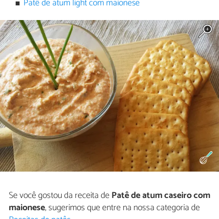
Patê de atum light com maionese
Se você gostou da receita de
Patê de atum caseiro com
maionese
, sugerimos que entre na nossa categoria de