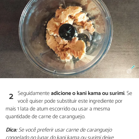
Seguidamente
adicione o kani kama ou surimi
. Se
2
você quiser pode substituir este ingrediente por
mais 1 lata de atum escorrido ou usar a mesma
quantidade de carne de caranguejo.
Dica:
Se você preferir usar carne de caranguejo
congelado no lugar do kani kama ou surimi deixe