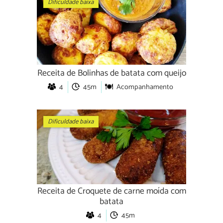
Dificuldade baixa
Receita de Bolinhas de batata com queijo
4
45m
Acompanhamento
Dificuldade baixa
Receita de Croquete de carne moída com
batata
4
45m