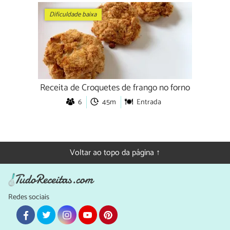
Dificuldade baixa
Receita de Croquetes de frango no forno
6
45m
Entrada
Voltar ao topo da página ↑
Redes sociais