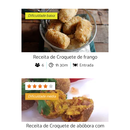
Dificuldade baixa
Receita de Croquete de frango
6
1h 30m
Entrada
Dificuldade média
Receita de Croquete de abóbora com