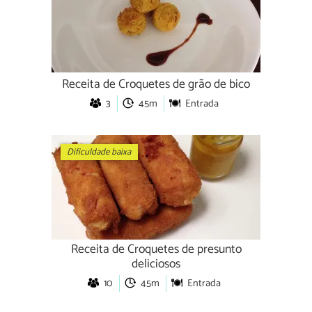
Receita de Croquetes de grão de bico
3
45m
Entrada
Dificuldade baixa
Receita de Croquetes de presunto
deliciosos
10
45m
Entrada