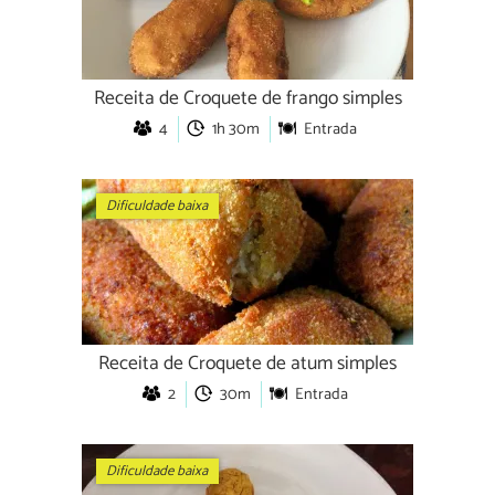
Receita de Croquete de frango simples
4
1h 30m
Entrada
Dificuldade baixa
Receita de Croquete de atum simples
2
30m
Entrada
Dificuldade baixa