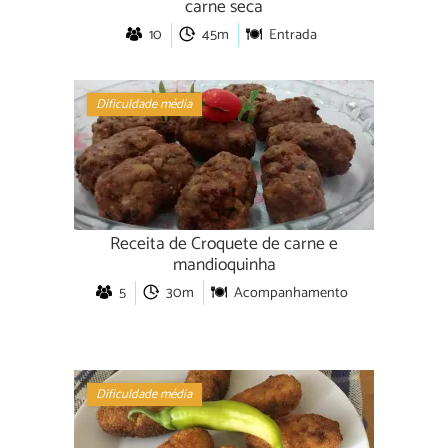
carne seca
10
45m
Entrada
Dificuldade média
Receita de Croquete de carne e
mandioquinha
5
30m
Acompanhamento
Dificuldade média