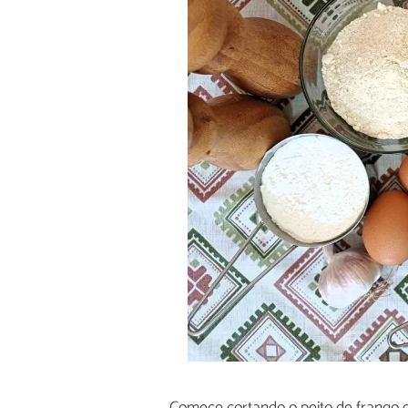
Comece cortando o peito de frango