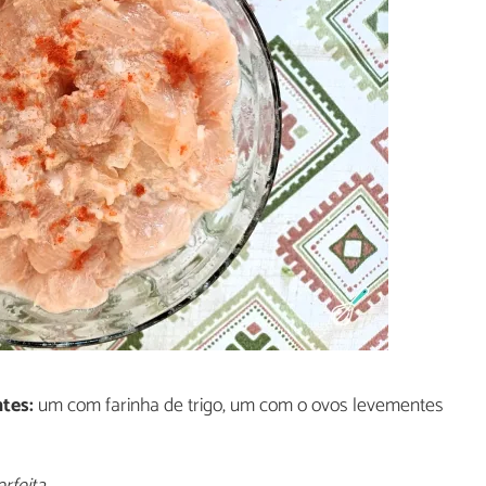
ntes:
um com farinha de trigo, um com o ovos levementes
rfeita.