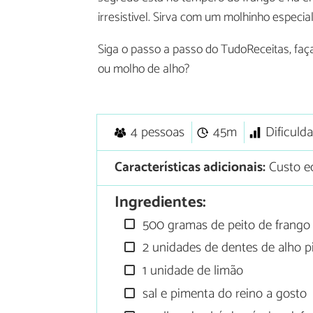
irresistivel. Sirva com um molhinho especi
Siga o passo a passo do TudoReceitas, faç
ou molho de alho?
4 pessoas
45m
Dificuld
Características adicionais:
Custo ec
Ingredientes:
500 gramas de peito de frang
2 unidades de dentes de alho p
1 unidade de limão
sal e pimenta do reino a gosto