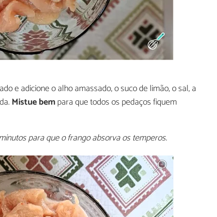
ado e adicione o alho amassado, o suco de limão, o sal, a
ada.
Mistue bem
para que todos os pedaços fiquem
inutos para que o frango absorva os temperos.