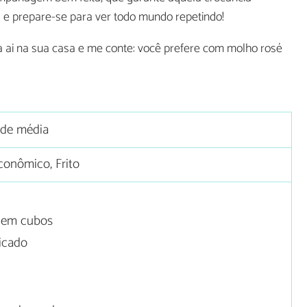
al e prepare-se para ver todo mundo repetindo!
a ai na sua casa e me conte: você prefere com molho rosé
ade média
onômico, Frito
o em cubos
icado