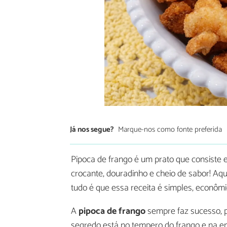
Já nos segue?
Marque-nos como fonte preferida
Pipoca de frango é um prato que consiste
crocante, douradinho e cheio de sabor! Aqu
tudo é que essa receita é simples, econômic
A
pipoca de frango
sempre faz sucesso, p
segredo está no tempero do frango e na e