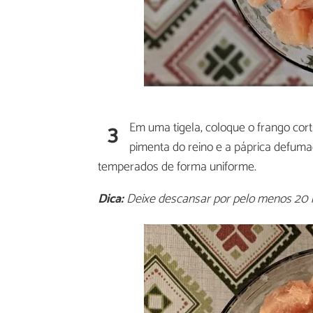
3
Em uma tigela, coloque o frango cort
pimenta do reino e a páprica defum
temperados de forma uniforme.
Dica:
Deixe descansar por pelo menos 20 m