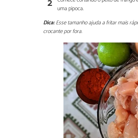
2
uma pipoca.
Dica:
Esse tamanho ajuda a fritar mais rápi
crocante por fora.