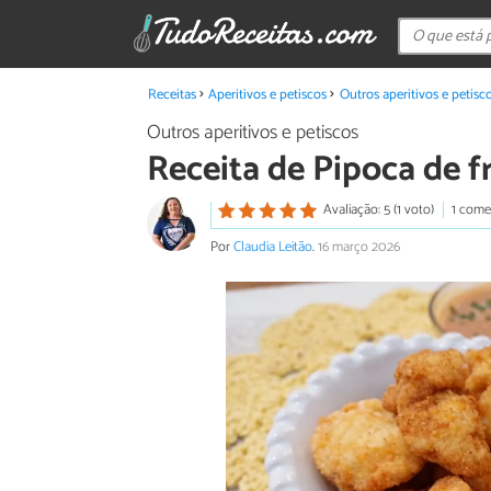
Receitas
Aperitivos e petiscos
Outros aperitivos e petisc
Outros aperitivos e petiscos
Receita de Pipoca de 
Avaliação: 5 (1 voto)
1 come
Por
Claudia Leitão
.
16 março 2026