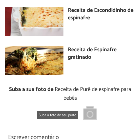
Receita de Escondidinho de
espinafre
Receita de Espinafre
gratinado
Suba a sua foto de
Receita de Purê de espinafre para
bebês
Suba a foto do seu prato
Escrever comentário