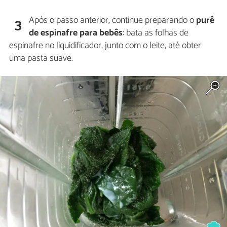
Após o passo anterior, continue preparando o
purê
3
de espinafre para bebês
: bata as folhas de
espinafre no liquidificador, junto com o leite, até obter
uma pasta suave.