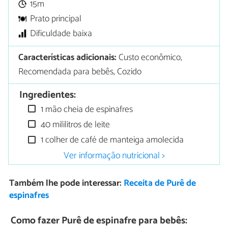
15m
Prato principal
Dificuldade baixa
Características adicionais:
Custo econômico,
Recomendada para bebês, Cozido
Ingredientes:
1 mão cheia de espinafres
40 mililitros de leite
1 colher de café de manteiga amolecida
Ver informação nutricional >
Também lhe pode interessar:
Receita de Purê de
espinafres
Como fazer Purê de espinafre para bebês: