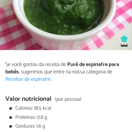
Se você gostou da receita de
Purê de espinafre para
bebês
, sugerimos que entre na nossa categoria de
Receitas de espinafre
.
Valor nutricional
(por pessoa)
Calorias: 18,5 kcal
Proteínas: 0,8 g
Gorduras: 1,6 g