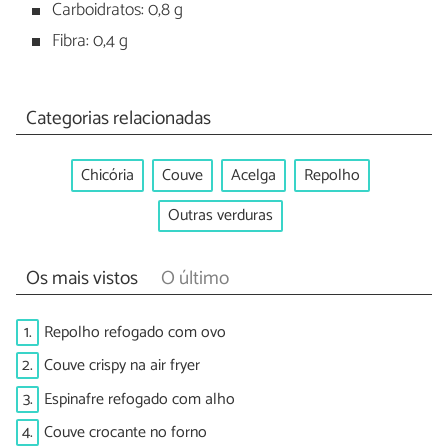
Carboidratos: 0,8 g
Fibra: 0,4 g
Categorias relacionadas
Chicória
Couve
Acelga
Repolho
Outras verduras
Os mais vistos
O último
1.
Repolho refogado com ovo
2.
Couve crispy na air fryer
3.
Espinafre refogado com alho
4.
Couve crocante no forno