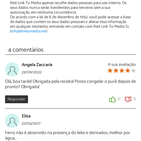
Red Link To Media apenas recolhe dados pessoais para uso interno. Os
seus dados nunca serão transferidos para terceiros sem a sua
autorização, em nenhuma circunstância.
De acordo com a lei de 8 de dezembro de 1992, você pode acessar a base
de dados que contém os seus dados pessoais e alterar essa informação
em qualquer momento, entrando em contato com Red Link To Media SL
(
info@linktomedia.net
)
4 comentários
Angela Zaccaria
A sua avaliação:
23/09/2022
Olá, boa tarde! Obrigada pela receita! Posso congelar o purê depois de
pronto? Obrigada!
Responder
0
0
Elisa
22/05/2017
Ferro não é absorvido na presença do leite e derivados, melhor por
água...