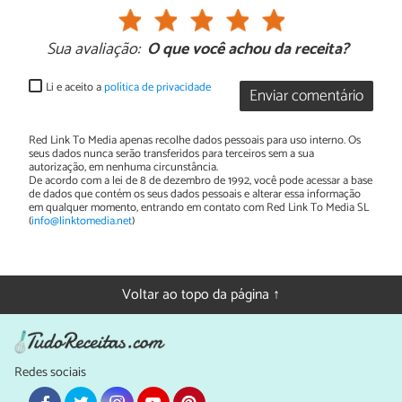
Sua avaliação:
O que você achou da receita?
Li e aceito a
política de privacidade
Enviar comentário
Red Link To Media apenas recolhe dados pessoais para uso interno. Os
seus dados nunca serão transferidos para terceiros sem a sua
autorização, em nenhuma circunstância.
De acordo com a lei de 8 de dezembro de 1992, você pode acessar a base
de dados que contém os seus dados pessoais e alterar essa informação
em qualquer momento, entrando em contato com Red Link To Media SL
(
info@linktomedia.net
)
Voltar ao topo da página ↑
Redes sociais