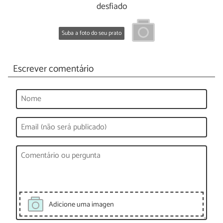
desfiado
Suba a foto do seu prato
Escrever comentário
Adicione uma imagen