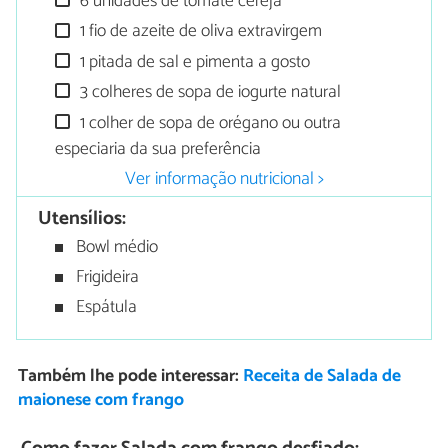
6 unidades de tomate cereja
1 fio de azeite de oliva extravirgem
1 pitada de sal e pimenta a gosto
3 colheres de sopa de iogurte natural
1 colher de sopa de orégano ou outra
especiaria da sua preferência
Ver informação nutricional >
Utensílios:
Bowl médio
Frigideira
Espátula
Também lhe pode interessar:
Receita de Salada de
maionese com frango