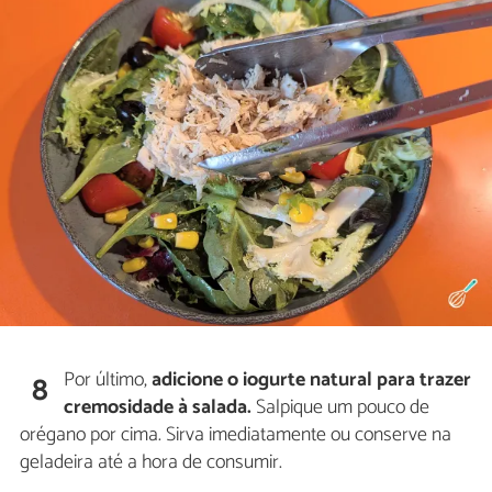
Por último,
adicione o iogurte natural para trazer
8
cremosidade à salada.
Salpique um pouco de
orégano por cima. Sirva imediatamente ou conserve na
geladeira até a hora de consumir.