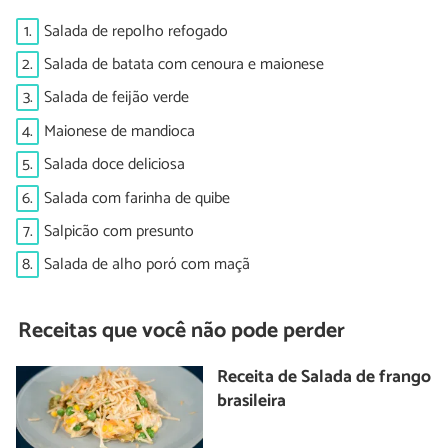
1.
Salada de repolho refogado
2.
Salada de batata com cenoura e maionese
3.
Salada de feijão verde
4.
Maionese de mandioca
5.
Salada doce deliciosa
6.
Salada com farinha de quibe
7.
Salpicão com presunto
8.
Salada de alho poró com maçã
Receitas que você não pode perder
Receita de Salada de frango
brasileira