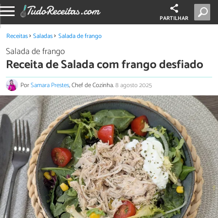
PARTILHAR
Receitas
Saladas
Salada de frango
Salada de frango
Receita de Salada com frango desfiado
Por
Samara Prestes
, Chef de Cozinha.
8 agosto 2025