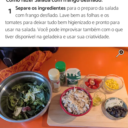
Como fazer Salada com frango desfiado:
Separe os ingredientes
para o preparo da salada
1
com frango desfiado. Lave bem as folhas e os
tomates para deixar tudo bem higienizado e pronto para
usar na salada. Você pode improvisar também com o que
tiver disponível na geladeira e usar sua criatividade.