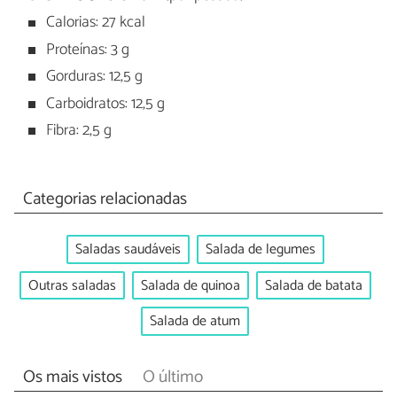
Calorias: 27 kcal
Proteínas: 3 g
Gorduras: 12,5 g
Carboidratos: 12,5 g
Fibra: 2,5 g
Categorias relacionadas
Saladas saudáveis
Salada de legumes
Outras saladas
Salada de quinoa
Salada de batata
Salada de atum
Os mais vistos
O último