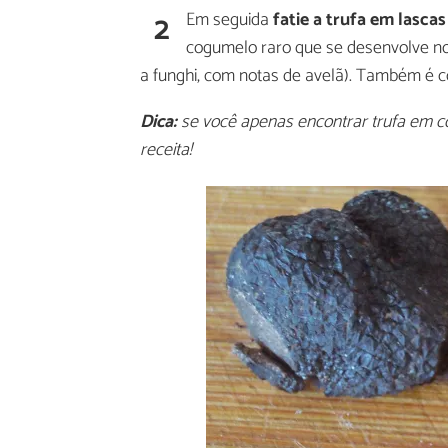
2
Em seguida
fatie a trufa em lascas
cogumelo raro que se desenvolve no 
a funghi, com notas de avelã). Também é c
Dica:
se você apenas encontrar trufa em c
receita!