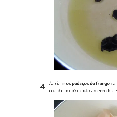
4
Adicione
os pedaços de frango
na 
cozinhe por 10 minutos, mexendo de 