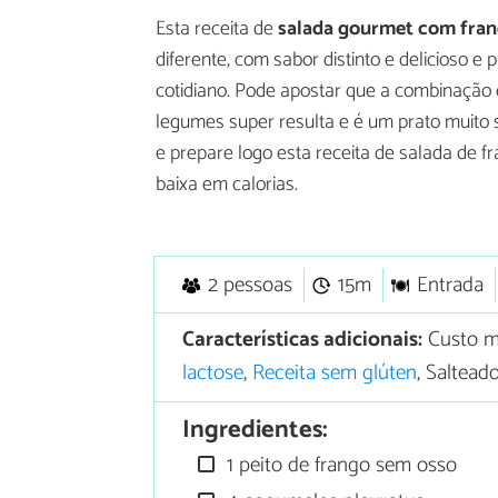
Esta receita de
salada gourmet com fra
diferente, com sabor distinto e delicioso
cotidiano. Pode apostar que a combinação d
legumes super resulta e é um prato muito s
e prepare logo esta receita de salada de f
baixa em calorias.
2 pessoas
15m
Entrada
Características adicionais:
Custo m
lactose
,
Receita sem glúten
, Saltead
Ingredientes:
1 peito de frango sem osso