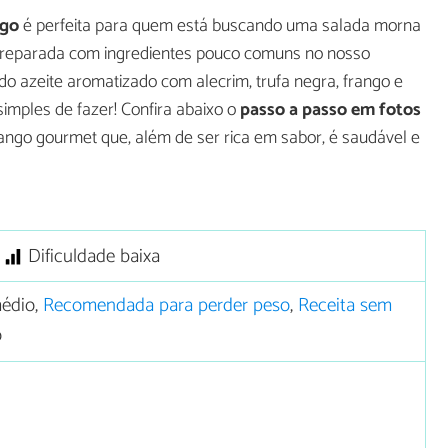
ngo
é perfeita para quem está buscando uma salada morna
 e preparada com ingredientes pouco comuns no nosso
o azeite aromatizado com alecrim, trufa negra, frango e
imples de fazer! Confira abaixo o
passo a passo em fotos
rango gourmet que, além de ser rica em sabor, é saudável e
Dificuldade baixa
édio,
Recomendada para perder peso
,
Receita sem
o