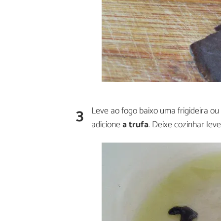
3
Leve ao fogo baixo uma frigideira ou
adicione
a trufa
. Deixe cozinhar lev