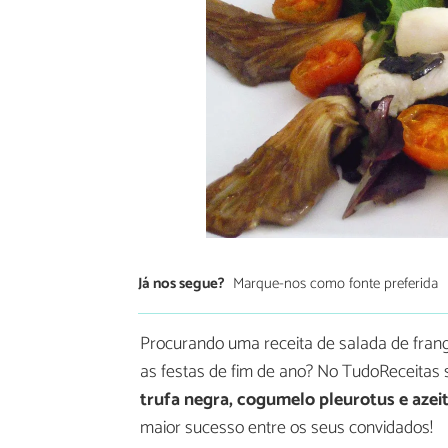
Já nos segue?
Marque-nos como fonte preferida
Procurando uma receita de salada de frang
as festas de fim de ano? No TudoReceitas 
trufa negra, cogumelo pleurotus e azei
maior sucesso entre os seus convidados!