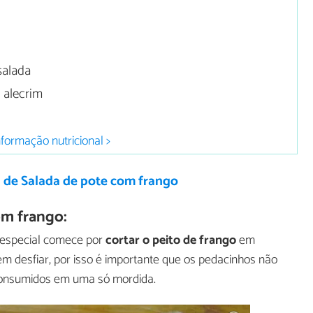
salada
 alecrim
nformação nutricional >
 de Salada de pote com frango
m frango:
 especial comece por
cortar o peito de frango
em
em desfiar, por isso é importante que os pedacinhos não
consumidos em uma só mordida.