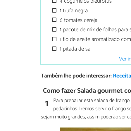
4 cogumelos pleurotus
1 trufa negra
6 tomates cereja
1 pacote de mix de folhas para 
1 fio de azeite aromatizado com
1 pitada de sal
Ver i
Também lhe pode interessar:
Receita
Como fazer Salada gourmet co
1
Para preparar esta salada de frango
pedacinhos. Iremos servir o frango s
sejam muito grandes, assim poderão ser 