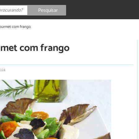
Pesquisar
gourmet com frango
rmet com frango
2024