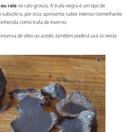
 ou rale
no ralo grosso. A trufa negra é um tipo de
subsolo e, por isso, apresenta sabor intenso (semelhante
onhecida como trufa de inverno.
onserva de óleo ou azeite, também poderá usá-la nesta