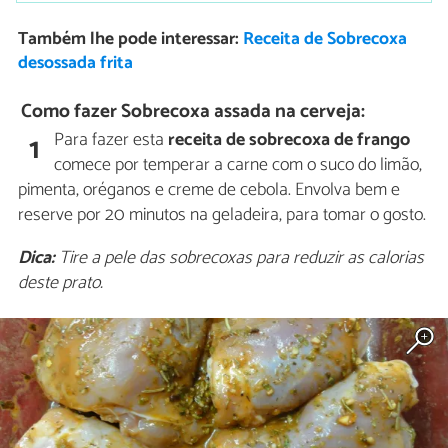
Também lhe pode interessar:
Receita de Sobrecoxa
desossada frita
Como fazer Sobrecoxa assada na cerveja:
Para fazer esta
receita de sobrecoxa de frango
1
comece por temperar a carne com o suco do limão,
pimenta, oréganos e creme de cebola. Envolva bem e
reserve por 20 minutos na geladeira, para tomar o gosto.
Dica:
Tire a pele das sobrecoxas para reduzir as calorias
deste prato.