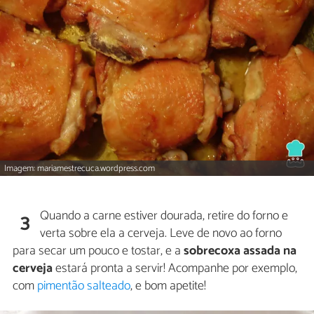
Imagem: mariamestrecuca.wordpress.com
Quando a carne estiver dourada, retire do forno e
3
verta sobre ela a cerveja. Leve de novo ao forno
para secar um pouco e tostar, e a
sobrecoxa assada na
cerveja
estará pronta a servir! Acompanhe por exemplo,
com
pimentão salteado
, e bom apetite!