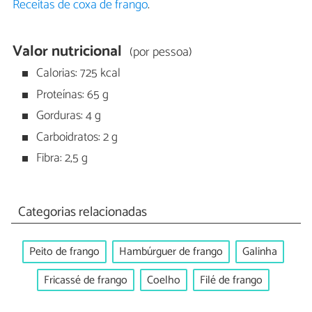
Receitas de coxa de frango
.
Valor nutricional
(por pessoa)
Calorias: 725 kcal
Proteínas: 65 g
Gorduras: 4 g
Carboidratos: 2 g
Fibra: 2,5 g
Categorias relacionadas
Peito de frango
Hambúrguer de frango
Galinha
Fricassé de frango
Coelho
Filé de frango