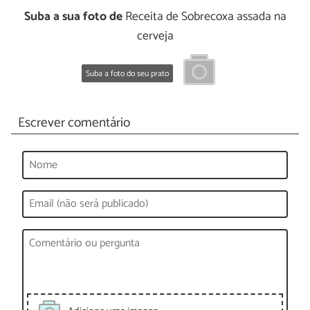
Suba a sua foto de
Receita de Sobrecoxa assada na
cerveja
Suba a foto do seu prato
Escrever comentário