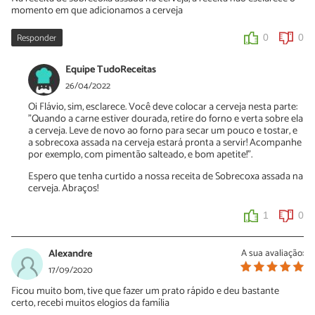
momento em que adicionamos a cerveja
Responder
0
0
Equipe TudoReceitas
26/04/2022
Oi Flávio, sim, esclarece. Você deve colocar a cerveja nesta parte:
"Quando a carne estiver dourada, retire do forno e verta sobre ela
a cerveja. Leve de novo ao forno para secar um pouco e tostar, e
a sobrecoxa assada na cerveja estará pronta a servir! Acompanhe
por exemplo, com pimentão salteado, e bom apetite!".
Espero que tenha curtido a nossa receita de Sobrecoxa assada na
cerveja. Abraços!
1
0
Alexandre
A sua avaliação:
17/09/2020
Ficou muito bom, tive que fazer um prato rápido e deu bastante
certo, recebi muitos elogios da família