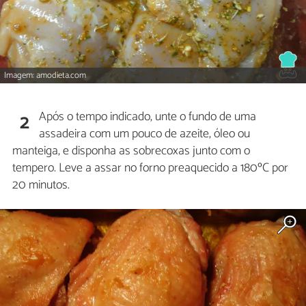
Imagem: amodieta.com
Após o tempo indicado, unte o fundo de uma
2
assadeira com um pouco de azeite, óleo ou
manteiga, e disponha as sobrecoxas junto com o
tempero. Leve a assar no forno preaquecido a 180ºC por
20 minutos.