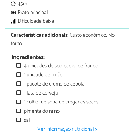
45m
Prato principal
Dificuldade baixa
Características adicionais:
Custo econômico, No
forno
Ingredientes:
4 unidades de sobrecoxa de frango
1 unidade de limão
1 pacote de creme de cebola
1 lata de cerveja
1 colher de sopa de oréganos secos
pimenta do reino
sal
Ver informação nutricional >