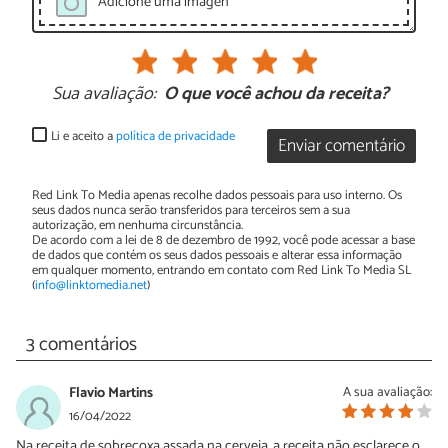
Adicione uma imagen
Sua avaliação:
O que você achou da receita?
Li e aceito a
política de privacidade
Enviar comentário
Red Link To Media apenas recolhe dados pessoais para uso interno. Os
seus dados nunca serão transferidos para terceiros sem a sua
autorização, em nenhuma circunstância.
De acordo com a lei de 8 de dezembro de 1992, você pode acessar a base
de dados que contém os seus dados pessoais e alterar essa informação
em qualquer momento, entrando em contato com Red Link To Media SL
(
info@linktomedia.net
)
3 comentários
Flavio Martins
A sua avaliação:
16/04/2022
Na receita de sobrecoxa assada na cerveja, a receita não esclarece o