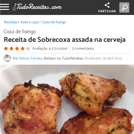
PARTILHAR
Receitas
Aves e caça
Coxa de frango
Coxa de frango
Receita de Sobrecoxa assada na cerveja
Avaliação: 4.3 (3 votos)
3 comentários
Por
Nelson Ferreira
, Redator no TudoReceitas.
Atualizado: 26 abril 2022