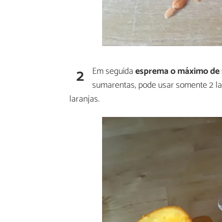
2
Em seguida
esprema o máximo de
sumarentas, pode usar somente 2 lar
laranjas.