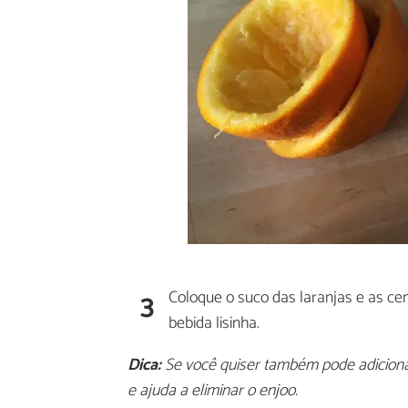
3
Coloque o suco das laranjas e as cen
bebida lisinha.
Dica:
Se você quiser também pode adicionar
e ajuda a eliminar o enjoo.