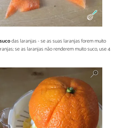
 suco
das laranjas - se as suas laranjas forem muito
anjas; se as laranjas não renderem muito suco, use 4