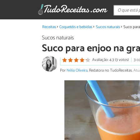
Receitas
Coquetéis e bebidas
Sucos naturais
Suco para
Sucos naturais
Suco para enjoo na gr
Avaliação: 4.3 (3 votos)
3 c
Por
Nélia Oliveira
, Redatora no TudoReceitas.
Atu