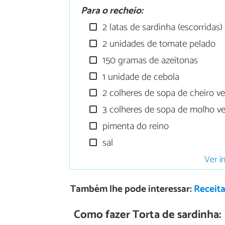
Para o recheio:
2 latas de sardinha (escorridas)
2 unidades de tomate pelado
150 gramas de azeitonas
1 unidade de cebola
2 colheres de sopa de cheiro v
3 colheres de sopa de molho v
pimenta do reino
sal
Ver i
Também lhe pode interessar:
Receita
Como fazer Torta de sardinha: