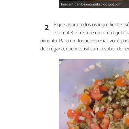
Imagem: danilosaretratista.blogspot.com
2
Pique agora todos os ingredientes só
e tomate) e misture em uma tigela ju
pimenta. Para um toque especial, você po
de orégano, que intensificam o sabor do re