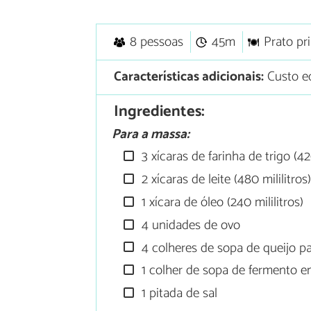
8 pessoas
45m
Prato pri
Características adicionais:
Custo e
Ingredientes:
Para a massa:
3 xícaras de farinha de trigo (4
2 xícaras de leite (480 mililitros
1 xícara de óleo (240 mililitros)
4 unidades de ovo
4 colheres de sopa de queijo p
1 colher de sopa de fermento 
1 pitada de sal