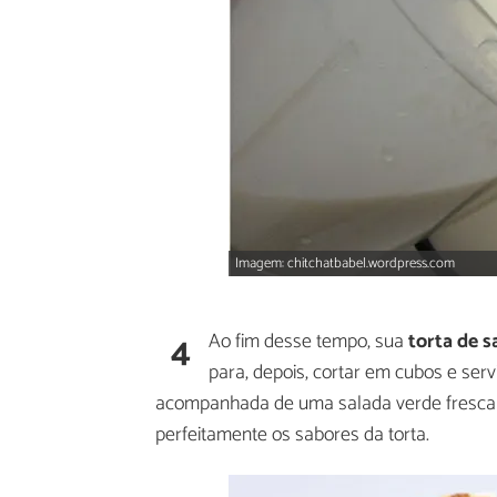
Imagem: chitchatbabel.wordpress.com
4
Ao fim desse tempo, sua
torta de s
para, depois, cortar em cubos e servi
acompanhada de uma salada verde fresca
perfeitamente os sabores da torta.