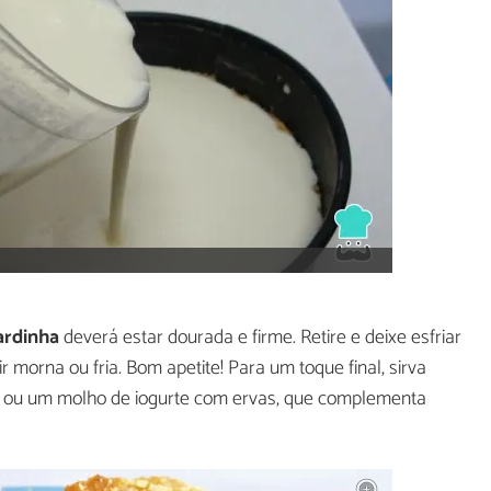
ardinha
deverá estar dourada e firme. Retire e deixe esfriar
r morna ou fria. Bom apetite! Para um toque final, sirva
 ou um molho de iogurte com ervas, que complementa