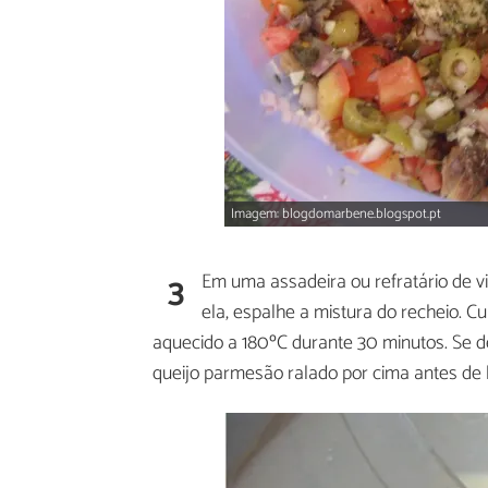
Imagem: blogdomarbene.blogspot.pt
3
Em uma assadeira ou refratário de 
ela, espalhe a mistura do recheio. C
aquecido a 180ºC durante 30 minutos. Se d
queijo parmesão ralado por cima antes de l