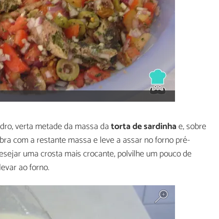
vidro, verta metade da massa da
torta de sardinha
e, sobre
ubra com a restante massa e leve a assar no forno pré-
esejar uma crosta mais crocante, polvilhe um pouco de
evar ao forno.