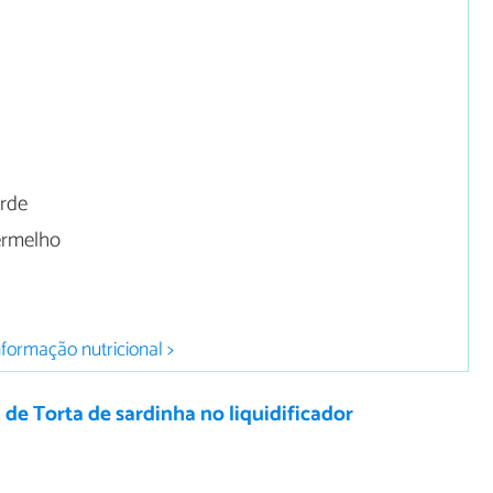
erde
ermelho
nformação nutricional >
 de Torta de sardinha no liquidificador