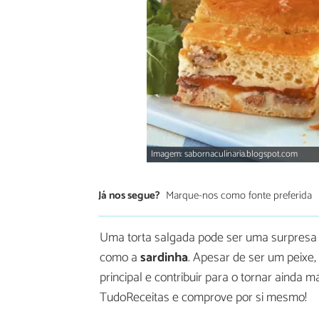
Imagem: sabornaculinaria.blogspot.com
Já nos segue?
Marque-nos como fonte preferida
Uma torta salgada pode ser uma surpresa
como a
sardinha
. Apesar de ser um peixe,
principal e contribuir para o tornar ainda m
TudoReceitas e comprove por si mesmo!