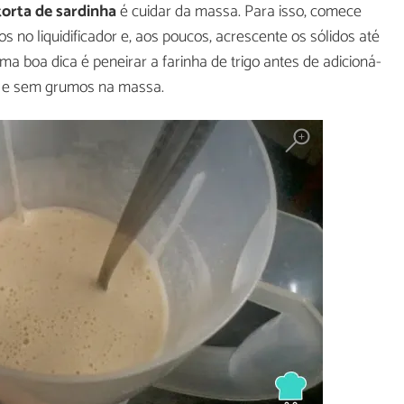
torta de sardinha
é cuidar da massa. Para isso, comece
os no liquidificador e, aos poucos, acrescente os sólidos até
 boa dica é peneirar a farinha de trigo antes de adicioná-
ve e sem grumos na massa.