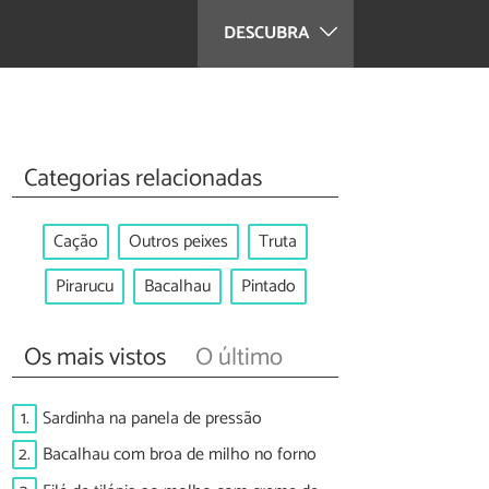
DESCUBRA
Categorias relacionadas
Cação
Outros peixes
Truta
Pirarucu
Bacalhau
Pintado
Os mais vistos
O último
1.
Sardinha na panela de pressão
2.
Bacalhau com broa de milho no forno