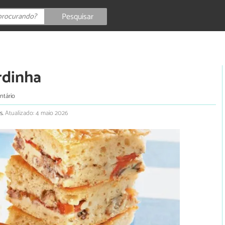
Pesquisar
rdinha
ntário
s.
Atualizado: 4 maio 2026