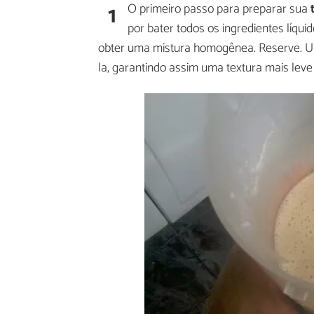
1
O primeiro passo para preparar sua
por bater todos os ingredientes líquid
obter uma mistura homogênea. Reserve. Uma
la, garantindo assim uma textura mais le