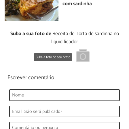
com sardinha
Suba a sua foto de
Receita de Torta de sardinha no
liquidificador
Suba a foto do seu prato
Escrever comentário