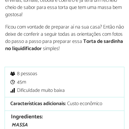
ervilhas, tomate, cebola e coentro e já terá um recheio
cheio de sabor para essa torta que tem uma massa bem
gostosa!
Ficou com vontade de preparar aí na sua casa? Então não
deixe de conferir a seguir todas as orientações com fotos
do passo a passo para preparar essa
Torta de sardinha
no liquidificador
simples!
8 pessoas
45m
Dificuldade muito baixa
Características adicionais:
Custo econômico
Ingredientes:
MASSA