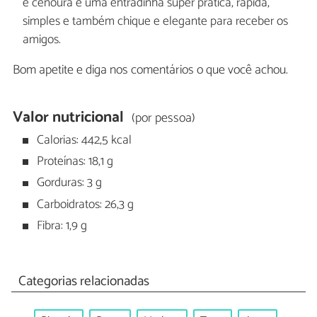
e cenoura é uma entradinha super prática, rápida,
simples e também chique e elegante para receber os
amigos.
Bom apetite e diga nos comentários o que você achou.
Valor nutricional
(por pessoa)
Calorias: 442,5 kcal
Proteínas: 18,1 g
Gorduras: 3 g
Carboidratos: 26,3 g
Fibra: 1,9 g
Categorias relacionadas