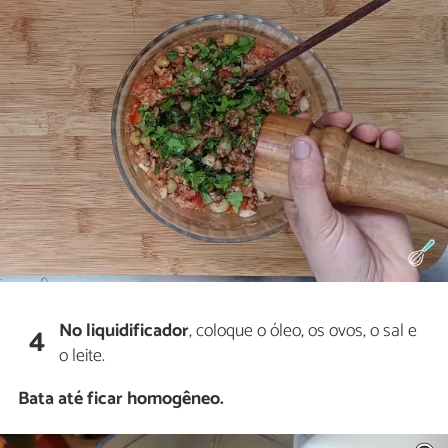
No liquidificador
, coloque o óleo, os ovos, o sal e
4
o leite.
Bata até ficar homogêneo.