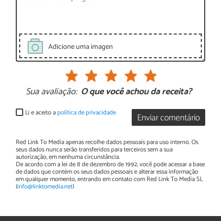
Adicione uma imagen
Sua avaliação:
O que você achou da receita?
Li e aceito a
política de privacidade
Enviar comentário
Red Link To Media apenas recolhe dados pessoais para uso interno. Os
seus dados nunca serão transferidos para terceiros sem a sua
autorização, em nenhuma circunstância.
De acordo com a lei de 8 de dezembro de 1992, você pode acessar a base
de dados que contém os seus dados pessoais e alterar essa informação
em qualquer momento, entrando em contato com Red Link To Media SL
(
info@linktomedia.net
)