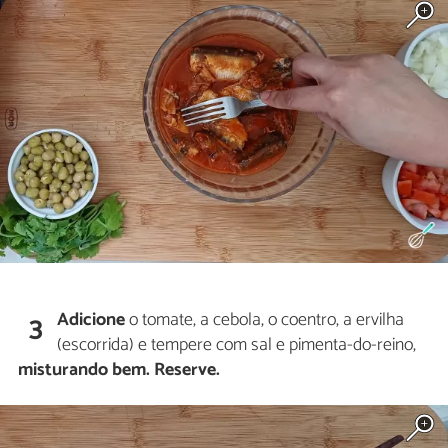
Adicione
o tomate, a cebola, o coentro, a ervilha
3
(escorrida) e tempere com sal e pimenta-do-reino,
misturando bem. Reserve.