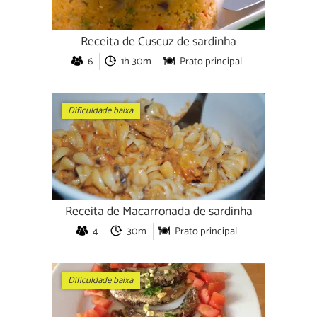
Receita de Cuscuz de sardinha
6
1h 30m
Prato principal
Dificuldade baixa
Receita de Macarronada de sardinha
4
30m
Prato principal
Dificuldade baixa