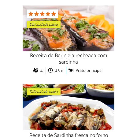
Dificuldade baixa
Receita de Berinjela recheada com
sardinha
4
45m
Prato principal
Dificuldade baixa
Receita de Sardinha fresca no forno