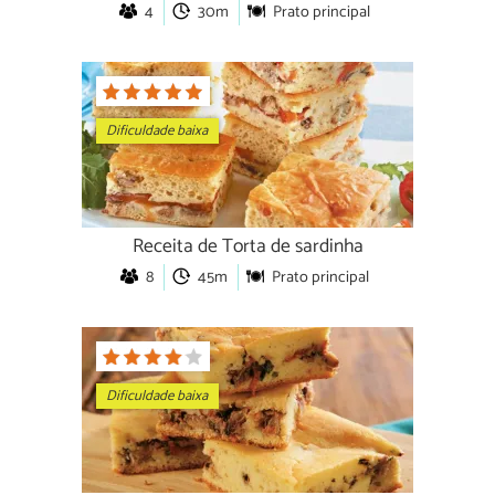
4
30m
Prato principal
Dificuldade baixa
Receita de Torta de sardinha
8
45m
Prato principal
Dificuldade baixa