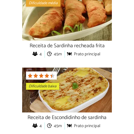
Dificuldade média
Receita de Sardinha recheada frita
4
45m
Prato principal
Dificuldade baixa
Receita de Escondidinho de sardinha
4
45m
Prato principal