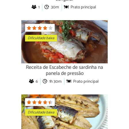
1
30m
Prato principal
Dificuldade baixa
Receita de Escabeche de sardinha na
panela de pressão
6
1h 30m
Prato principal
Dificuldade baixa