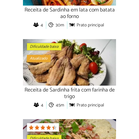
Receita de Sardinha em lata com batata
ao forno
4
30m
Prato principal
Dificuldade baixa
Atualizado
Receita de Sardinha frita com farinha de
trigo
4
45m
Prato principal
Dificuldade baixa