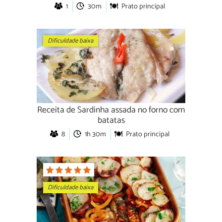
1
30m
Prato principal
Dificuldade baixa
Receita de Sardinha assada no forno com
batatas
8
1h 30m
Prato principal
Dificuldade baixa