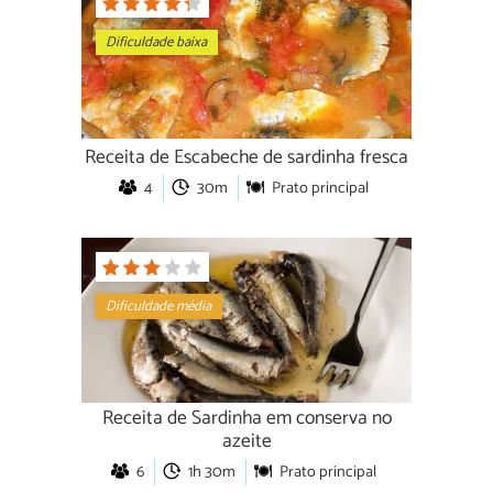
Dificuldade baixa
Receita de Escabeche de sardinha fresca
4
30m
Prato principal
Dificuldade média
Receita de Sardinha em conserva no
azeite
6
1h 30m
Prato principal