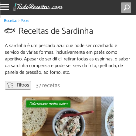
Receitas
Peixe
Receitas de Sardinha
A sardinha é um pescado azul que pode ser cozinhado e
servido de várias formas, inclusivamente em patês como
aperitivo. Apesar de ser difícil retirar todas as espinhas, o sabor
da sardinha compensa e pode ser servida frita, grelhada, de
panela de pressão, ao forno, etc.
37 recetas
Filtros
Dificuldade muito baixa