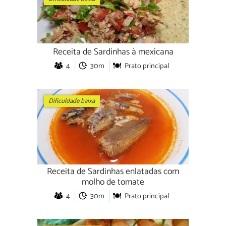
Receita de Sardinhas à mexicana
4
30m
Prato principal
Dificuldade baixa
Receita de Sardinhas enlatadas com
molho de tomate
4
30m
Prato principal