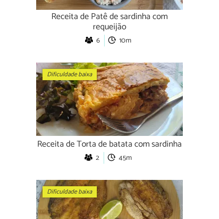
Receita de Patê de sardinha com
requeijão
6
10m
Dificuldade baixa
Receita de Torta de batata com sardinha
2
45m
Dificuldade baixa