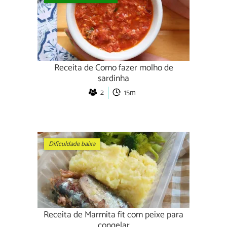
Receita de Como fazer molho de
sardinha
2
15m
Dificuldade baixa
Receita de Marmita fit com peixe para
congelar