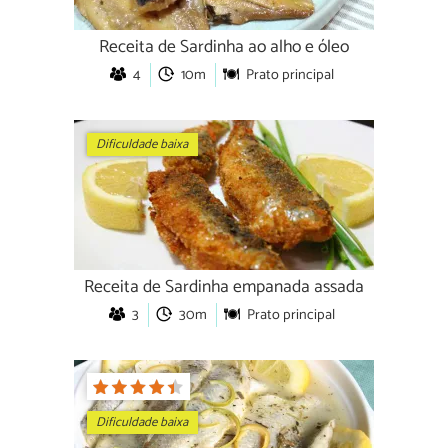
Receita de Sardinha ao alho e óleo
4
10m
Prato principal
Dificuldade baixa
Receita de Sardinha empanada assada
3
30m
Prato principal
Dificuldade baixa