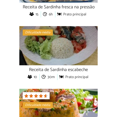
Receita de Sardinha fresca na pressão
15
6h
Prato principal
Dificuldade média
Receita de Sardinha escabeche
10
30m
Prato principal
Dificuldade média