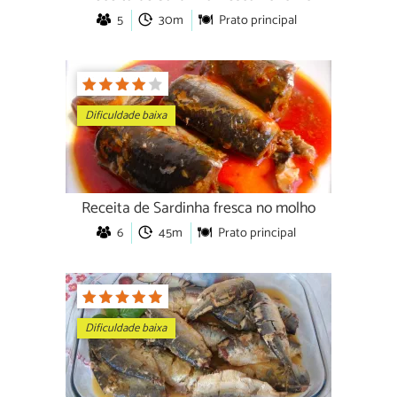
5
30m
Prato principal
Dificuldade baixa
Receita de Sardinha fresca no molho
6
45m
Prato principal
Dificuldade baixa