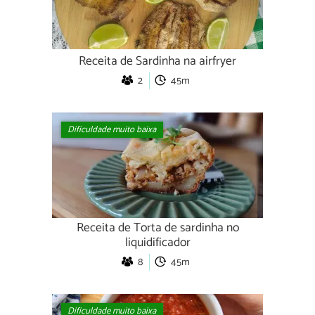
Receita de Sardinha na airfryer
2
45m
Dificuldade muito baixa
Receita de Torta de sardinha no
liquidificador
8
45m
Dificuldade muito baixa