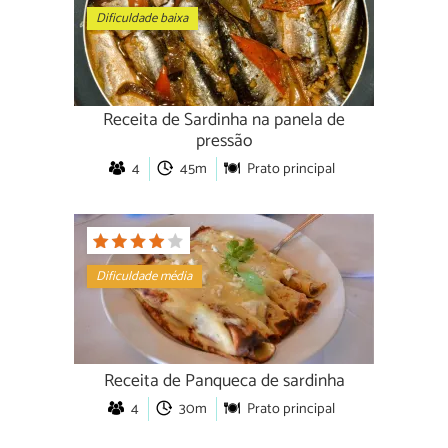
Dificuldade baixa
Receita de Sardinha na panela de
pressão
4
45m
Prato principal
Dificuldade média
Receita de Panqueca de sardinha
4
30m
Prato principal