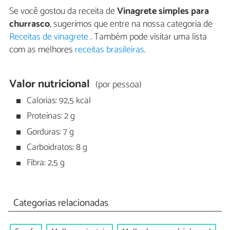
Se você gostou da receita de
Vinagrete simples para
churrasco
, sugerimos que entre na nossa categoria de
Receitas de vinagrete
. Também pode visitar uma lista
com as melhores
receitas brasileiras
.
Valor nutricional
(por pessoa)
Calorias: 92,5 kcal
Proteínas: 2 g
Gorduras: 7 g
Carboidratos: 8 g
Fibra: 2,5 g
Categorias relacionadas