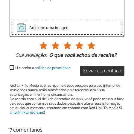
Adicione uma imagen
Sua avaliação:
O que você achou da receita?
Li e aceito a
política de privacidade
Enviar comentário
Red Link To Media apenas recolhe dados pessoais para uso interno. Os
seus dados nunca serão transferidos para terceiros sem a sua
autorização, em nenhuma circunstância.
De acordo com a lei de 8 de dezembro de 1992, você pode acessar a base
de dados que contém os seus dados pessoais e alterar essa informação
em qualquer momento, entrando em contato com Red Link To Media SL
(
info@linktomedia.net
)
17 comentários