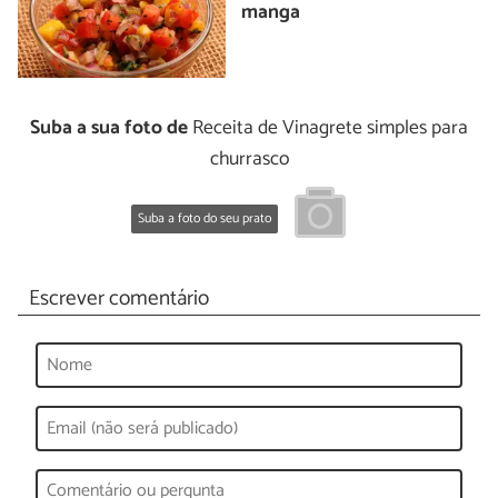
manga
Suba a sua foto de
Receita de Vinagrete simples para
churrasco
Suba a foto do seu prato
Escrever comentário