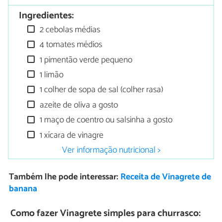
Ingredientes:
2 cebolas médias
4 tomates médios
1 pimentão verde pequeno
1 limão
1 colher de sopa de sal (colher rasa)
azeite de oliva a gosto
1 maço de coentro ou salsinha a gosto
1 xícara de vinagre
Ver informação nutricional >
Também lhe pode interessar:
Receita de Vinagrete de
banana
Como fazer Vinagrete simples para churrasco: