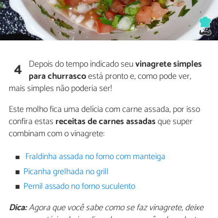
Depois do tempo indicado seu
vinagrete simples
4
para churrasco
está pronto e, como pode ver,
mais simples não poderia ser!
Este molho fica uma delícia com carne assada, por isso
confira estas
receitas de carnes assadas
que super
combinam com o vinagrete:
Fraldinha assada no forno com manteiga
Picanha grelhada no grill
Pernil assado no forno suculento
Dica:
Agora que você sabe como se faz vinagrete, deixe