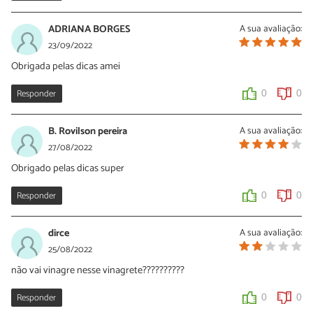
ADRIANA BORGES
A sua avaliação:
23/09/2022
Obrigada pelas dicas amei
Responder
0
0
B. Rovilson pereira
A sua avaliação:
27/08/2022
Obrigado pelas dicas super
Responder
0
0
dirce
A sua avaliação:
25/08/2022
não vai vinagre nesse vinagrete??????????
Responder
0
0