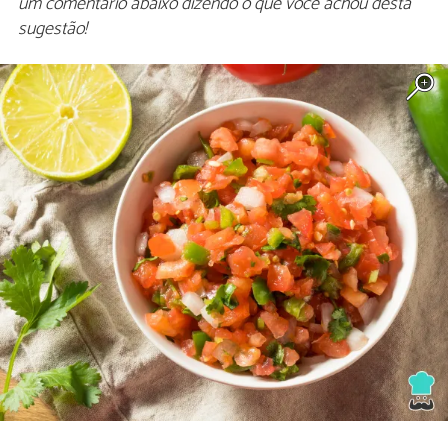
um comentário abaixo dizendo o que você achou desta
sugestão!