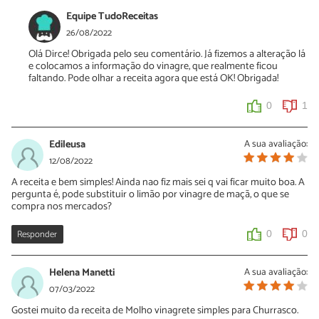
Equipe TudoReceitas
26/08/2022
Olá Dirce! Obrigada pelo seu comentário. Já fizemos a alteração lá
e colocamos a informação do vinagre, que realmente ficou
faltando. Pode olhar a receita agora que está OK! Obrigada!
0
1
Edileusa
A sua avaliação:
12/08/2022
A receita e bem simples! Ainda nao fiz mais sei q vai ficar muito boa. A
pergunta é, pode substituir o limão por vinagre de maçã, o que se
compra nos mercados?
Responder
0
0
Helena Manetti
A sua avaliação:
07/03/2022
Gostei muito da receita de Molho vinagrete simples para Churrasco.