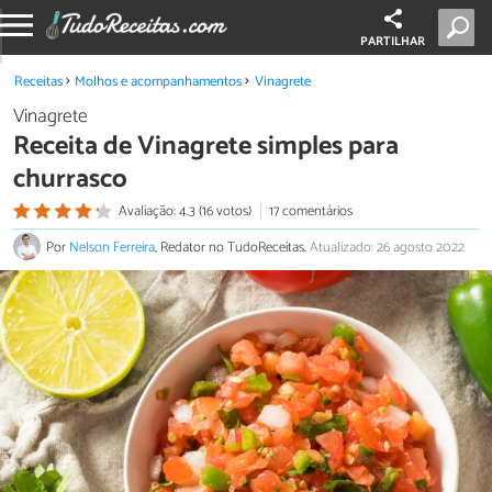
PARTILHAR
Receitas
Molhos e acompanhamentos
Vinagrete
Vinagrete
Receita de Vinagrete simples para
churrasco
Avaliação: 4.3 (16 votos)
17 comentários
Por
Nelson Ferreira
, Redator no TudoReceitas.
Atualizado: 26 agosto 2022