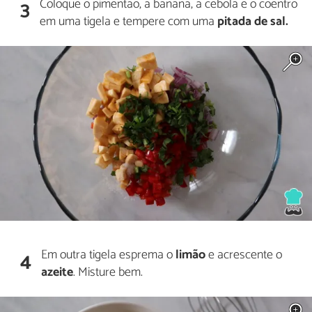
Coloque o pimentão, a banana, a cebola e o coentro
3
em uma tigela e tempere com uma
pitada de sal.
Em outra tigela esprema o
limão
e acrescente o
4
azeite
. Misture bem.