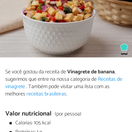
Se você gostou da receita de
Vinagrete de banana
,
sugerimos que entre na nossa categoria de
Receitas de
vinagrete
. Também pode visitar uma lista com as
melhores
receitas brasileiras
.
Valor nutricional
(por pessoa)
Calorias: 105 kcal