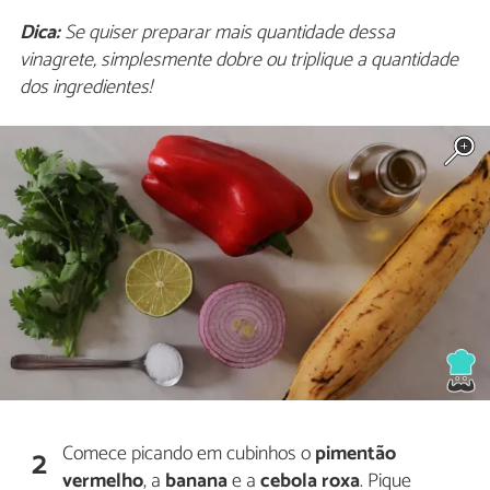
Dica:
Se quiser preparar mais quantidade dessa
vinagrete, simplesmente dobre ou triplique a quantidade
dos ingredientes!
Comece picando em cubinhos o
pimentão
2
vermelho
, a
banana
e a
cebola roxa
. Pique