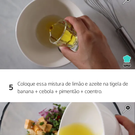
Coloque essa mistura de limão e azeite na tigela de
5
banana + cebola + pimentão + coentro.