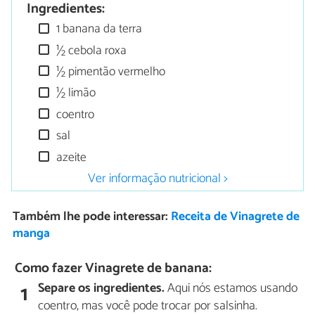
Ingredientes:
1 banana da terra
½ cebola roxa
½ pimentão vermelho
½ limão
coentro
sal
azeite
Ver informação nutricional >
Também lhe pode interessar:
Receita de Vinagrete de
manga
Como fazer Vinagrete de banana:
Separe os ingredientes.
Aqui nós estamos usando
1
coentro, mas você pode trocar por salsinha.