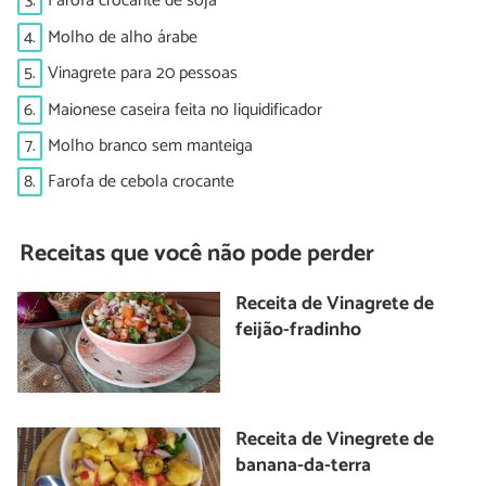
3.
Farofa crocante de soja
4.
Molho de alho árabe
5.
Vinagrete para 20 pessoas
6.
Maionese caseira feita no liquidificador
7.
Molho branco sem manteiga
8.
Farofa de cebola crocante
Receitas que você não pode perder
Receita de Vinagrete de
feijão-fradinho
Receita de Vinegrete de
banana-da-terra