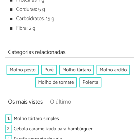
Proteínas: 1 g
Gorduras: 5 g
Carboidratos: 15 g
Fibra: 2 g
Categorias relacionadas
Molho pesto
Purê
Molho tártaro
Molho ardido
Molho de tomate
Polenta
Os mais vistos
O último
1.
Molho tártaro simples
2.
Cebola caramelizada para hambúrguer