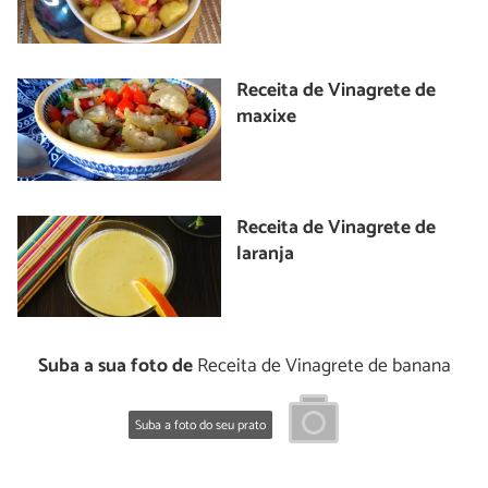
Receita de Vinagrete de
maxixe
Receita de Vinagrete de
laranja
Suba a sua foto de
Receita de Vinagrete de banana
Suba a foto do seu prato