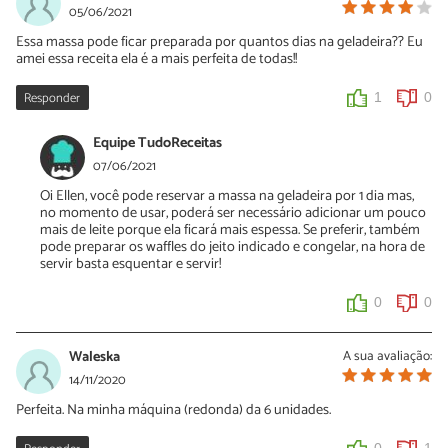
05/06/2021
Essa massa pode ficar preparada por quantos dias na geladeira?? Eu
amei essa receita ela é a mais perfeita de todas!!
Responder
1
0
Equipe TudoReceitas
07/06/2021
Oi Ellen, você pode reservar a massa na geladeira por 1 dia mas,
no momento de usar, poderá ser necessário adicionar um pouco
mais de leite porque ela ficará mais espessa. Se preferir, também
pode preparar os waffles do jeito indicado e congelar, na hora de
servir basta esquentar e servir!
0
0
Waleska
A sua avaliação:
14/11/2020
Perfeita. Na minha máquina (redonda) da 6 unidades.
0
1