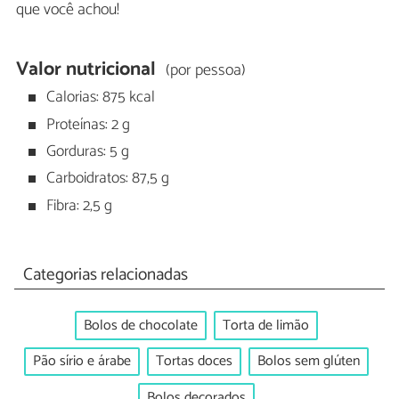
que você achou!
Valor nutricional
(por pessoa)
Calorias: 875 kcal
Proteínas: 2 g
Gorduras: 5 g
Carboidratos: 87,5 g
Fibra: 2,5 g
Categorias relacionadas
Bolos de chocolate
Torta de limão
Pão sírio e árabe
Tortas doces
Bolos sem glúten
Bolos decorados