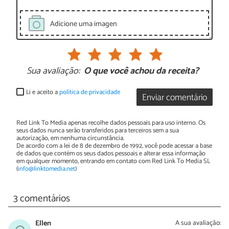
Adicione uma imagen
Sua avaliação:
O que você achou da receita?
Li e aceito a
política de privacidade
Enviar comentário
Red Link To Media apenas recolhe dados pessoais para uso interno. Os
seus dados nunca serão transferidos para terceiros sem a sua
autorização, em nenhuma circunstância.
De acordo com a lei de 8 de dezembro de 1992, você pode acessar a base
de dados que contém os seus dados pessoais e alterar essa informação
em qualquer momento, entrando em contato com Red Link To Media SL
(
info@linktomedia.net
)
3 comentários
Ellen
A sua avaliação: