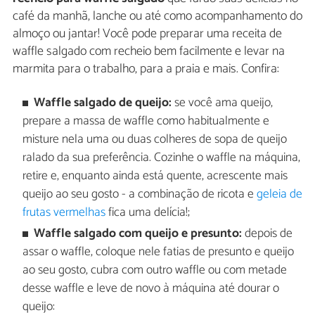
café da manhã, lanche ou até como acompanhamento do
almoço ou jantar! Você pode preparar uma receita de
waffle salgado com recheio bem facilmente e levar na
marmita para o trabalho, para a praia e mais. Confira:
Waffle salgado de queijo:
se você ama queijo,
prepare a massa de waffle como habitualmente e
misture nela uma ou duas colheres de sopa de queijo
ralado da sua preferência. Cozinhe o waffle na máquina,
retire e, enquanto ainda está quente, acrescente mais
queijo ao seu gosto - a combinação de ricota e
geleia de
frutas vermelhas
fica uma delícia!;
Waffle salgado com queijo e presunto:
depois de
assar o waffle, coloque nele fatias de presunto e queijo
ao seu gosto, cubra com outro waffle ou com metade
desse waffle e leve de novo à máquina até dourar o
queijo: