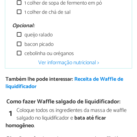
1 colher de sopa de fermento em pó
1 colher de chá de sal
Opcional:
queijo ralado
bacon picado
cebolinha ou oréganos
Ver informação nutricional >
Também lhe pode interessar:
Receita de Waffle de
liquidificador
Como fazer Waffle salgado de liquidificador:
Coloque todos os ingredientes da massa de waffle
1
salgado no liquidificador e
bata até ficar
homogêneo
.