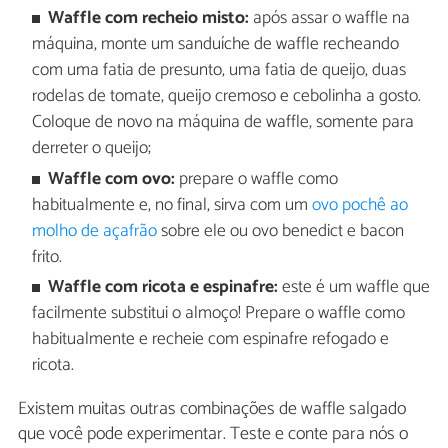
Waffle com recheio misto:
após assar o waffle na
máquina, monte um sanduíche de waffle recheando
com uma fatia de presunto, uma fatia de queijo, duas
rodelas de tomate, queijo cremoso e cebolinha a gosto.
Coloque de novo na máquina de waffle, somente para
derreter o queijo;
Waffle com ovo:
prepare o waffle como
habitualmente e, no final, sirva com um
ovo pochê ao
molho de açafrão
sobre ele ou ovo benedict e bacon
frito.
Waffle com ricota e espinafre:
este é um waffle que
facilmente substitui o almoço! Prepare o waffle como
habitualmente e recheie com espinafre refogado e
ricota.
Existem muitas outras combinações de waffle salgado
que você pode experimentar. Teste e conte para nós o