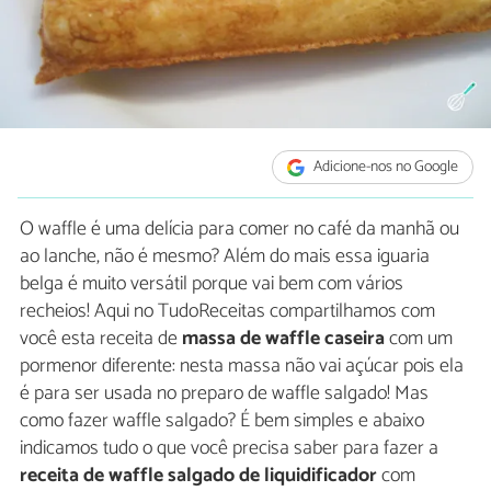
Adicione-nos no Google
O waffle é uma delícia para comer no café da manhã ou
ao lanche, não é mesmo? Além do mais essa iguaria
belga é muito versátil porque vai bem com vários
recheios! Aqui no TudoReceitas compartilhamos com
você esta receita de
massa de waffle caseira
com um
pormenor diferente: nesta massa não vai açúcar pois ela
é para ser usada no preparo de waffle salgado! Mas
como fazer waffle salgado? É bem simples e abaixo
indicamos tudo o que você precisa saber para fazer a
receita de waffle salgado de liquidificador
com