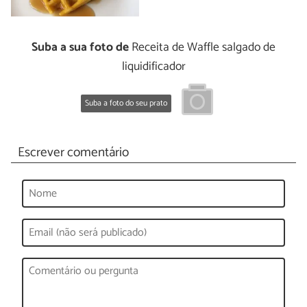
Suba a sua foto de
Receita de Waffle salgado de
liquidificador
Suba a foto do seu prato
Escrever comentário