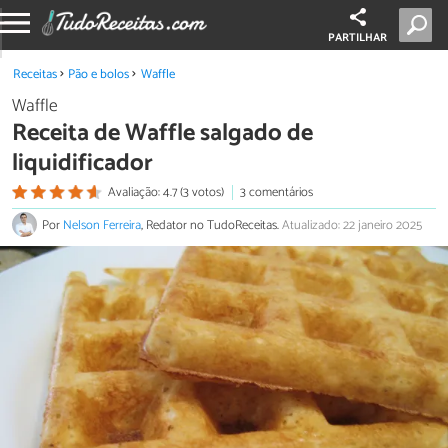
PARTILHAR
Receitas
Pão e bolos
Waffle
Waffle
Receita de Waffle salgado de
liquidificador
Avaliação: 4.7 (3 votos)
3 comentários
Por
Nelson Ferreira
, Redator no TudoReceitas.
Atualizado: 22 janeiro 2025