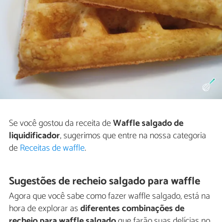
Se você gostou da receita de
Waffle salgado de
liquidificador
, sugerimos que entre na nossa categoria
de
Receitas de waffle
.
Sugestões de recheio salgado para waffle
Agora que você sabe como fazer waffle salgado, está na
hora de explorar as
diferentes combinações de
recheio para waffle salgado
que farão suas delícias no