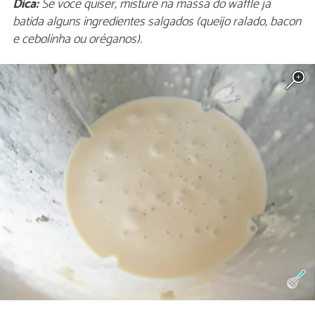
Dica:
Se você quiser, misture na massa do waffle já
batida alguns ingredientes salgados (queijo ralado, bacon
e cebolinha ou oréganos).