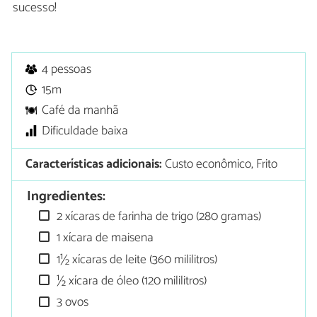
sucesso!
4 pessoas
15m
Café da manhã
Dificuldade baixa
Características adicionais:
Custo econômico, Frito
Ingredientes:
2 xícaras de farinha de trigo (280 gramas)
1 xícara de maisena
1½ xícaras de leite (360 mililitros)
½ xícara de óleo (120 mililitros)
3 ovos