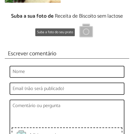
Suba a sua foto de
Receita de Biscoito sem lactose
Suba a foto do seu prato
Escrever comentário