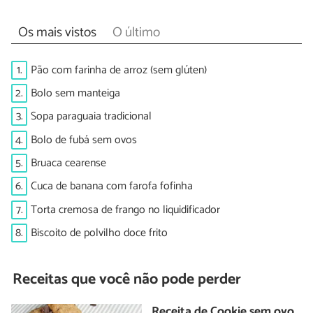
Os mais vistos
O último
1.
Pão com farinha de arroz (sem glúten)
2.
Bolo sem manteiga
3.
Sopa paraguaia tradicional
4.
Bolo de fubá sem ovos
5.
Bruaca cearense
6.
Cuca de banana com farofa fofinha
7.
Torta cremosa de frango no liquidificador
8.
Biscoito de polvilho doce frito
Receitas que você não pode perder
Receita de Cookie sem ovo