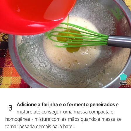
Adicione a farinha e o fermento peneirados
e
3
misture até conseguir uma massa compacta e
homogênea - misture com as mãos quando a massa se
tornar pesada demais para bater.