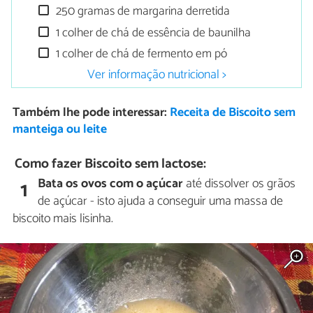
250 gramas de margarina derretida
1 colher de chá de essência de baunilha
1 colher de chá de fermento em pó
Ver informação nutricional >
Também lhe pode interessar:
Receita de Biscoito sem
manteiga ou leite
Como fazer Biscoito sem lactose:
Bata os ovos com o açúcar
até dissolver os grãos
1
de açúcar - isto ajuda a conseguir uma massa de
biscoito mais lisinha.