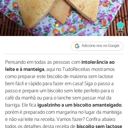
Adicione-nos no Google
Pensando em todas as pessoas com
intolerância ao
leite e à manteiga
, aqui no TudoReceitas mostramos
como preparar este biscoito de maizena sem lactose
bem fácil e rápido para fazer em casa! Siga o passo a
passo e prepare um biscoito sem leite perfeito para o
café da manhã ou para o lanche sem passar mal da
barriga. Ele fica
igualzinho a um biscoito amanteigado
,
porém é preparado com margarina no lugar da manteiga
e não vai leite na receita. Vamos fazer? Confira abaixo
todos os detalhes desta receita de
biscoito sem lactose