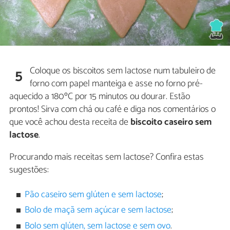
Coloque os biscoitos sem lactose num tabuleiro de
5
forno com papel manteiga e asse no forno pré-
aquecido a 180ºC por 15 minutos ou dourar. Estão
prontos! Sirva com chá ou café e diga nos comentários o
que você achou desta receita de
biscoito caseiro sem
lactose
.
Procurando mais receitas sem lactose? Confira estas
sugestões:
Pão caseiro sem glúten e sem lactose
;
Bolo de maçã sem açúcar e sem lactose
;
Bolo sem glúten, sem lactose e sem ovo
.