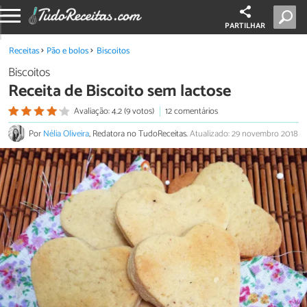
PARTILHAR
Receitas
Pão e bolos
Biscoitos
Biscoitos
Receita de Biscoito sem lactose
Avaliação: 4.2 (9 votos)
12 comentários
Por
Nélia Oliveira
, Redatora no TudoReceitas.
Atualizado: 29 novembro 2018