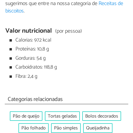
sugerimos que entre na nossa categoria de
Receitas de
biscoitos
.
Valor nutricional
(por pessoa)
Calorias: 972 kcal
Proteínas: 10,8 g
Gorduras: 54 g
Carboidratos: 118,8 g
Fibra: 2,4 g
Categorias relacionadas
Pão de queijo
Tortas geladas
Bolos decorados
Pão folhado
Pão simples
Queijadinha