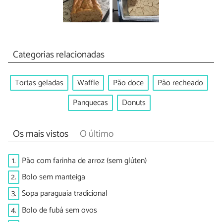
Categorias relacionadas
Tortas geladas
Waffle
Pão doce
Pão recheado
Panquecas
Donuts
Os mais vistos
O último
1.
Pão com farinha de arroz (sem glúten)
2.
Bolo sem manteiga
3.
Sopa paraguaia tradicional
4.
Bolo de fubá sem ovos