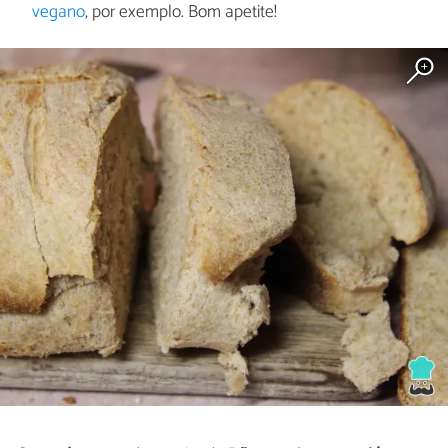
vegano
, por exemplo. Bom apetite!