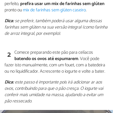
perfeito,
prefira usar um mix de farinhas sem glúten
pronto ou
mix de farinhas sem glúten caseiro
.
Dica:
se preferir, também poderá usar alguma dessas
farinhas sem glúten na sua versão integral (como farinha
de arroz integral, por exemplo).
Comece preparando este pão para celíacos
2
batendo os ovos até espumarem
. Você pode
fazer isto manualmente, com um fouet, com a batedeira
ou no liquidificador. Acrescente o iogurte e volte a bater.
Dica:
este passo é importante pois irá adicionar ar aos
ovos, contribuindo para que o pão cresça. O iogurte vai
conferir mais umidade na massa, ajudando a evitar um
pão ressecado.