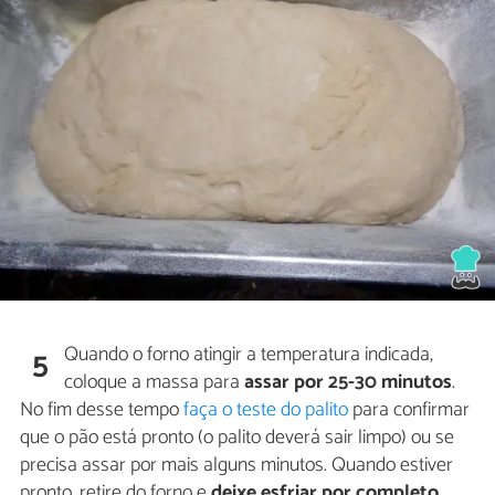
Quando o forno atingir a temperatura indicada,
5
coloque a massa para
assar por 25-30 minutos
.
No fim desse tempo
faça o teste do palito
para confirmar
que o pão está pronto (o palito deverá sair limpo) ou se
precisa assar por mais alguns minutos. Quando estiver
pronto, retire do forno e
deixe esfriar por completo