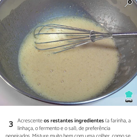
Acrescente
os restantes ingredientes
(a farinha, a
3
linhaça, o fermento e o sal), de preferência
peneirados. Misture muito bem com uma colher, como se