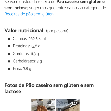
Se você gostou da receita de
Pão caseiro sem glúten e
sem lactose
, sugerimos que entre na nossa categoria de
Receitas de pão sem glúten
.
Valor nutricional
(por pessoa)
Calorias: 262,5 kcal
Proteínas: 13,8 g
Gorduras: 11,3 g
Carboidratos: 3 g
Fibra: 3,8 g
Fotos de Pão caseiro sem glúten e sem
lactose