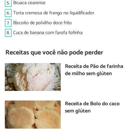
5.
Bruaca cearense
6.
Torta cremosa de frango no liquidificador
7.
Biscoito de polvilho doce frito
8.
Cuca de banana com farofa fofinha
Receitas que você não pode perder
Receita de Pão de farinha
de milho sem glúten
Receita de Bolo do caco
sem glúten