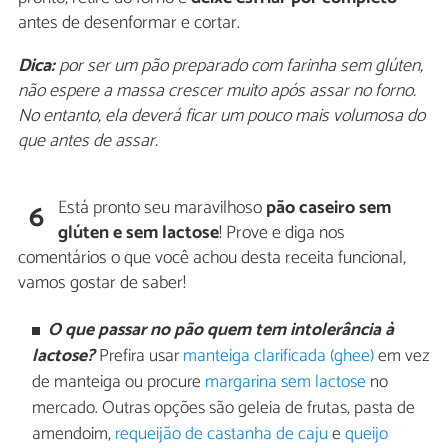
antes de desenformar e cortar.
Dica:
por ser um pão preparado com farinha sem glúten,
não espere a massa crescer muito após assar no forno.
No entanto, ela deverá ficar um pouco mais volumosa do
que antes de assar.
Está pronto seu maravilhoso
pão caseiro sem
6
glúten e sem lactose
! Prove e diga nos
comentários o que você achou desta receita funcional,
vamos gostar de saber!
O que passar no pão quem tem intolerância à
lactose?
Prefira usar
manteiga clarificada (ghee)
em vez
de manteiga ou procure
margarina sem lactose
no
mercado. Outras opções são geleia de frutas, pasta de
amendoim,
requeijão de castanha de caju
e
queijo