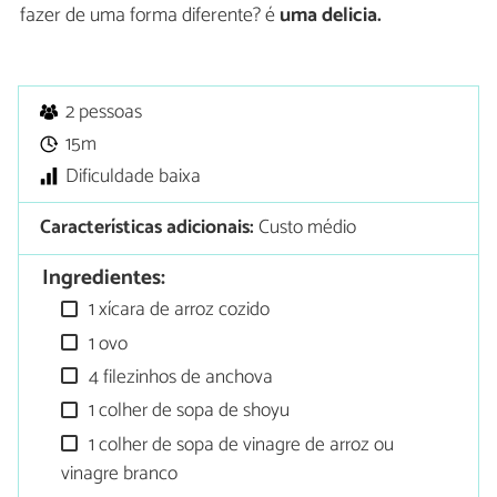
fazer de uma forma diferente? é
uma delicia.
2 pessoas
15m
Dificuldade baixa
Características adicionais:
Custo médio
Ingredientes:
1 xícara de arroz cozido
1 ovo
4 filezinhos de anchova
1 colher de sopa de shoyu
1 colher de sopa de vinagre de arroz ou
vinagre branco