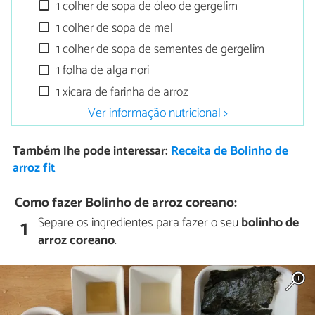
1 colher de sopa de óleo de gergelim
1 colher de sopa de mel
1 colher de sopa de sementes de gergelim
1 folha de alga nori
1 xícara de farinha de arroz
Ver informação nutricional >
Também lhe pode interessar:
Receita de Bolinho de
arroz fit
Como fazer Bolinho de arroz coreano:
Separe os ingredientes para fazer o seu
bolinho de
1
arroz coreano
.