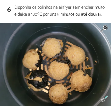
Disponha os bolinhos na airfryer sem encher muito
6
o
e deixe a 180
C por uns 5 minutos ou
até dourar.