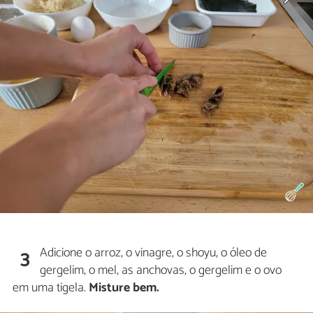
Adicione o arroz, o vinagre, o shoyu, o óleo de
3
gergelim, o mel, as anchovas, o gergelim e o ovo
em uma tigela.
Misture bem.