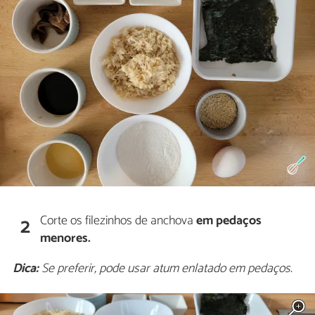
Corte os filezinhos de anchova
em pedaços
2
menores.
Dica:
Se preferir, pode usar atum enlatado em pedaços.