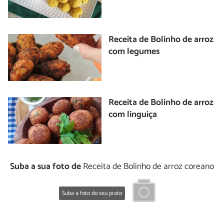
Receita de Bolinho de arroz
com legumes
Receita de Bolinho de arroz
com linguiça
Suba a sua foto de
Receita de Bolinho de arroz coreano
Suba a foto do seu prato