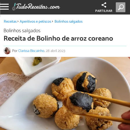
PARTILHAR
Receitas
Aperitivos e petiscos
Bolinhos salgados
Bolinhos salgados
Receita de Bolinho de arroz coreano
Por
Clarissa Biscainho
.
28 abril 2023