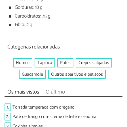
Gorduras: 18 g
Carboidratos: 75 g
Fibra: 2 g
Categorias relacionadas
Homus
Tapioca
Patês
Crepes salgados
Guacamole
Outros aperitivos e petiscos
Os mais vistos
O último
1.
Torrada temperada com orégano
2.
Patê de frango com creme de leite e cenoura
3.
Coxinha simples