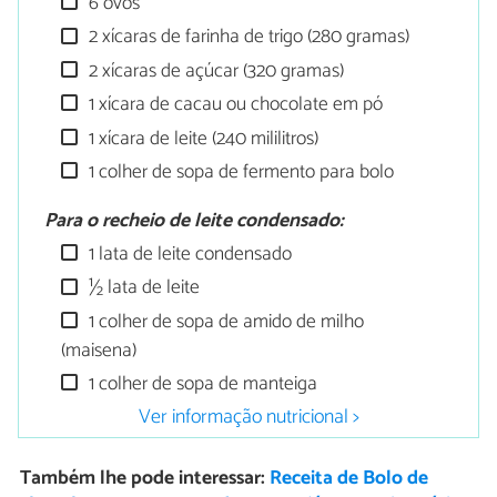
6 ovos
2 xícaras de farinha de trigo (280 gramas)
2 xícaras de açúcar (320 gramas)
1 xícara de cacau ou chocolate em pó
1 xícara de leite (240 mililitros)
1 colher de sopa de fermento para bolo
Para o recheio de leite condensado:
1 lata de leite condensado
½ lata de leite
1 colher de sopa de amido de milho
(maisena)
1 colher de sopa de manteiga
Ver informação nutricional >
Também lhe pode interessar:
Receita de Bolo de