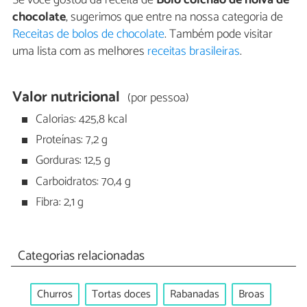
Se você gostou da receita de
Bolo colchão de noiva de
chocolate
, sugerimos que entre na nossa categoria de
Receitas de bolos de chocolate
. Também pode visitar
uma lista com as melhores
receitas brasileiras
.
Valor nutricional
(por pessoa)
Calorias: 425,8 kcal
Proteínas: 7,2 g
Gorduras: 12,5 g
Carboidratos: 70,4 g
Fibra: 2,1 g
Categorias relacionadas
Churros
Tortas doces
Rabanadas
Broas