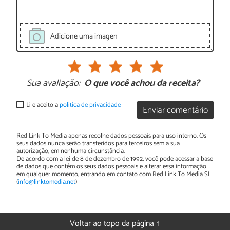
Adicione uma imagen
Sua avaliação:
O que você achou da receita?
Li e aceito a
política de privacidade
Enviar comentário
Red Link To Media apenas recolhe dados pessoais para uso interno. Os
seus dados nunca serão transferidos para terceiros sem a sua
autorização, em nenhuma circunstância.
De acordo com a lei de 8 de dezembro de 1992, você pode acessar a base
de dados que contém os seus dados pessoais e alterar essa informação
em qualquer momento, entrando em contato com Red Link To Media SL
(
info@linktomedia.net
)
Voltar ao topo da página ↑