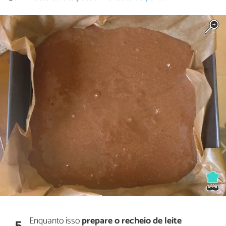
Enquanto isso
prepare o recheio de leite
5