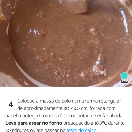
Coloque a massa de bolo numa forma retangular
4
de aproximadamente 30 x 40 cm, forrada com
papel manteiga (como na foto) ou untada e enfarinhada.
Leve para assar no forno
preaquecido a 180ºC durante
30 minutos ou até passar no
teste do palito
.