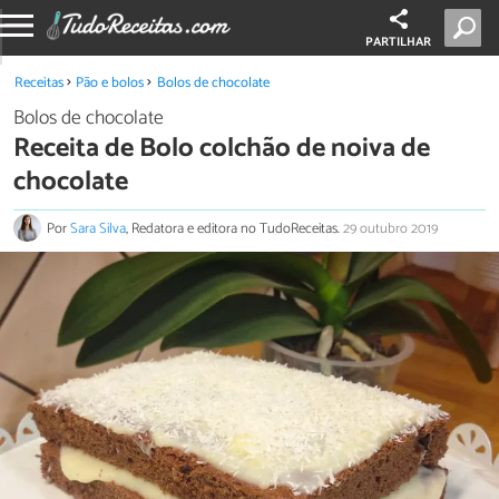
PARTILHAR
Receitas
Pão e bolos
Bolos de chocolate
Bolos de chocolate
Receita de Bolo colchão de noiva de
chocolate
Por
Sara Silva
, Redatora e editora no TudoReceitas.
29 outubro 2019