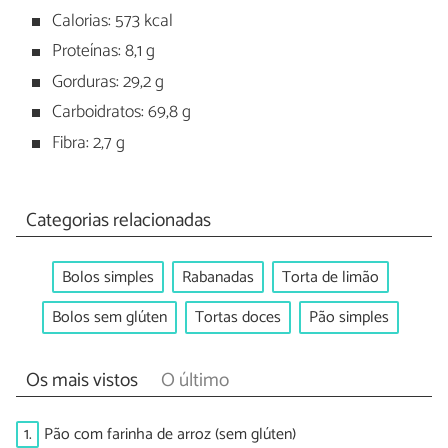
Calorias: 573 kcal
Proteínas: 8,1 g
Gorduras: 29,2 g
Carboidratos: 69,8 g
Fibra: 2,7 g
Categorias relacionadas
Bolos simples
Rabanadas
Torta de limão
Bolos sem glúten
Tortas doces
Pão simples
Os mais vistos
O último
1.
Pão com farinha de arroz (sem glúten)