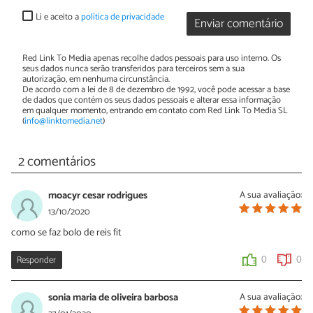
Li e aceito a
política de privacidade
Enviar comentário
Red Link To Media apenas recolhe dados pessoais para uso interno. Os
seus dados nunca serão transferidos para terceiros sem a sua
autorização, em nenhuma circunstância.
De acordo com a lei de 8 de dezembro de 1992, você pode acessar a base
de dados que contém os seus dados pessoais e alterar essa informação
em qualquer momento, entrando em contato com Red Link To Media SL
(
info@linktomedia.net
)
2 comentários
moacyr cesar rodrigues
A sua avaliação:
13/10/2020
como se faz bolo de reis fit
Responder
0
0
sonia maria de oliveira barbosa
A sua avaliação: