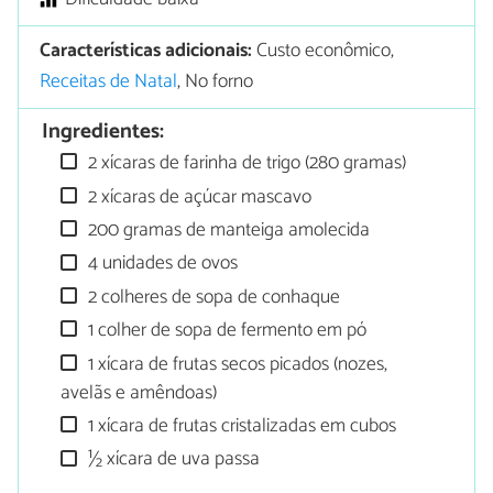
Características adicionais:
Custo econômico,
Receitas de Natal
, No forno
Ingredientes:
2 xícaras de farinha de trigo (280 gramas)
2 xícaras de açúcar mascavo
200 gramas de manteiga amolecida
4 unidades de ovos
2 colheres de sopa de conhaque
1 colher de sopa de fermento em pó
1 xícara de frutas secos picados (nozes,
avelãs e amêndoas)
1 xícara de frutas cristalizadas em cubos
½ xícara de uva passa