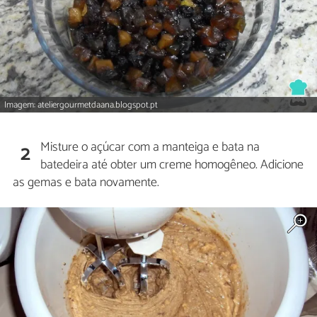
Imagem: ateliergourmetdaana.blogspot.pt
Misture o açúcar com a manteiga e bata na
2
batedeira até obter um creme homogêneo. Adicione
as gemas e bata novamente.