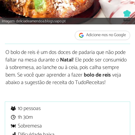
Imagem: deliciadeamendoa.blogs.sapo.pt
Adicione-nos no Google
O bolo de reis é um dos doces de padaria que não pode
faltar na mesa durante o
Natal
! Ele pode ser consumido
à sobremesa, ao lanche ou à ceia, pois calha sempre
bem. Se você quer aprender a fazer
bolo de reis
veja
abaixo a sugestão de receita do TudoReceitas!
10 pessoas
1h 30m
Sobremesa
Dificuldade baixa