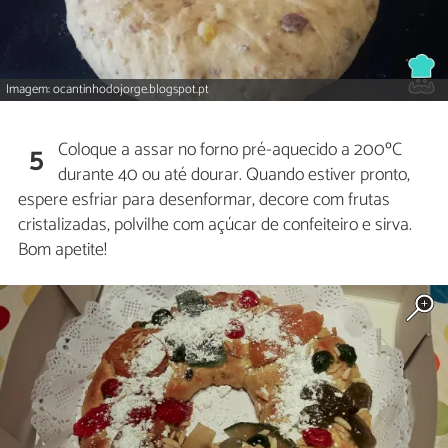
Imagem: ocantinhodojorge.blogspot.pt
Coloque a assar no forno pré-aquecido a 200ºC
5
durante 40 ou até dourar. Quando estiver pronto,
espere esfriar para desenformar, decore com frutas
cristalizadas, polvilhe com açúcar de confeiteiro e sirva.
Bom apetite!