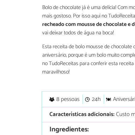
Bolo de chocolate já é uma delícia! Com mo
mais gostoso. Por isso aqui no TudoRecei
recheado com mousse de chocolate e 
vai deixar todos de água na boca!
Esta receita de bolo mousse de chocolate 
aniversário, porque é um bolo muito compl
no TudoReceitas para conferir esta receita
maravilhoso!
8 pessoas
24h
Aniversár
Características adicionais:
Custo m
Ingredientes: