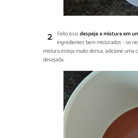
2
Feito isso,
despeje a mistura em um
ingredientes bem misturados - se ne
mistura esteja muito densa, adicione uma co
desejada.