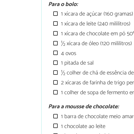
Para o bolo:
1 xícara de açúcar (160 gramas)
1 xícara de leite (240 mililitros)
1 xícara de chocolate em pó 5
½ xícara de óleo (120 mililitros)
4 ovos
1 pitada de sal
½ colher de chá de essência de
2 xícaras de farinha de trigo pe
1 colher de sopa de fermento 
Para a mousse de chocolate:
1 barra de chocolate meio ama
1 chocolate ao leite