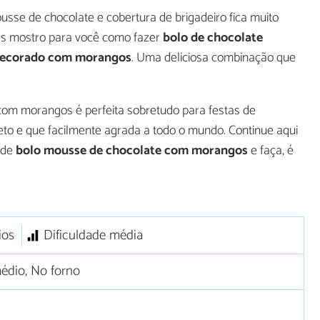
usse de chocolate e cobertura de brigadeiro fica muito
tas mostro para você como fazer
bolo de chocolate
decorado com morangos
. Uma deliciosa combinação que
com morangos é perfeita sobretudo para festas de
eto e que facilmente agrada a todo o mundo. Continue aqui
 de
bolo mousse de chocolate com morangos
e faça, é
ios
Dificuldade média
édio, No forno