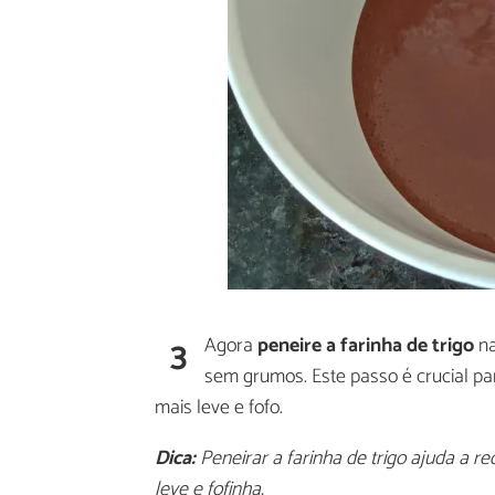
3
Agora
peneire a farinha de trigo
na
sem grumos. Este passo é crucial pa
mais leve e fofo.
Dica:
Peneirar a farinha de trigo ajuda a r
leve e fofinha.