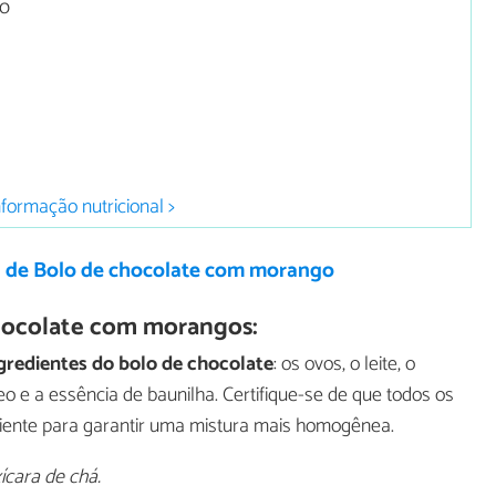
ro
nformação nutricional >
a de Bolo de chocolate com morango
hocolate com morangos:
gredientes do bolo de chocolate
: os ovos, o leite, o
leo e a essência de baunilha. Certifique-se de que todos os
iente para garantir uma mistura mais homogênea.
cara de chá.