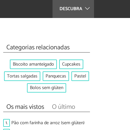
DESCUBRA
Categorias relacionadas
Biscoito amanteigado
Cupcakes
Tortas salgadas
Panquecas
Pastel
Bolos sem glúten
Os mais vistos
O último
1.
Pão com farinha de arroz (sem glúten)