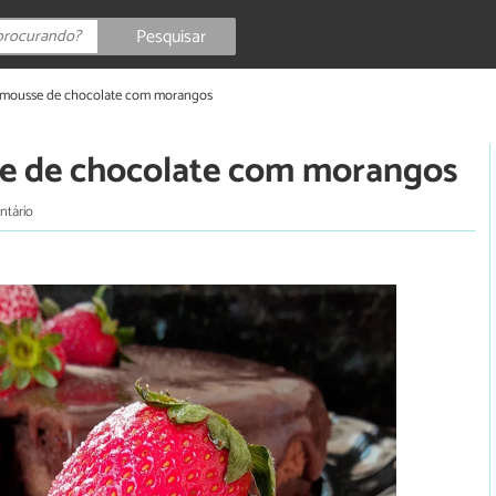
Pesquisar
o mousse de chocolate com morangos
se de chocolate com morangos
ntário