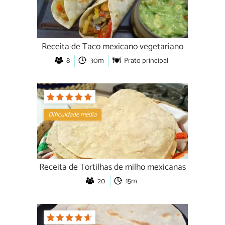
Receita de Taco mexicano vegetariano
8
30m
Prato principal
Dificuldade média
Receita de Tortilhas de milho mexicanas
20
15m