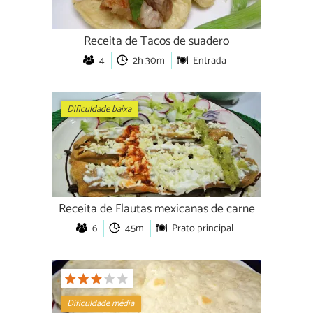
Receita de Tacos de suadero
4
2h 30m
Entrada
Dificuldade baixa
Receita de Flautas mexicanas de carne
6
45m
Prato principal
Dificuldade média