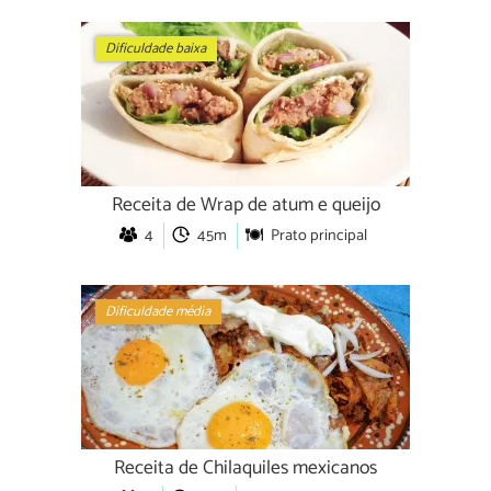
Dificuldade baixa
Receita de Wrap de atum e queijo
4
45m
Prato principal
Dificuldade média
Receita de Chilaquiles mexicanos