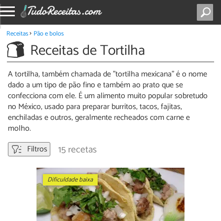
Receitas
Pão e bolos
Receitas de Tortilha
A tortilha, também chamada de "tortilha mexicana" é o nome
dado a um tipo de pão fino e também ao prato que se
confecciona com ele. É um alimento muito popular sobretudo
no México, usado para preparar burritos, tacos, fajitas,
enchiladas e outros, geralmente recheados com carne e
molho.
15 recetas
Filtros
Dificuldade baixa