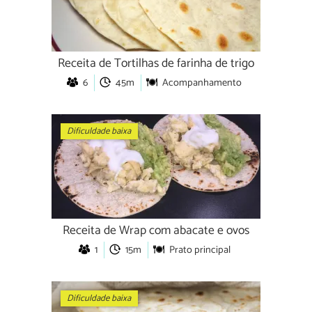
Receita de Tortilhas de farinha de trigo
6
45m
Acompanhamento
Dificuldade baixa
Receita de Wrap com abacate e ovos
1
15m
Prato principal
Dificuldade baixa