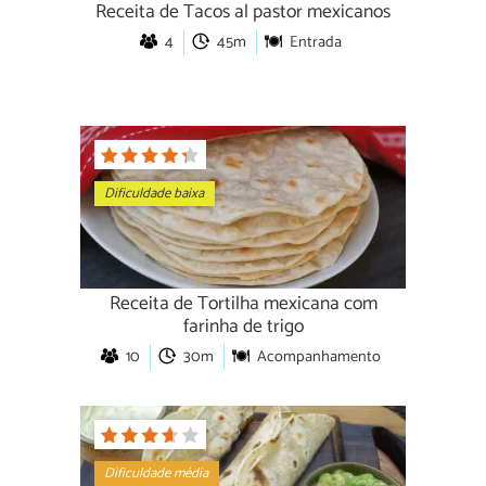
Receita de Tacos al pastor mexicanos
4
45m
Entrada
Dificuldade baixa
Receita de Tortilha mexicana com
farinha de trigo
10
30m
Acompanhamento
Dificuldade média