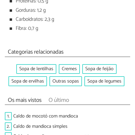
Proteínas: 0,5 g
Gorduras: 1,2 g
Carboidratos: 2,3 g
Fibra: 0,7 g
Categorias relacionadas
Sopa de lentilhas
Cremes
Sopa de feijão
Sopa de ervilhas
Outras sopas
Sopa de legumes
Os mais vistos
O último
1.
Caldo de mocotó com mandioca
2.
Caldo de mandioca simples