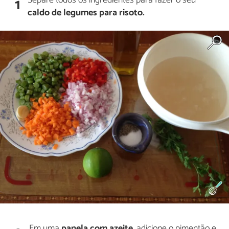
Separe todos os ingredientes para fazer o seu
1
caldo de legumes para risoto.
Em uma
panela com azeite
, adicione o pimentão e