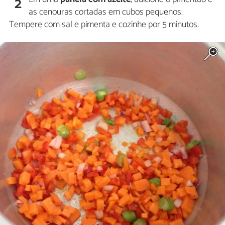
2
as cenouras cortadas em cubos pequenos.
Tempere com sal e pimenta e cozinhe por 5 minutos.