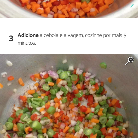
Adicione
a cebola e a vagem, cozinhe por mais 5
3
minutos.