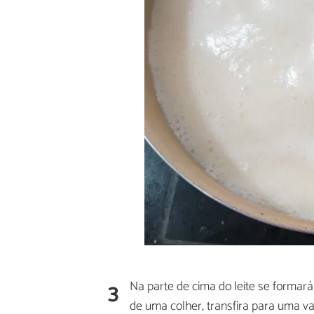
3
Na parte de cima do leite se formar
de uma colher, transfira para uma va