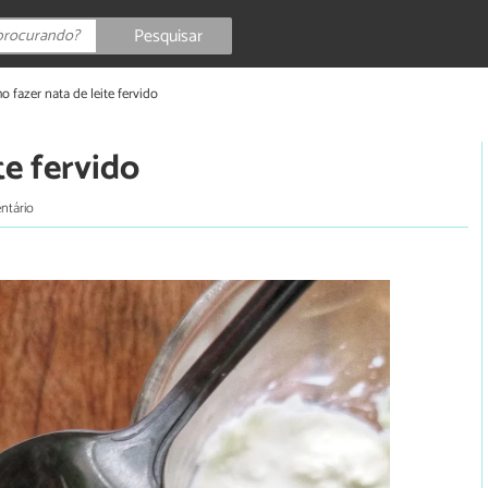
Pesquisar
 fazer nata de leite fervido
te fervido
ntário