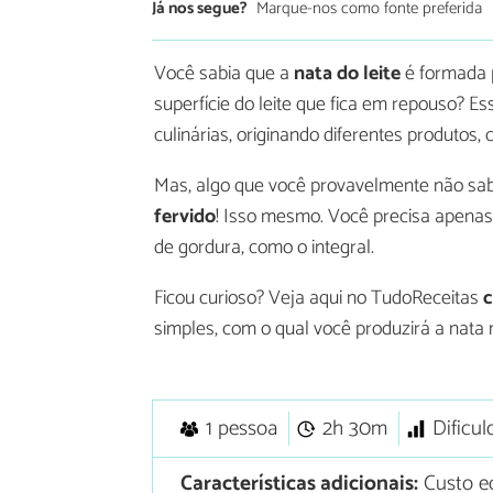
Já nos segue?
Marque-nos como fonte preferida
Você sabia que a
nata do leite
é formada 
superfície do leite que fica em repouso? E
culinárias, originando diferentes produtos,
Mas, algo que você provavelmente não sabi
fervido
! Isso mesmo. Você precisa apenas
de gordura, como o integral.
Ficou curioso? Veja aqui no TudoReceitas
c
simples, com o qual você produzirá a nata n
1 pessoa
2h 30m
Dificul
Características adicionais:
Custo e