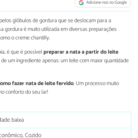
Adicione-nos no Google
pelos glóbulos de gordura que se deslocam para a
ssa gordura é muito utilizada em diversas preparações
 como o creme chantilly.
a, é que é possível
preparar a nata a partir do leite
 de um ingrediente apenas: um leite com maior quantidade
omo fazer nata de leite fervido
. Um processo muito
o conforto do seu lar!
dade baixa
conômico, Cozido