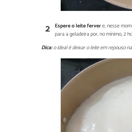
2
Espere o leite ferver
e, nesse momen
para a geladeira por, no mínimo, 2 ho
Dica:
o ideal é deixar o leite em repouso na