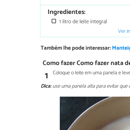
Ingredientes:
1 litro de leite integral
Ver i
Também lhe pode interessar:
Manteig
Como fazer Como fazer nata de 
1
Coloque o leite em uma panela e lev
Dica:
use uma panela alta para evitar que o 