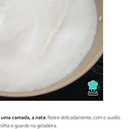
á
uma camada, a nata
. Retire delicadamente, com o auxílio
silha e guarde na geladeira.