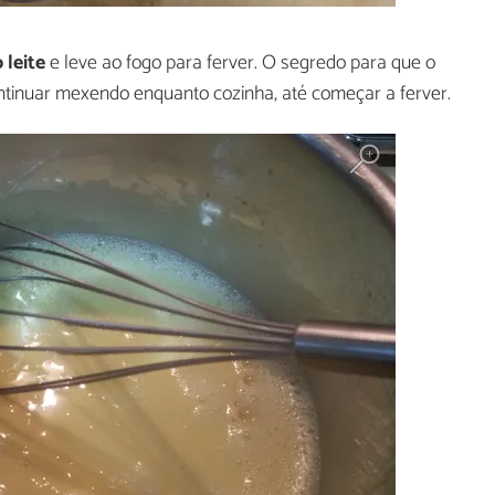
 leite
e leve ao fogo para ferver. O segredo para que o
ntinuar mexendo enquanto cozinha, até começar a ferver.