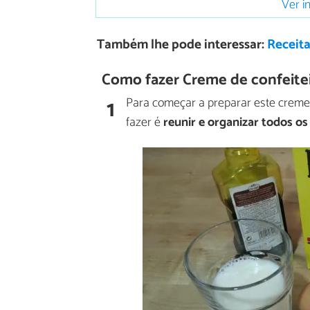
Ver i
Também lhe pode interessar:
Receita
Como fazer Creme de confeiteir
1
Para começar a preparar este creme d
fazer é
reunir e organizar todos os