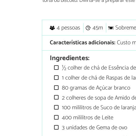
torta ou biscoito. Divirta-se a preparar es
4 pessoas
45m
Sobreme
Características adicionais:
Custo m
Ingredientes:
½ colher de chá de Essência de
1 colher de chá de Raspas de la
80 gramas de Açúcar branco
2 colheres de sopa de Amido de
100 mililitros de Suco de laranj
400 mililitros de Leite
3 unidades de Gema de ovo