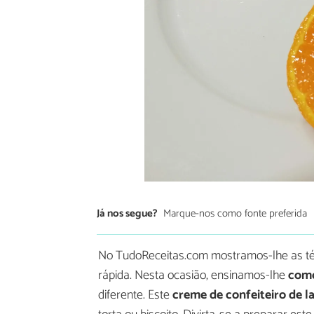
Já nos segue?
Marque-nos como fonte preferida
No TudoReceitas.com mostramos-lhe as técn
rápida. Nesta ocasião, ensinamos-lhe
como
diferente. Este
creme de confeiteiro de l