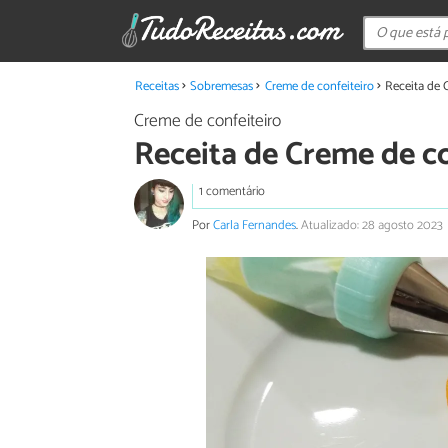
Receitas
Sobremesas
Creme de confeiteiro
Receita de 
Creme de confeiteiro
Receita de Creme de co
1 comentário
Por
Carla Fernandes
.
Atualizado: 28 agosto 2023