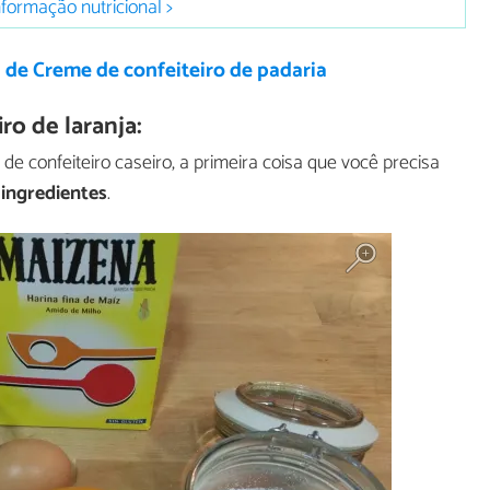
nformação nutricional >
 de Creme de confeiteiro de padaria
o de laranja:
e confeiteiro caseiro, a primeira coisa que você precisa
 ingredientes
.