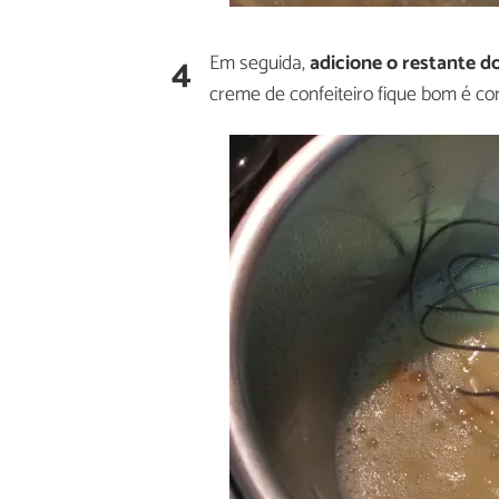
4
Em seguida,
adicione o restante do
creme de confeiteiro fique bom é co