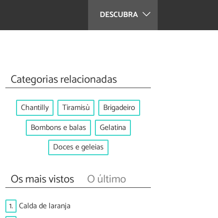
DESCUBRA
Categorias relacionadas
Chantilly
Tiramisù
Brigadeiro
Bombons e balas
Gelatina
Doces e geleias
Os mais vistos
O último
1.
Calda de laranja