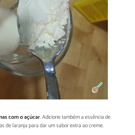
mas com o açúcar
. Adicione também a essência de
pas de laranja para dar um sabor extra ao creme.