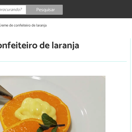
Pesquisar
Creme de confeiteiro de laranja
nfeiteiro de laranja