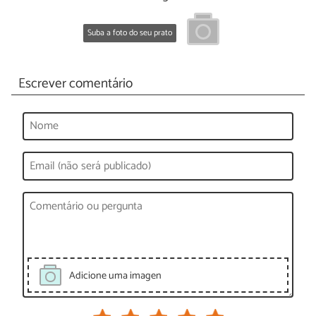
Suba a foto do seu prato
Escrever comentário
Adicione uma imagen