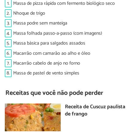
1.
Massa de pizza rápida com fermento biológico seco
2.
Nhoque de trigo
3.
Massa podre sem manteiga
4.
Massa folhada passo-a-passo (com imagens)
5.
Massa básica para salgados assados
6.
Macarrão com camarão ao alho e óleo
7.
Macarrão cabelo de anjo no forno
8.
Massa de pastel de vento simples
Receitas que você não pode perder
Receita de Cuscuz paulista
de frango