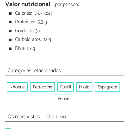
Valor nutricional
(por pessoa)
Calorias: 173,3 kcal
Proteínas: 15,3 g
Gorduras: 3 g
Carboidratos: 22 g
Fibra: 1,3 g
Categorias relacionadas
Nhoque
Fettuccine
Fusilli
Miojo
Espaguete
Penne
Os mais vistos
O último