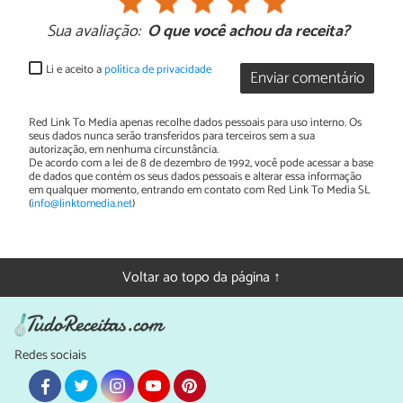
Sua avaliação:
O que você achou da receita?
Li e aceito a
política de privacidade
Enviar comentário
Red Link To Media apenas recolhe dados pessoais para uso interno. Os
seus dados nunca serão transferidos para terceiros sem a sua
autorização, em nenhuma circunstância.
De acordo com a lei de 8 de dezembro de 1992, você pode acessar a base
de dados que contém os seus dados pessoais e alterar essa informação
em qualquer momento, entrando em contato com Red Link To Media SL
(
info@linktomedia.net
)
Voltar ao topo da página ↑
Redes sociais