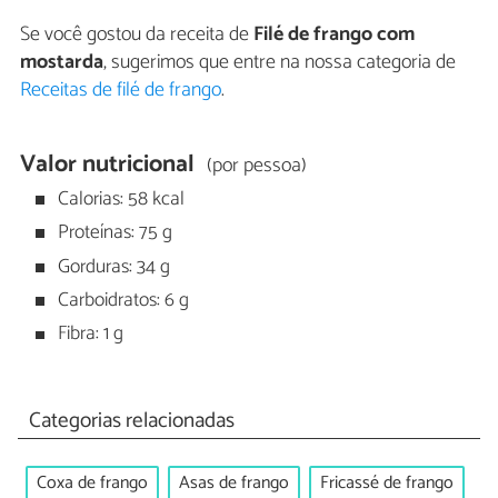
Se você gostou da receita de
Filé de frango com
mostarda
, sugerimos que entre na nossa categoria de
Receitas de filé de frango
.
Valor nutricional
(por pessoa)
Calorias: 58 kcal
Proteínas: 75 g
Gorduras: 34 g
Carboidratos: 6 g
Fibra: 1 g
Categorias relacionadas
Coxa de frango
Asas de frango
Fricassé de frango