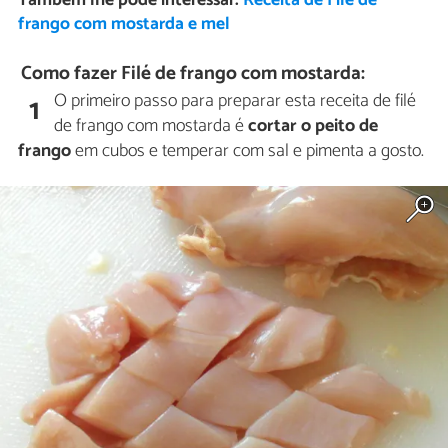
Também lhe pode interessar:
Receita de Filé de
frango com mostarda e mel
Como fazer Filé de frango com mostarda:
O primeiro passo para preparar esta receita de filé
1
de frango com mostarda é
cortar o peito de
frango
em cubos e temperar com sal e pimenta a gosto.