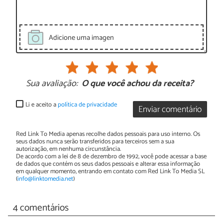
Adicione uma imagen
Sua avaliação:
O que você achou da receita?
Li e aceito a
política de privacidade
Enviar comentário
Red Link To Media apenas recolhe dados pessoais para uso interno. Os
seus dados nunca serão transferidos para terceiros sem a sua
autorização, em nenhuma circunstância.
De acordo com a lei de 8 de dezembro de 1992, você pode acessar a base
de dados que contém os seus dados pessoais e alterar essa informação
em qualquer momento, entrando em contato com Red Link To Media SL
(
info@linktomedia.net
)
4 comentários