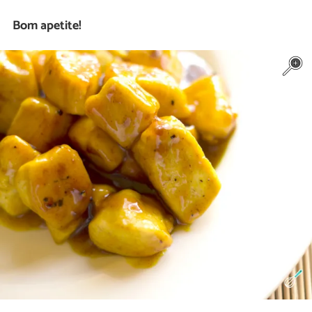
Bom apetite!