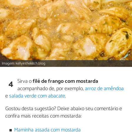
Imagem: kellyinthekitch.blog
Sirva o
filé de frango com mostarda
4
acompanhado de, por exemplo,
arroz de amêndoa
e
salada verde com abacate
.
Gostou desta sugestão? Deixe abaixo seu comentário e
confira mais receitas com mostarda:
Maminha assada com mostarda