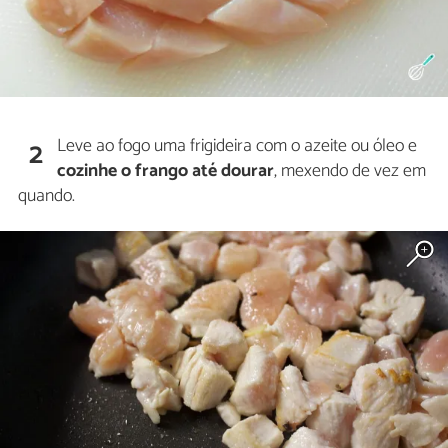
Leve ao fogo uma frigideira com o azeite ou óleo e
2
cozinhe o frango até dourar
, mexendo de vez em
quando.