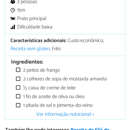
2 pessoas
15m
Prato principal
Dificuldade baixa
Características adicionais:
Custo econômico,
Receita sem glúten
, Frito
Ingredientes:
2 peitos de frango
2 colheres de sopa de mostarda amarela
½ caixa de creme de leite
1 fio de azeite de oliva ou óleo
1 pitada de sal e pimenta-do-reino
Ver informação nutricional >