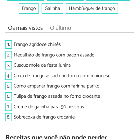
Frango
Galinha
Hambúrguer de frango
Os mais vistos
O último
1.
Frango agridoce chinês
2.
Medalhão de frango com bacon assado
3.
Cuscuz mole de festa junina
4.
Coxa de frango assada no forno com maionese
5.
Como empanar frango com farinha panko
6.
Tulipa de frango assada no forno crocante
7.
Creme de galinha para 50 pessoas
8.
Sobrecoxa de frango crocante
Receitas que você não pode perder