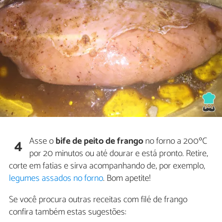
Asse o
bife
de peito de frango
no forno a 200ºC
4
por 20 minutos ou até dourar e está pronto. Retire,
corte em fatias e sirva acompanhando de, por exemplo,
legumes assados no forno
. Bom apetite!
Se você procura outras receitas com filé de frango
confira também estas sugestões: