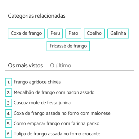
Categorias relacionadas
Coxa de frango
Peru
Pato
Coelho
Galinha
Fricassé de frango
Os mais vistos
O último
1.
Frango agridoce chinês
2.
Medalhão de frango com bacon assado
3.
Cuscuz mole de festa junina
4.
Coxa de frango assada no forno com maionese
5.
Como empanar frango com farinha panko
6.
Tulipa de frango assada no forno crocante