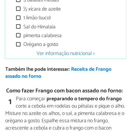
5 batatas médias
½ xícara de azeite
1 limão (suco)
Sal do Himalaia
pimenta calabresa
Orégano a gosto
Ver informação nutricional >
Também lhe pode interessar:
Receita de Frango
assado no forno
Como fazer Frango com bacon assado no forno:
Para começar
preparando o tempero do frango
1
corte a cebola em rodelas ou pétalas e pique o alho.
Misture no azeite os alhos, o sal, a pimenta calabresa e o
orégano a gosto. Espalhe essa mistura no frango,
acrescente a cebola e cubra o frango com o bacon