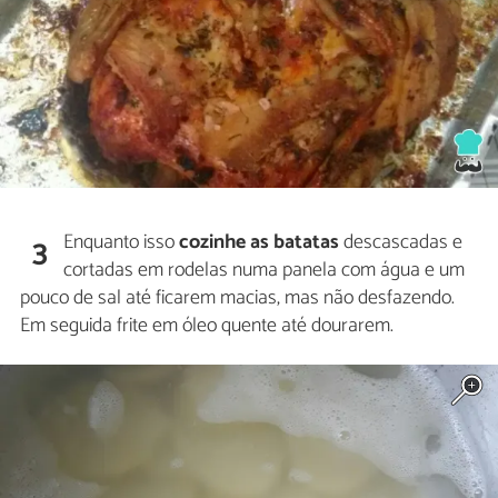
Enquanto isso
cozinhe as batatas
descascadas e
3
cortadas em rodelas numa panela com água e um
pouco de sal até ficarem macias, mas não desfazendo.
Em seguida frite em óleo quente até dourarem.