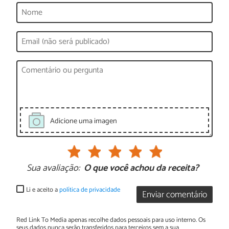
Adicione uma imagen
Sua avaliação:
O que você achou da receita?
Li e aceito a
política de privacidade
Enviar comentário
Red Link To Media apenas recolhe dados pessoais para uso interno. Os
seus dados nunca serão transferidos para terceiros sem a sua