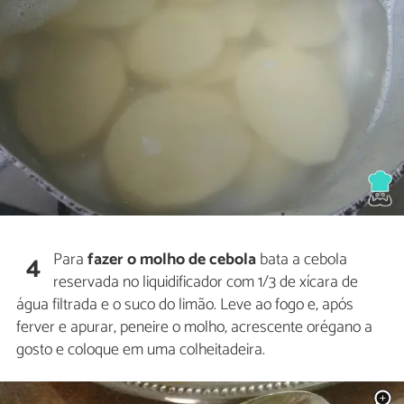
Para
fazer o molho de cebola
bata a cebola
4
reservada no liquidificador com 1/3 de xícara de
água filtrada e o suco do limão. Leve ao fogo e, após
ferver e apurar, peneire o molho, acrescente orégano a
gosto e coloque em uma colheitadeira.