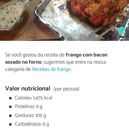
Se você gostou da receita de
Frango com bacon
assado no forno
, sugerimos que entre na nossa
categoria de
Receitas de frango
.
Valor nutricional
(por pessoa)
Calorias: 1,475 kcal
Proteínas: 9 g
Gorduras: 105 g
Carboidratos: 6 g