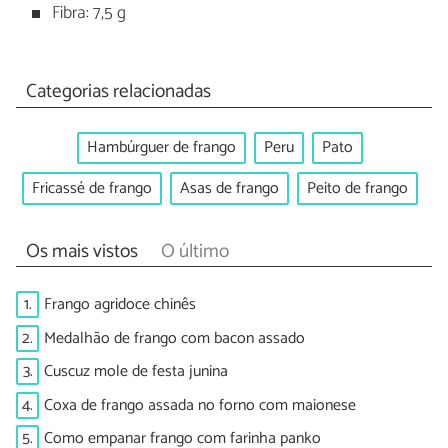
Fibra: 7,5 g
Categorias relacionadas
Hambúrguer de frango
Peru
Pato
Fricassé de frango
Asas de frango
Peito de frango
Os mais vistos
O último
1.
Frango agridoce chinês
2.
Medalhão de frango com bacon assado
3.
Cuscuz mole de festa junina
4.
Coxa de frango assada no forno com maionese
5.
Como empanar frango com farinha panko