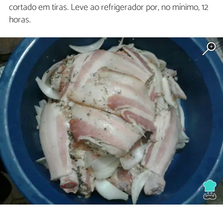
cortado em tiras. Leve ao refrigerador por, no mínimo, 12
horas.