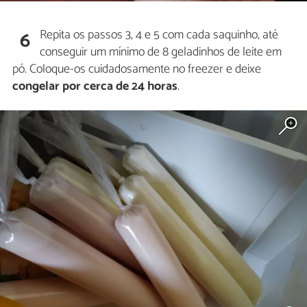
Repita os passos 3, 4 e 5 com cada saquinho, até
6
conseguir um mínimo de 8 geladinhos de leite em
pó. Coloque-os cuidadosamente no freezer e deixe
congelar por cerca de 24 horas
.