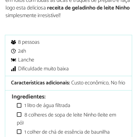
em fotos com todas as dicas e truques de preparo e faça
logo esta deliciosa
receita de geladinho de leite Ninho
simplesmente irresistível!
8 pessoas
24h
Lanche
Dificuldade muito baixa
Características adicionais:
Custo econômico, No frio
Ingredientes:
1 litro de água filtrada
8 colheres de sopa de leite Ninho (leite em
pó)
1 colher de chá de essência de baunilha