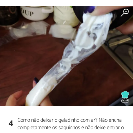
Como não deixar o geladinho com ar? Não encha
4
completamente os saquinhos e não deixe entrar o