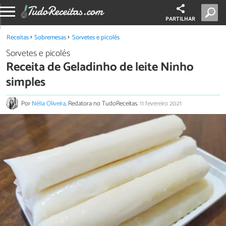
PARTILHAR
Receitas
Sobremesas
Sorvetes e picolés
Sorvetes e picolés
Receita de Geladinho de leite Ninho
simples
Por
Nélia Oliveira
, Redatora no TudoReceitas.
11 fevereiro 2021