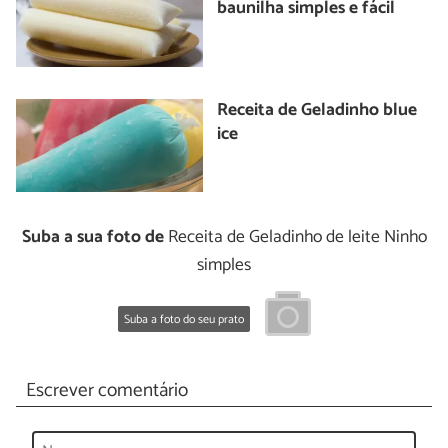
baunilha simples e fácil
Receita de Geladinho blue
ice
Suba a sua foto de
Receita de Geladinho de leite Ninho
simples
Suba a foto do seu prato
Escrever comentário