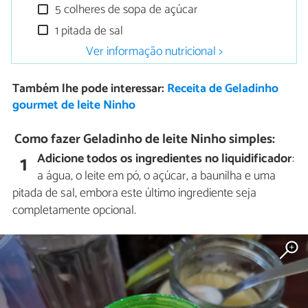
5 colheres de sopa de açúcar
1 pitada de sal
Ver informação nutricional >
Também lhe pode interessar:
Receita de Geladinho
gourmet de leite Ninho
Como fazer Geladinho de leite Ninho simples:
Adicione todos os ingredientes no liquidificador
:
1
a água, o leite em pó, o açúcar, a baunilha e uma
pitada de sal, embora este último ingrediente seja
completamente opcional.