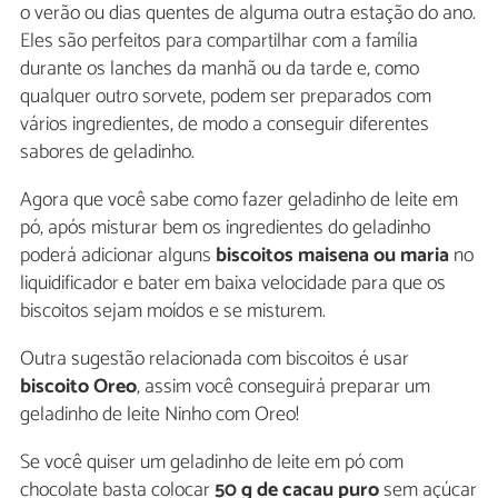
o verão ou dias quentes de alguma outra estação do ano.
Eles são perfeitos para compartilhar com a família
durante os lanches da manhã ou da tarde e, como
qualquer outro sorvete, podem ser preparados com
vários ingredientes, de modo a conseguir diferentes
sabores de geladinho.
Agora que você sabe como fazer geladinho de leite em
pó, após misturar bem os ingredientes do geladinho
poderá adicionar alguns
biscoitos maisena ou maria
no
liquidificador e bater em baixa velocidade para que os
biscoitos sejam moídos e se misturem.
Outra sugestão relacionada com biscoitos é usar
biscoito Oreo
, assim você conseguirá preparar um
geladinho de leite Ninho com Oreo!
Se você quiser um geladinho de leite em pó com
chocolate basta colocar
50 g de cacau puro
sem açúcar