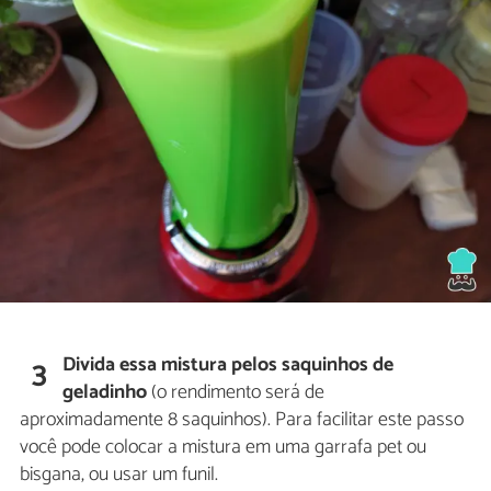
Divida essa mistura pelos saquinhos de
3
geladinho
(o rendimento será de
aproximadamente 8 saquinhos). Para facilitar este passo
você pode colocar a mistura em uma garrafa pet ou
bisgana, ou usar um funil.