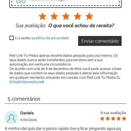
Sua avaliação:
O que você achou da receita?
Li e aceito a
política de privacidade
Enviar comentário
Red Link To Media apenas recolhe dados pessoais para uso interno. Os
seus dados nunca serão transferidos para terceiros sem a sua
autorização, em nenhuma circunstância.
De acordo com a lei de 8 de dezembro de 1992, você pode acessar a base
de dados que contém os seus dados pessoais e alterar essa informação
em qualquer momento, entrando em contato com Red Link To Media SL
(
info@linktomedia.net
)
5 comentários
Daniela
A sua avaliação:
11/10/2025
A minha não quis dar o ponto rapido tive q ficar pingando agua pq