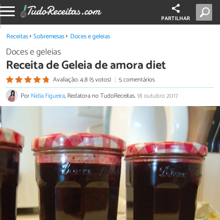
PARTILHAR
Receitas
Sobremesas
Doces e geleias
Doces e geleias
Receita de Geleia de amora diet
Avaliação: 4.8 (5 votos)
5 comentários
Por
Nídia Figueira
, Redatora no TudoReceitas.
18 outubro 2017