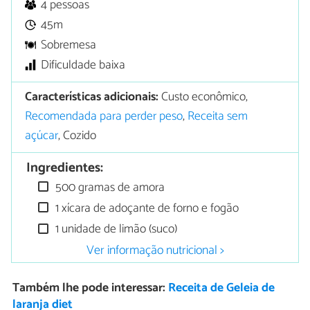
4 pessoas
45m
Sobremesa
Dificuldade baixa
Características adicionais:
Custo econômico,
Recomendada para perder peso
,
Receita sem
açúcar
, Cozido
Ingredientes:
500 gramas de amora
1 xícara de adoçante de forno e fogão
1 unidade de limão (suco)
Ver informação nutricional >
Também lhe pode interessar:
Receita de Geleia de
laranja diet