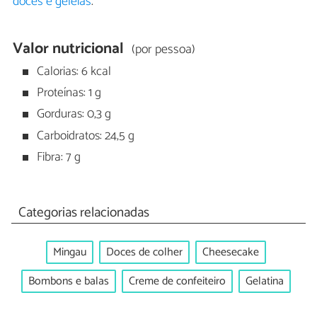
doces e geleias
.
Valor nutricional
(por pessoa)
Calorias: 6 kcal
Proteínas: 1 g
Gorduras: 0,3 g
Carboidratos: 24,5 g
Fibra: 7 g
Categorias relacionadas
Mingau
Doces de colher
Cheesecake
Bombons e balas
Creme de confeiteiro
Gelatina