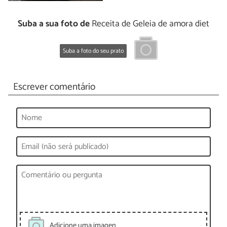
Suba a sua foto de
Receita de Geleia de amora diet
Suba a foto do seu prato
Escrever comentário
Adicione uma imagen